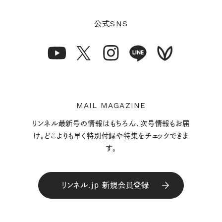
SNS
公式
MAIL MAGAZINE
リンネル最新号の情報はもちろん、次号情報もお届
け。どこよりも早く特別付録や特集をチェックできま
す。
リンネル.jp 新規会員登録