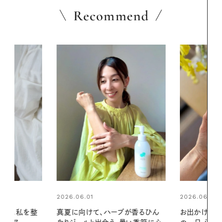
Recommend
2026.06.01
ブが香るひん
お出かけ前のひと手間で変わる、夏