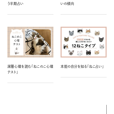
う半期占い
いの傾向
深層心理を読む「ねこのこ心理
本能の自分を知る「ねこ占い」
テスト」