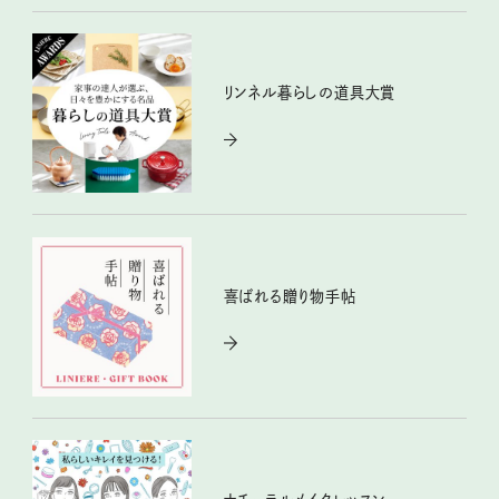
リンネル暮らしの道具大賞
喜ばれる贈り物手帖