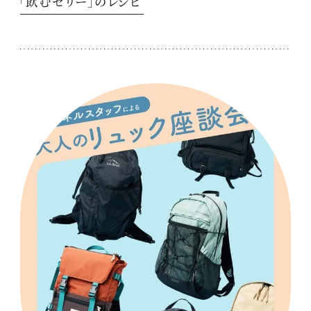
「飲むゼリー」のレシピ