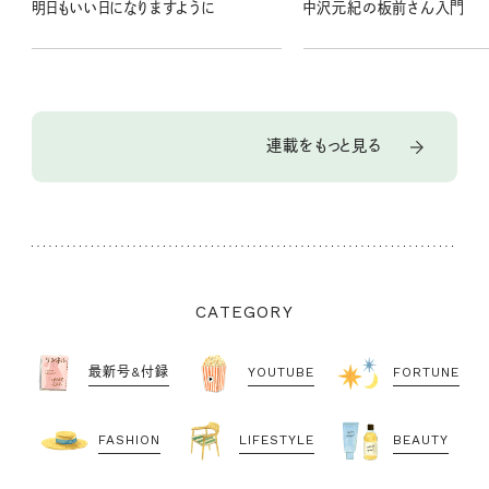
明日もいい日になりますように
中沢元紀の板前さん入門
連載をもっと見る
CATEGORY
最新号&付録
YOUTUBE
FORTUNE
FASHION
LIFESTYLE
BEAUTY