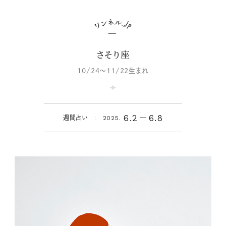
さそり座
10/24～11/22生まれ
6.2
6.8
週間占い
2025.