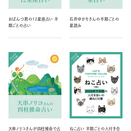
おぱんつ君の12星座占い 半
石井ゆかりさんの半期ごとの
期ごとの占い
星読み
大串ノリコさんが四柱推命で占
ねこ占い 半期ごとの人付き合