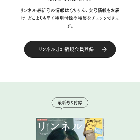
リンネル最新号の情報はもちろん、次号情報もお届
け。どこよりも早く特別付録や特集をチェックできま
す。
リンネル.jp 新規会員登録
最新号＆付録