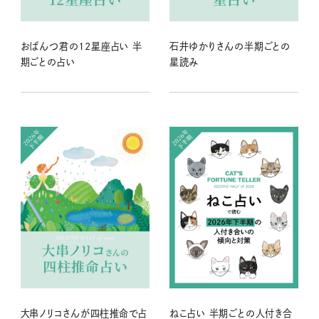
おぱんつ君の12星座占い 半
石井ゆかりさんの半期ごとの
期ごとの占い
星読み
大串ノリコさんが四柱推命で占
ねこ占い 半期ごとの人付き合