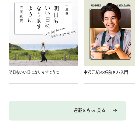
明日もいい日になりますように
中沢元紀の板前さん入門
連載をもっと見る