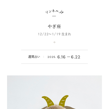
やぎ座
12/22～1/19 生まれ
6.16
6.22
週間占い
2025.