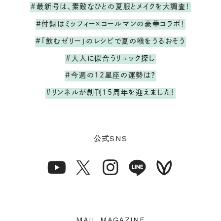
#最新号は、素敵なひとの夏服とメイクを大調査！
#付録はミッフィー×コールマンの豪華コラボ！
#「飲むゼリー」のレシピで夏の喉をうるおそう
#大人に似合うリュック探し
#今週の12星座の運勢は？
#リンネルが創刊15周年を迎えました！
SNS
公式
MAIL MAGAZINE