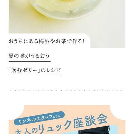
おうちにある梅酒やお茶で作る！
夏の喉がうるおう
「飲むゼリー」のレシピ