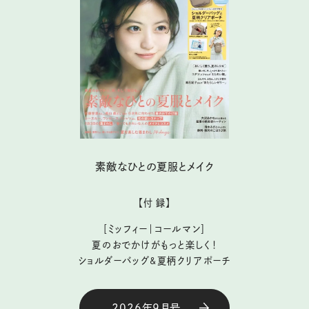
素敵なひとの夏服とメイク
【付 録】
［ミッフィー｜コールマン］
夏のおでかけがもっと楽しく！
ショルダーバッグ&夏柄クリアポーチ
2026年9月号