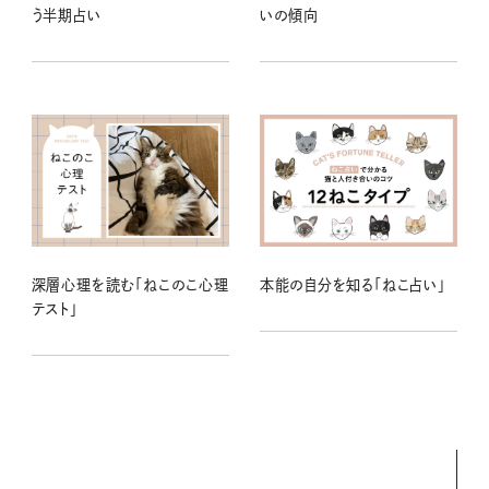
う半期占い
いの傾向
深層心理を読む「ねこのこ心理
本能の自分を知る「ねこ占い」
テスト」