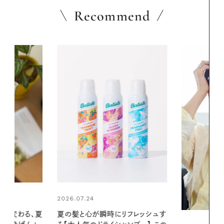
Recommend
2026.06.01
リフレッシュす
真夏に向けて