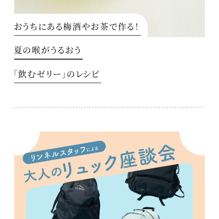
おうちにある梅酒やお茶で作る！
夏の喉がうるおう
「飲むゼリー」のレシピ