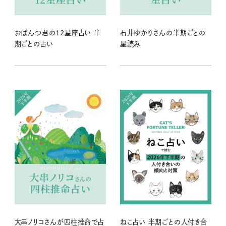
おぱんつ君の12星座占い 半
石井ゆかりさんの半期ごとの
期ごとの占い
星読み
大串ノリコさんが四柱推命で占
ねこ占い 半期ごとの人付き合