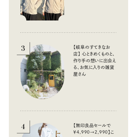
線をブロック
3
【岐阜のすてきなお
店】 心ときめくものと、
作り手の想いに出会え
る、お気に入りの雑貨
屋さん
4
【無印良品セールで
￥4,990→2,990】こ