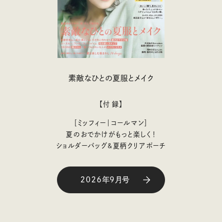
素敵なひとの夏服とメイク
【付 録】
［ミッフィー｜コールマン］
夏のおでかけがもっと楽しく！
ショルダーバッグ&夏柄クリアポーチ
2026年9月号