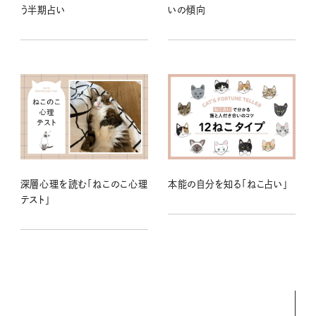
う半期占い
いの傾向
深層心理を読む「ねこのこ心理
本能の自分を知る「ねこ占い」
テスト」