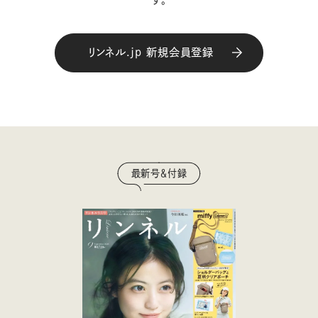
リンネル.jp 新規会員登録
最新号＆付録