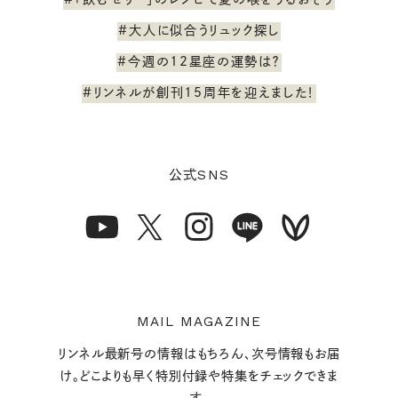
#大人に似合うリュック探し
#今週の12星座の運勢は？
#リンネルが創刊15周年を迎えました！
SNS
公式
MAIL MAGAZINE
リンネル最新号の情報はもちろん、次号情報もお届
け。どこよりも早く特別付録や特集をチェックできま
す。