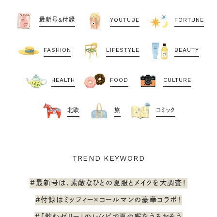
最新号&付録
YOUTUBE
FORTUNE
FASHION
LIFESTYLE
BEAUTY
HEALTH
FOOD
CULTURE
北欧
旅
コミック
TREND KEYWORD
#最新号は、素敵なひとの夏服とメイクを大調査！
#付録はミッフィー×コールマンの豪華コラボ！
#「飲むゼリー」のレシピで夏の喉をうるおそう