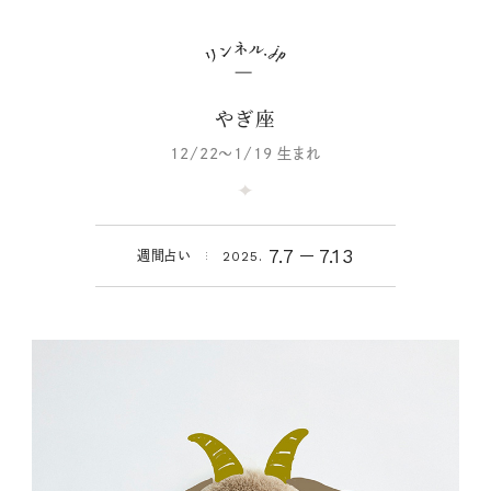
やぎ座
12/22～1/19 生まれ
7.7
7.13
週間占い
2025.