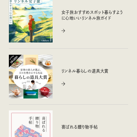
女子旅おすすめスポット暮らすよう
に心地いいリンネル旅ガイド
リンネル暮らしの道具大賞
喜ばれる贈り物手帖