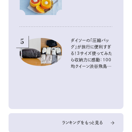
5
ダイソーの「圧縮バッ
グ」が旅行に便利すぎ
る！3サイズ使ってみた
ら収納力に感動：100
均クイーン渋谷飛鳥の
『本当にいいもの』第
10回③
ランキングをもっと見る