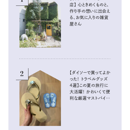
店】 心ときめくものと、
作り手の想いに出会え
る、お気に入りの雑貨
屋さん
2
【ダイソーで買ってよか
った！ トラベルグッズ
4選】この夏の旅行に
大活躍！ かわいくて便
利な厳選マストバイア
イテム