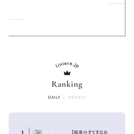
Ranking
DAILY
/
WEEKLY
1
【岐阜のすてきなお