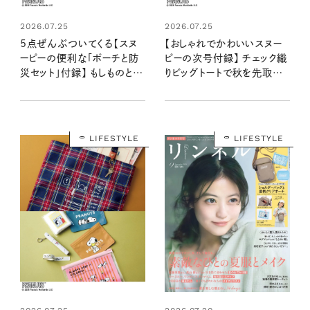
2026.07.25
2026.07.25
5点ぜんぶついてくる【スヌ
【おしゃれでかわいいスヌー
ーピーの便利な「ポーチと防
ピーの次号付録】 チェック織
災セット」付録】 もしものとき
りビッグトートで秋を先取り！
にお役立ち！：8/20発売リン
：8/20発売リンネル2026
ネル2026年10月号増刊
年10月号
LIFESTYLE
LIFESTYLE