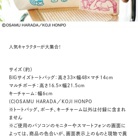
人気キャラクターが大集合！
サイズ（約）
BIGサイズトートバッグ：高さ33×幅48×マチ14cm
マルチポーチ：高さ16.5×幅21.5cm
キーチャーム：幅6cm
(C)OSAMU HARADA／KOJI HONPO
※トートバッグ、ポーチ、キーチャーム以外は付録に含まれ
ません
※ご使用のパソコンのモニターやスマートフォンの画面に
よっては、商品の色合いが、画面表示上のものと現物で異