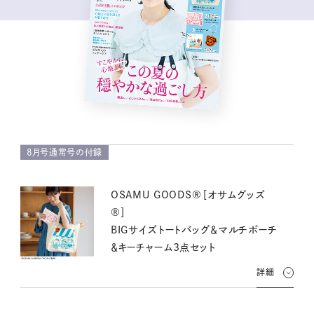
8月号通常号の付録
OSAMU GOODS®［オサムグッズ
®］
BIGサイズトートバッグ＆マルチポーチ
＆キーチャーム3点セット
詳細