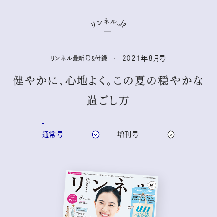
2021年
8
月号
リンネル最新号&付録
健やかに、心地よく。この夏の穏やかな
過ごし方
通常号
増刊号