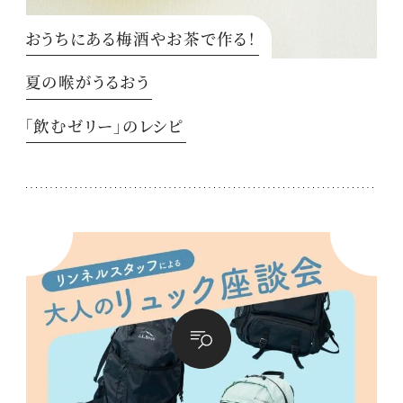
おうちにある梅酒やお茶で作る！
夏の喉がうるおう
「飲むゼリー」のレシピ