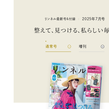
2025年
7
月号
リンネル最新号&付録
整えて、見つける、私らしい
通常号
増刊