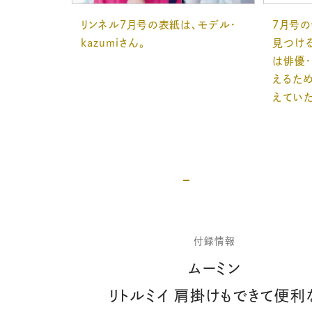
リンネル7月号の表紙は、モデル・
7月号の
kazumiさん。
見つける
は俳優
えるた
えていた
付録情報
ムーミン
リトルミイ 肩掛けもできて便利