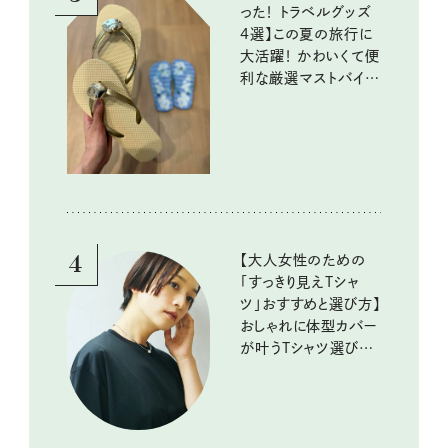
った！ トラベルグッズ
4選】この夏の旅行に
大活躍！ かわいくて便
利な厳選マストバイア
イテム
4
【大人女性のための
「すっきり見えTシャ
ツ」おすすめと選び方】
おしゃれに体型カバー
が叶うTシャツ選びの
ポイントは？