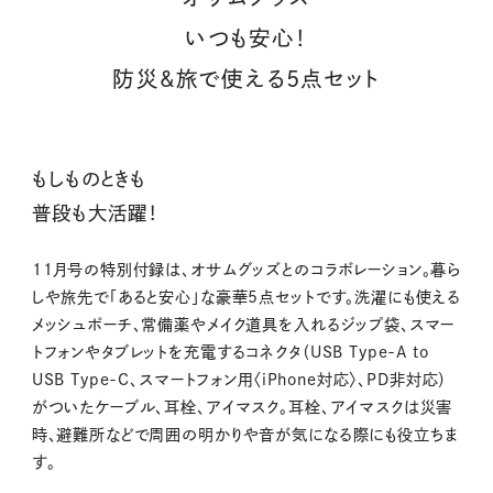
いつも安心！
防災&旅で使える5点セット
もしものときも
普段も大活躍！
11月号の特別付録は、オサムグッズとのコラボレーション。暮ら
しや旅先で「あると安心」な豪華5点セットです。洗濯にも使える
メッシュポーチ、常備薬やメイク道具を入れるジップ袋、スマー
トフォンやタブレットを充電するコネクタ（USB Type-A to
USB Type-C、スマートフォン用〈iPhone対応〉、PD非対応）
がついたケーブル、耳栓、アイマスク。耳栓、アイマスクは災害
時、避難所などで周囲の明かりや音が気になる際にも役立ちま
す。