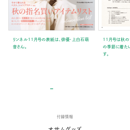
リンネル11月号の表紙は、俳優・上白石萌
11月号は秋の
音さん。
の季節に着た
す。
付録情報
オサムグッズ