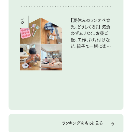
5
【夏休みのワンオペ育
児、どうしてる？】 気負
わずムリなく。お昼ご
飯、工作、お片付けな
ど、親子で一緒に楽し
める工夫
ランキングをもっと見る