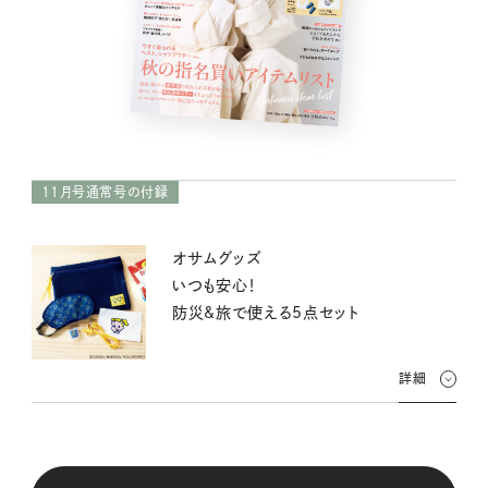
11月号通常号の付録
オサムグッズ
いつも安心！
防災&旅で使える5点セット
詳細