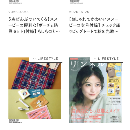
2026.07.25
2026.07.25
5点ぜんぶついてくる【スヌ
【おしゃれでかわいいスヌー
ーピーの便利な「ポーチと防
ピーの次号付録】 チェック織
災セット」付録】 もしものとき
りビッグトートで秋を先取り！
にお役立ち！：8/20発売リン
：8/20発売リンネル2026
ネル2026年10月号増刊
年10月号
LIFESTYLE
LIFESTYLE