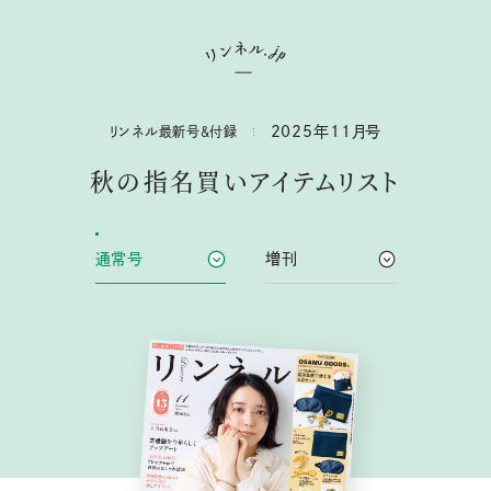
2025年
11
月号
リンネル最新号&付録
秋の指名買いアイテムリスト
通常号
増刊