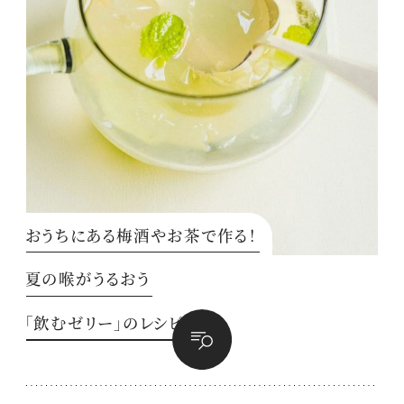
おうちにある梅酒やお茶で作る！
夏の喉がうるおう
「飲むゼリー」のレシピ