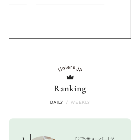
夏スタイル３
PROMOTIO
Ranking
DAILY
/
WEEKLY
【ご当地スーパー「ツ