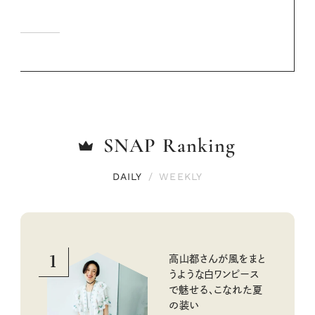
SNAP
Ranking
DAILY
/
WEEKLY
1
高山都さんが風をまと
うような白ワンピース
で魅せる、こなれた夏
の装い