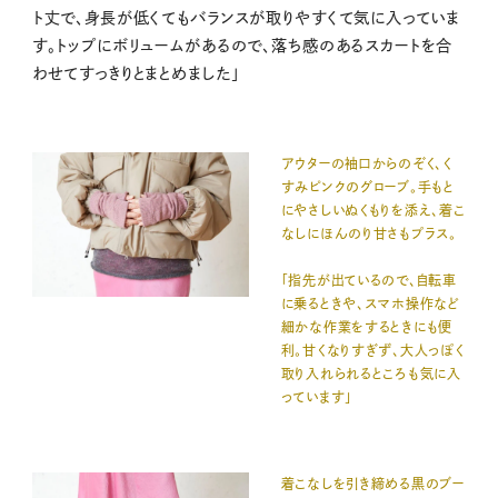
ト丈で、身長が低くてもバランスが取りやすくて気に入っていま
す。トップにボリュームがあるので、落ち感のあるスカートを合
わせてすっきりとまとめました」
アウターの袖口からのぞく、く
すみピンクのグローブ。手もと
にやさしいぬくもりを添え、着こ
なしにほんのり甘さもプラス。
「指先が出ているので、自転車
に乗るときや、スマホ操作など
細かな作業をするときにも便
利。甘くなりすぎず、大人っぽく
取り入れられるところも気に入
っています」
着こなしを引き締める黒のブー