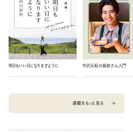
明日もいい日になりますように
中沢元紀の板前さん入門
連載をもっと見る