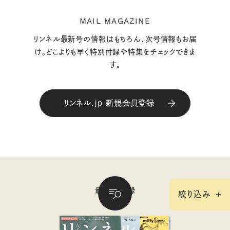
MAIL MAGAZINE
リンネル最新号の情報はもちろん、次号情報もお届
け。どこよりも早く特別付録や特集をチェックできま
す。
リンネル.jp 新規会員登録
最新号＆付録
絞り込み