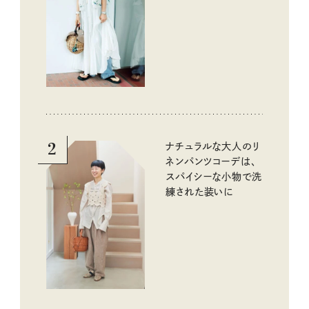
2
ナチュラルな大人のリ
ネンパンツコーデは、
スパイシーな小物で洗
練された装いに