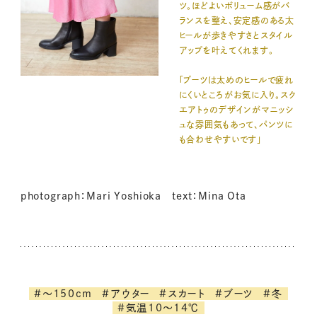
ツ。ほどよいボリューム感がバ
ランスを整え、安定感のある太
ヒールが歩きやすさとスタイル
アップを叶えてくれます。
「ブーツは太めのヒールで疲れ
にくいところがお気に入り。スク
エアトゥのデザインがマニッシ
ュな雰囲気もあって、パンツに
も合わせやすいです」
photograph：Mari Yoshioka text：Mina Ota
#～150cm
#アウター
#スカート
#ブーツ
#冬
#気温10～14℃