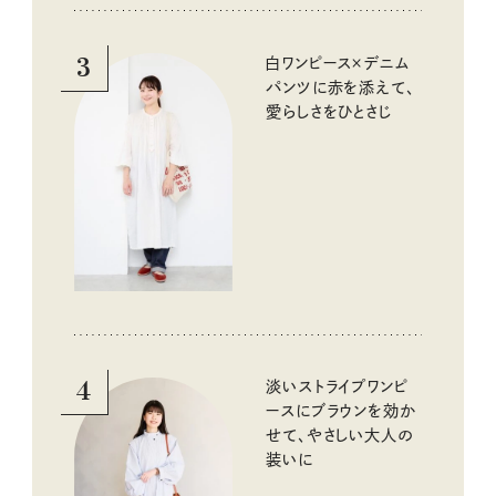
3
白ワンピース×デニム
パンツに赤を添えて、
愛らしさをひとさじ
4
淡いストライプワンピ
ースにブラウンを効か
せて、やさしい大人の
装いに