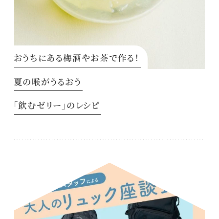
おうちにある梅酒やお茶で作る！
夏の喉がうるおう
「飲むゼリー」のレシピ