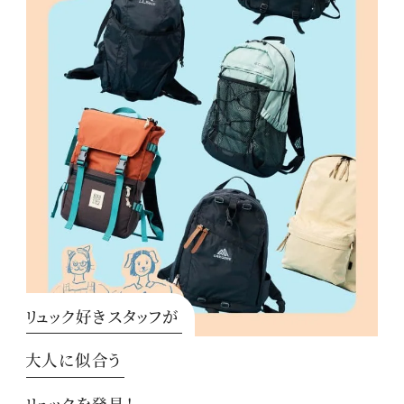
リュック好きスタッフが
大人に似合う
リュックを発見！