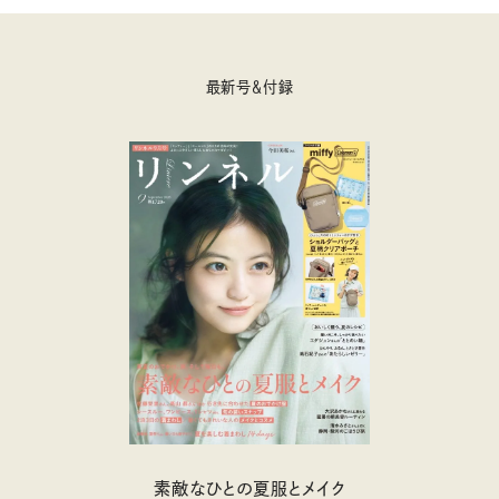
最新号＆付録
素敵なひとの夏服とメイク