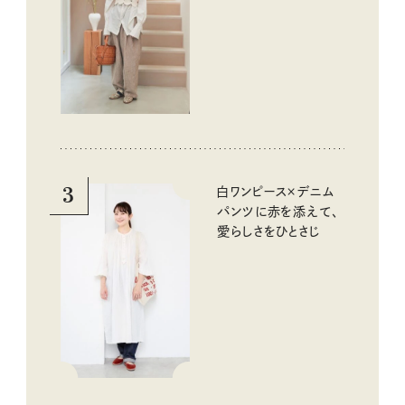
3
白ワンピース×デニム
パンツに赤を添えて、
愛らしさをひとさじ