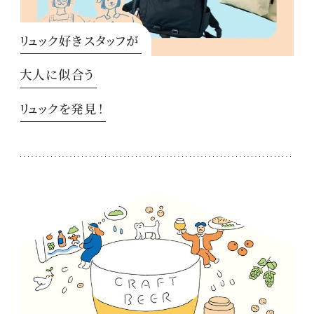
リュック好きスタッフが
大人に似合う
リュックを発見！