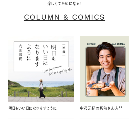
楽しくてためになる！
COLUMN & COMICS
明日もいい日になりますように
中沢元紀の板前さん入門