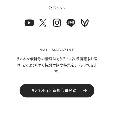
SNS
公式
MAIL MAGAZINE
リンネル最新号の情報はもちろん、次号情報もお届
け。どこよりも早く特別付録や特集をチェックできま
す。
リンネル.jp 新規会員登録