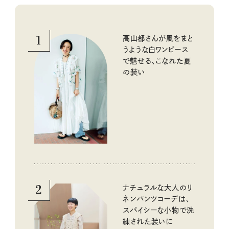
1
高山都さんが風をまと
うような白ワンピース
で魅せる、こなれた夏
の装い
2
ナチュラルな大人のリ
ネンパンツコーデは、
スパイシーな小物で洗
練された装いに