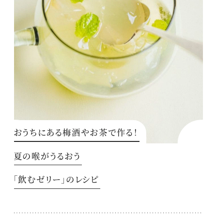
おうちにある梅酒やお茶で作る！
夏の喉がうるおう
「飲むゼリー」のレシピ