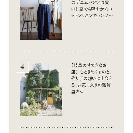
のデニムパンツは買
い！ 夏でも軽やかなコ
ットンリネンでワンツー
コーデに大活躍！
4
【岐阜のすてきなお
店】 心ときめくものと、
作り手の想いに出会え
る、お気に入りの雑貨
屋さん