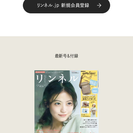
リンネル.jp 新規会員登録
最新号＆付録