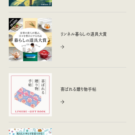
リンネル暮らしの道具大賞
喜ばれる贈り物手帖