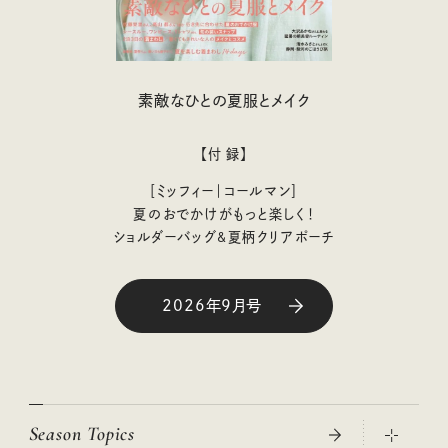
素敵なひとの夏服とメイク
【付 録】
［ミッフィー｜コールマン］
夏のおでかけがもっと楽しく！
ショルダーバッグ&夏柄クリアポーチ
2026年9月号
Season Topics