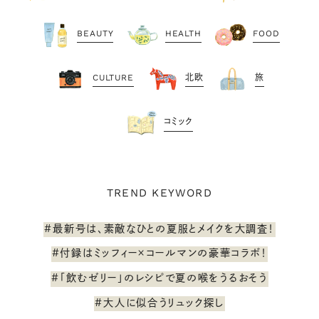
BEAUTY
HEALTH
FOOD
CULTURE
北欧
旅
コミック
TREND KEYWORD
#最新号は、素敵なひとの夏服とメイクを大調査！
#付録はミッフィー×コールマンの豪華コラボ！
#「飲むゼリー」のレシピで夏の喉をうるおそう
#大人に似合うリュック探し