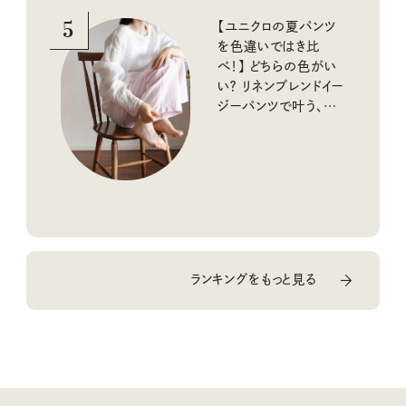
5
【ユニクロの夏パンツ
を色違いではき比
べ！】 どちらの色がい
い？ リネンブレンドイー
ジーパンツで叶う、涼
しく快適な大人カジュ
アル
ランキングをもっと見る