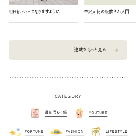
明日もいい日になりますように
中沢元紀の板前さん入門
連載をもっと見る
CATEGORY
最新号&付録
YOUTUBE
FORTUNE
FASHION
LIFESTYLE