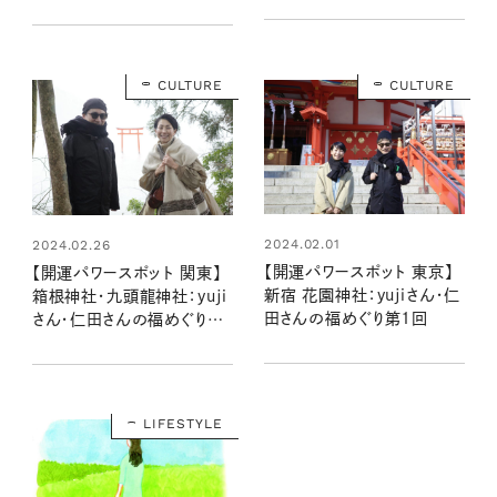
CULTURE
CULTURE
2024.02.01
2024.02.26
【開運パワースポット 東京】
【開運パワースポット 関東】
新宿 花園神社：yujiさん・仁
箱根神社・九頭龍神社：yuji
田さんの福めぐり第1回
さん・仁田さんの福めぐり第
2回
LIFESTYLE