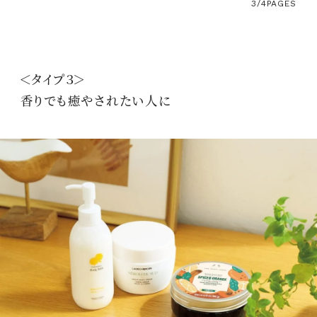
3/4
PAGES
＜タイプ３＞
香りでも癒やされたい人に