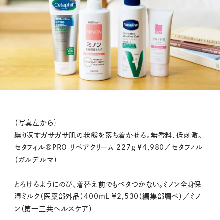
（写真左から）
繰り返すガサガサ肌の状態を落ち着かせる。無香料、低刺激。
セタフィル®PRO リペアクリーム 227g ¥4,980／セタフィル
（ガルデルマ）
とろけるようにのび、着替え前でもベタつかない。ミノン全身保
湿ミルク（医薬部外品）400mL ¥2,530（編集部調べ）／ミノ
ン（第一三共ヘルスケア）