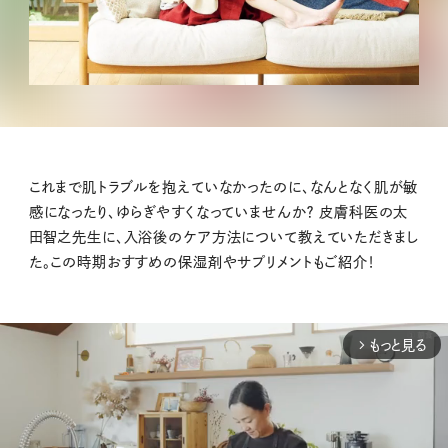
これまで肌トラブルを抱えていなかったのに、なんとなく肌が敏
感になったり、ゆらぎやすくなっていませんか？ 皮膚科医の太
田智之先生に、入浴後のケア方法について教えていただきまし
た。この時期おすすめの保湿剤やサプリメントもご紹介！
もっと見る
arrow_forward_ios