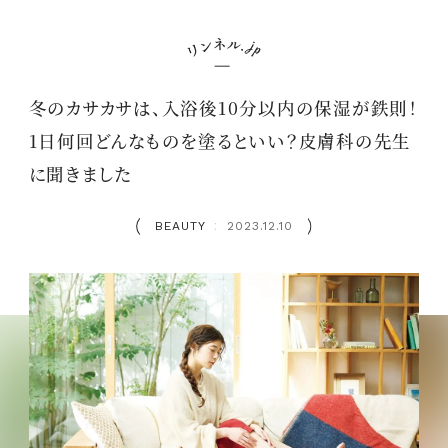
冬のカサカサは、入浴後10分以内の保湿が鉄則！
1日何回どんなものを塗るといい？皮膚科の先生
に聞きました
BEAUTY
2023.12.10
：