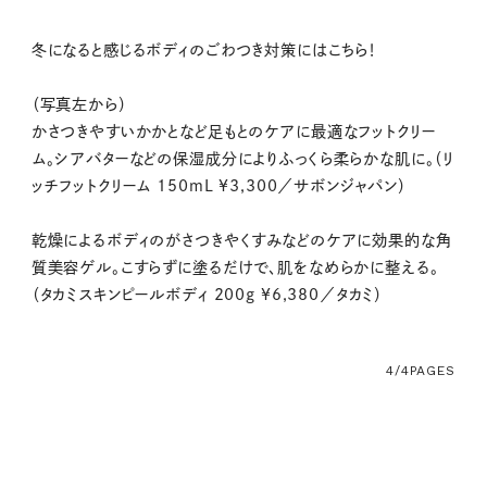
冬になると感じるボディのごわつき対策にはこちら！
（写真左から）
かさつきやすいかかとなど足もとのケアに最適なフットクリー
ム。シアバターなどの保湿成分によりふっくら柔らかな肌に。（リ
ッチフットクリーム 150mL ¥3,300／サボンジャパン）
乾燥によるボディのがさつきやくすみなどのケアに効果的な角
質美容ゲル。こすらずに塗るだけで、肌をなめらかに整える。
（タカミスキンピールボディ 200g ¥6,380／タカミ）
4/4
PAGES