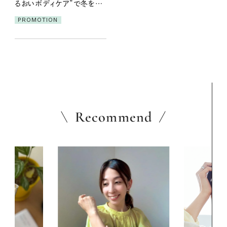
るおいボディケア”で冬をハ
ッピーに！
PROMOTION
Recommend