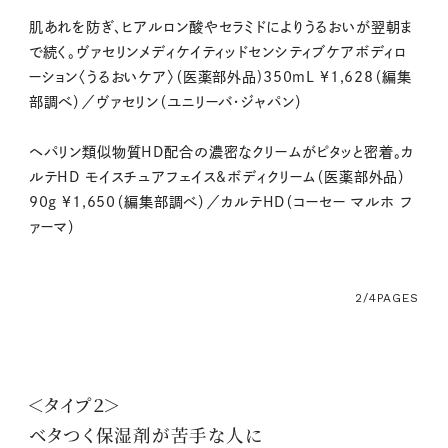
肌あれを防ぎ、ヒアルロン酸やセラミドによりうるおいが翌朝ま
で続く。ヴァセリンメディケイティッドセンシティブケアボディロ
ーション〈うるおいケア〉（医薬部外品)350mL ¥1,628（編集
部調べ）／ヴァセリン（ユニリーバ・ジャパン）
ヘパリン類似物質HD配合の濃密なクリームがピタッと密着。カ
ルテHD モイスチュアフェイス&ボディクリーム（医薬部外品）
90g ¥1,650（編集部調べ）／カルテHD（コーセー マルホ フ
ァーマ）
2/4
PAGES
＜タイプ２＞
ベタつく保湿剤が苦手な人に