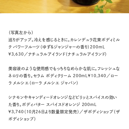
（写真左から）
巡りがアップ。冷えを感じるときに。カレンデュラ花束ボディミル
ク パワーフルーツ（ゆず&ジャンジャーの香り）200mL
¥3,630／ナチュラルアイランド（ナチュラルアイランド）
美容液のような使用感でもっちりなめらかな肌に。フレッシュな
ネロリの香り。セラム ボディクリーム 200mL¥10,340／ロー
ラ メルシエ（ローラ メルシエ ジャパン）
シナモンやキャンディードオレンジなどピリッとスパイスの効い
た香り。ボディバター スパイスドオレンジ 200mL
¥3,740（10月26日より数量限定発売）／ザボディショップ（ザ
ボディショップ）