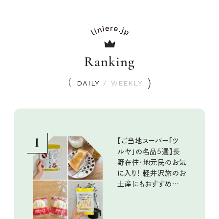
Ranking
DAILY
/
WEEKLY
1
【ご当地スーパー「ツ
ルヤ」の名品5選】長
野在住・地元民のお気
に入り！ 軽井沢旅のお
土産にもおすすめのお
いしいもの