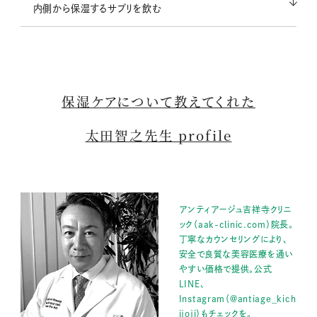
内側から保湿するサプリを飲む
保湿ケアについて教えてくれた
太田智之先生 profile
アンティアージュ吉祥寺クリニ
ック（aak-clinic.com）院長。
丁寧なカウンセリングにより、
安全で良質な美容医療を通い
やすい価格で提供。公式
LINE、
Instagram（@antiage_kich
ijoji）もチェックを。