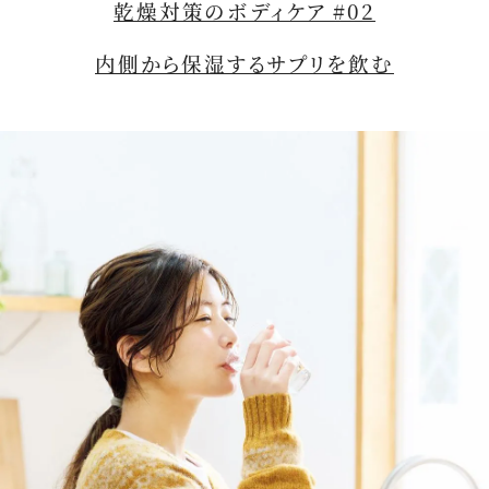
乾燥対策のボディケア #02
内側から保湿するサプリを飲む