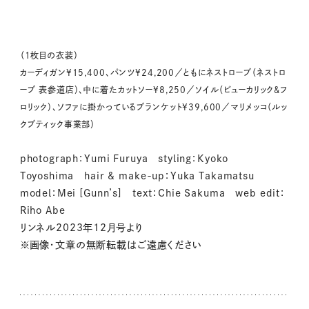
（1枚目の衣装）
カーディガン¥15,400、パンツ¥24,200／ともにネストローブ（ネストロ
ーブ 表参道店）、中に着たカットソー¥8,250／ソイル（ビューカリック&フ
ロリック）、ソファに掛かっているブランケット¥39,600／マリメッコ（ルッ
クブティック事業部）
photograph：Yumi Furuya styling：Kyoko
Toyoshima hair & make-up：Yuka Takamatsu
model：Mei [Gunn’s] text：Chie Sakuma web edit：
Riho Abe
リンネル2023年12月号より
※画像・文章の無断転載はご遠慮ください