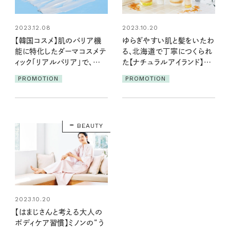
2023.10.20
2023.12.08
ゆらぎやすい肌と髪をいたわ
【韓国コスメ】肌のバリア機
る、北海道で丁寧につくられ
能に特化したダーマコスメテ
た【ナチュラルアイランド】の
ィック「リアルバリア」で、冬
ケアアイテム
肌の乾燥とサヨナラ！
PROMOTION
PROMOTION
BEAUTY
2023.10.20
【はまじさんと考える大人の
ボディケア習慣】ミノンの“う