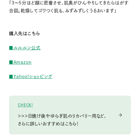
「３～５分ほど顔に密着させ、肌奥がひんやりしてきたらはがす
合図。乾燥してゴワつく肌も、みずみずしくうるおいます」
購入先はこちら
■ルルルン公式
■Amazon
■Yahoo!ショッピング
CHECK!
＞＞＞日焼け後やゆらぎ肌のリカバリー用など、
さらに詳しいおすすめはこちら！