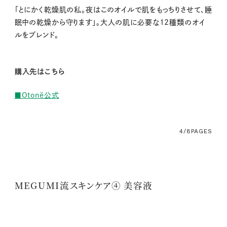
「とにかく乾燥肌の私。夜はこのオイルで肌をもっちりさせて、睡
眠中の乾燥から守ります」。大人の肌に必要な12種類のオイ
ルをブレンド。
購入先はこちら
■Otonë公式
4/8
PAGES
MEGUMI流スキンケア④ 美容液