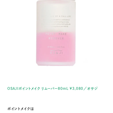
OSAJIポイントメイク リムーバー80mL ¥3,080／オサジ
ポイントメイクは