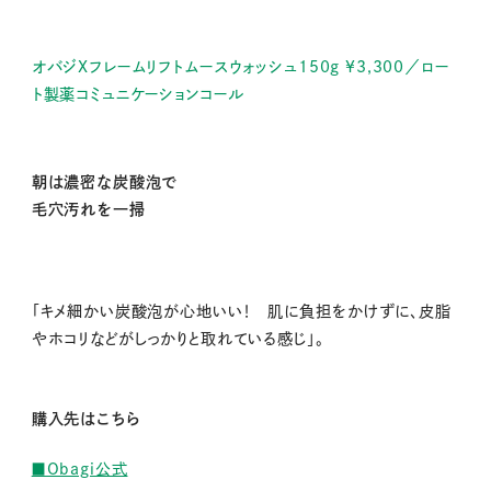
オバジXフレームリフトムースウォッシュ150g ¥3,300／ロー
ト製薬コミュニケーションコール
朝は濃密な炭酸泡で
毛穴汚れを一掃
「キメ細かい炭酸泡が心地いい！ 肌に負担をかけずに、皮脂
やホコリなどがしっかりと取れている感じ」。
購入先はこちら
■Obagi公式