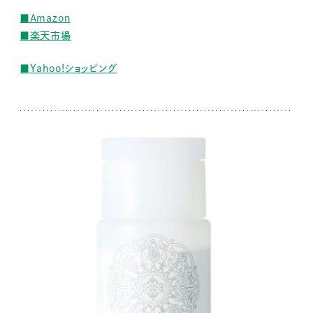
■Amazon
■楽天市場
■Yahoo!ショッピング