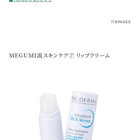
7/8
PAGES
MEGUMI流スキンケア⑦ リップクリーム