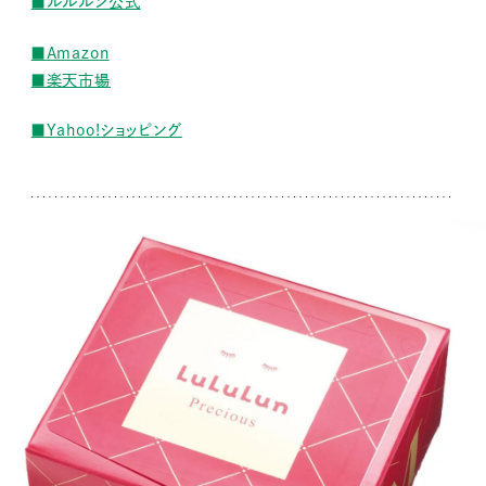
■ルルルン公式
■Amazon
■楽天市場
■Yahoo!ショッピング