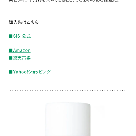
用」。メイクや汚れをスルリと落とし、うるおいのある後肌に。
購入先はこちら
■SISI公式
■Amazon
■楽天市場
■Yahoo!ショッピング