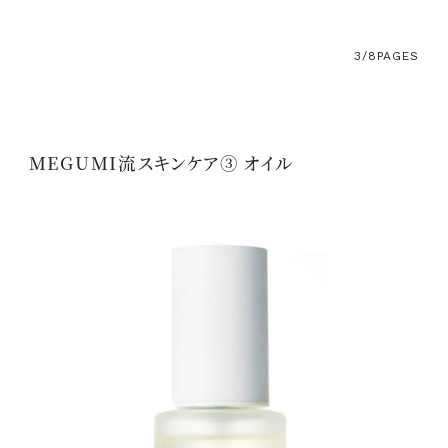
3/8
PAGES
MEGUMI流スキンケア③ オイル