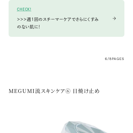
CHECK!
＞＞＞週1回のスチーマーケアでさらにくすみ
のない肌に！
6/8
PAGES
MEGUMI流スキンケア⑥ 日焼け止め