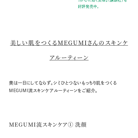
刊『心に効く美容』（講談社）も
好評発売中。
美しい肌をつくるMEGUMIさんのスキンケ
アルーティーン
美は一日にしてならず。シミひとつないもっちり肌をつくる
MEGUMI流スキンケアルーティーンをご紹介。
MEGUMI流スキンケア① 洗顔