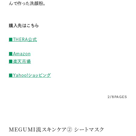
んで作った洗顔粉。
購入先はこちら
■THERA公式
■Amazon
■楽天市場
■Yahoo!ショッピング
2/8
PAGES
MEGUMI流スキンケア② シートマスク