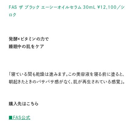
FAS ザ ブラック エーシーオイルセラム 30mL ¥12,100／シ
ロク
発酵×ビタミンの力で
睡眠中の肌をケア
「寝ている間も乾燥は進みます。この美容液を寝る前に塗ると、
朝起きたときのパサパサ感がなく、肌が再生されている感覚」。
購入先はこちら
■FAS公式