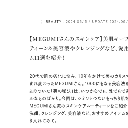
BEAUTY
2024.06.15 / UPDATE 2024.09.
：
【MEGUMIさんのスキンケア】美肌キー
ティーン&美容液やクレンジングなど、愛
ム11選を紹介！
20代で肌の劣化に悩み、10年をかけて美のカリス
まれ変わったMEGUMIさん。1000にもなる美容法
辿りついた「美の秘訣」は、いつからでも、誰でもで
ルなものばかり。今回は、シミひとつないもっちり肌
MEGUMIさん流のスキンケアルーティーンをご紹介
洗顔、クレンジング、美容液など、おすすめアイテム
り入れてみて。