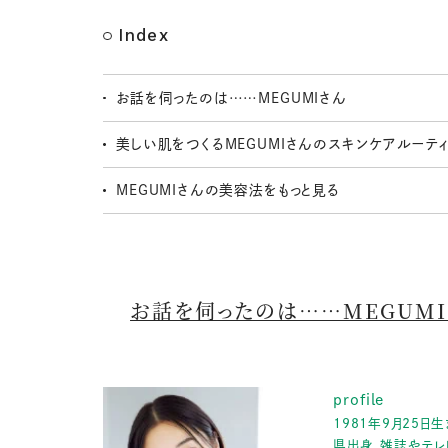
Index
お話を伺ったのは……MEGUMIさん
美しい肌をつくるMEGUMIさんのスキンケアルーテ
MEGUMIさんの美容法をもっと見る
お話を伺ったのは……MEGUMI
profile
1981年9月25日
県出身。雑誌やテレ