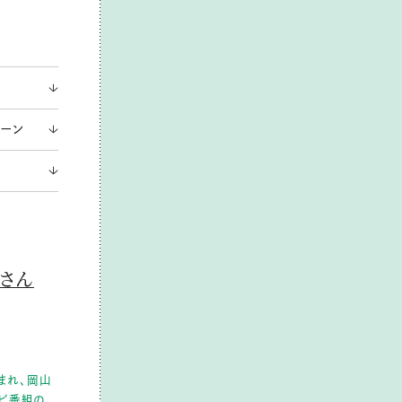
ィーン
さん
生まれ、岡山
ビ番組の