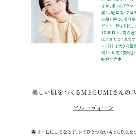
ほか、多くのドラマ
演し、経営者・プロ
の顔も持つ。美容好
デビュー時より試し
1000以上。初の著
はこれでつくれます
ンド社）は大きな話
刊『心に効く美容』
好評発売中。
美しい肌をつくるMEGUMIさんの
アルーティーン
美は一日にしてならず。シミひとつないもっちり肌を