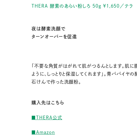
THERA 酵素のあらい粉しろ 50g ¥1,650／テラ
夜は酵素洗顔で
ターンオーバーを促進
「不要な角質がはがれて肌がつるんとします。肌に
ように、しっとりと保湿してくれます」。青パパイヤの
石けんで作った洗顔粉。
購入先はこちら
■THERA公式
■Amazon