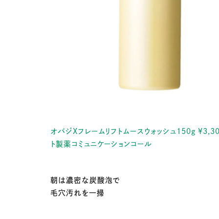
オバジXフレームリフトムースウォッシュ150g ¥3,3
ト製薬コミュニケーションコール
朝は濃密な炭酸泡で
毛穴汚れを一掃