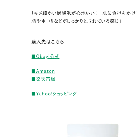
「キメ細かい炭酸泡が心地いい！ 肌に負担をかけ
脂やホコリなどがしっかりと取れている感じ」。
購入先はこちら
■Obagi公式
■Amazon
■楽天市場
■Yahoo!ショッピング