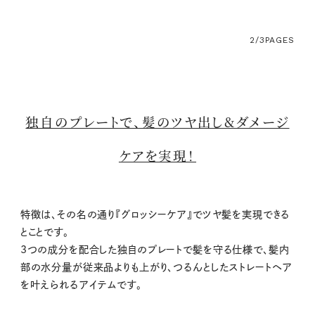
2/3
PAGES
独自のプレートで、髪のツヤ出し&ダメージ
ケアを実現！
特徴は、その名の通り『グロッシーケア』でツヤ髪を実現できる
とことです。
3つの成分を配合した独自のプレートで髪を守る仕様で、髪内
部の水分量が従来品よりも上がり、つるんとしたストレートヘア
を叶えられるアイテムです。