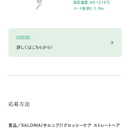
設定温度：60～210℃
コード長(約)：1.9ｍ
CHECK!
詳しくはこちらから！
応募方法
賞品／SALONIA(サロニア)「グロッシーケア ストレートヘア