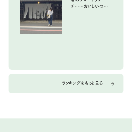
チ……おいしいのんび
り街歩き。
ランキングをもっと見る