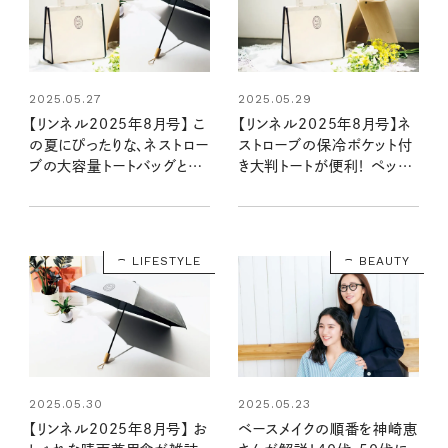
2025.05.27
2025.05.29
【リンネル2025年8月号】 こ
【リンネル2025年8月号】ネ
の夏にぴったりな、ネストロー
ストローブの保冷ポケット付
ブの大容量トートバッグと晴
き大判トートが便利！ ペット
雨兼用傘が登場！ （6/20発
ボトルや傘入れなど、この夏
売リンネル2025年8月号・8
大活躍の予感（6/20発売リ
月号増刊）
ンネル2025年8月号）
LIFESTYLE
BEAUTY
2025.05.30
2025.05.23
【リンネル2025年8月号】 お
ベースメイクの順番を神崎恵