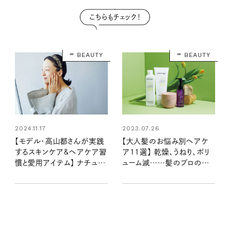
こちらもチェック！
BEAUTY
BEAUTY
2023.07.26
2024.11.17
【大人髪のお悩み別ヘアケ
【モデル・高山都さんが実践
ア11選】 乾燥、うねり、ボリ
するスキンケア&ヘアケア習
ューム減……髪のプロのお
慣と愛用アイテム】 ナチュラ
すすめは？
ルな大人の美しさを引き出す
秘訣