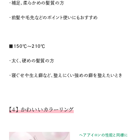
・補足、柔らかめの髪質の方
・前髪や毛先などのポイント使いにもおすすめ
■150℃～210℃
・太く、硬めの髪質の方
・寝ぐせや生え癖など、整えにくい強めの癖を整えたいとき
【4】 かわいいカラーリング
ヘアアイロンの性能と同様に