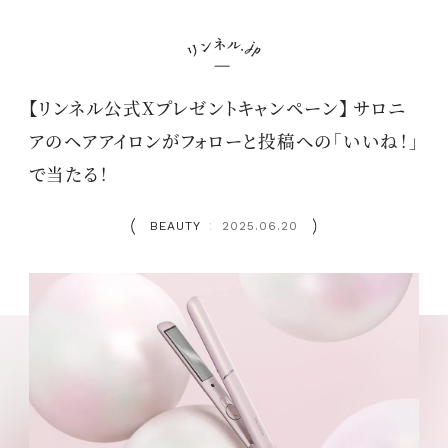
【リンネル公式Xプレゼントキャンペーン】 サロニ
アのヘアアイロンがフォローと投稿への「いいね！」
で当たる！
BEAUTY
2025.06.20
：