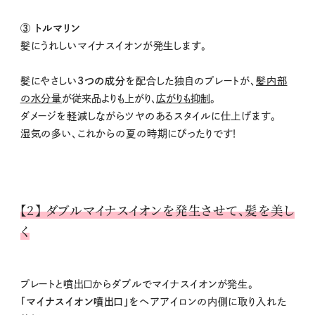
③ トルマリン
髪にうれしいマイナスイオンが発生します。
髪にやさしい
3つの成分
を配合した独自のプレートが、
髪内部
の水分量
が従来品よりも上がり、
広がりも抑制
。
ダメージを軽減しながらツヤのあるスタイルに仕上げます。
湿気の多い、これからの夏の時期にぴったりです！
【2】 ダブルマイナスイオンを発生させて、髪を美し
く
プレートと噴出口からダブルでマイナスイオンが発生。
「マイナスイオン噴出口」
をヘアアイロンの内側に取り入れた