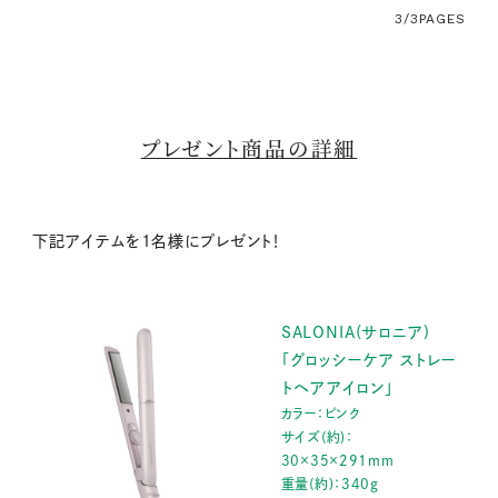
3/3
PAGES
プレゼント商品の詳細
下記アイテムを1名様にプレゼント！
SALONIA(サロニア)
「グロッシーケア ストレー
トヘアアイロン」
カラー：ピンク
サイズ(約)：
30×35×291mm
重量(約)：340g