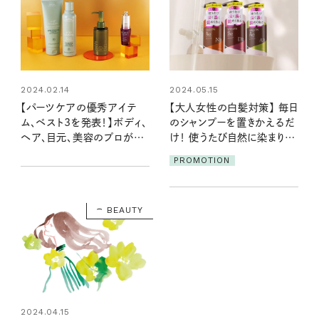
2024.02.14
2024.05.15
【パーツケアの優秀アイテ
【大人女性の白髪対策】 毎日
ム、ベスト3を発表！】ボディ、
のシャンプーを置きかえるだ
ヘア、目元、美容のプロが選
け！ 使うたび自然に染まりツ
んだものは？
ヤのある髪へ
PROMOTION
BEAUTY
2024.04.15