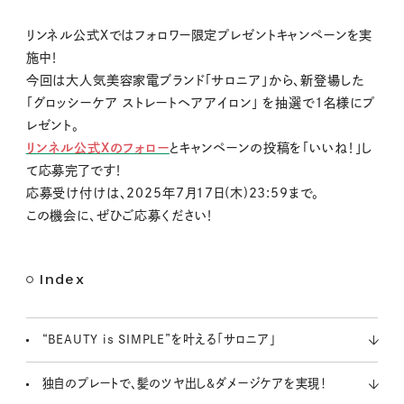
M
リンネル公式Xではフォロワー限定プレゼントキャンペーンを実
u
施中！
t
今回は大人気美容家電ブランド「サロニア」から、新登場した
e
「グロッシーケア ストレートヘアアイロン」 を抽選で1名様にプ
レゼント。
リンネル公式Xのフォロー
とキャンペーンの投稿を「いいね！」し
て応募完了です！
応募受け付けは、2025年7月17日(木)23:59まで。
この機会に、ぜひご応募ください！
Index
“BEAUTY is SIMPLE”を叶える「サロニア」
独自のプレートで、髪のツヤ出し&ダメージケアを実現！