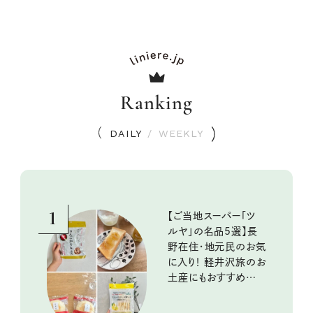
Ranking
DAILY
/
WEEKLY
1
【ご当地スーパー「ツ
ルヤ」の名品5選】長
野在住・地元民のお気
に入り！ 軽井沢旅のお
土産にもおすすめのお
いしいもの