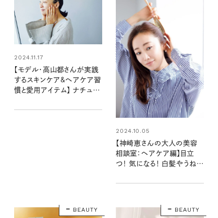
2024.11.17
【モデル・高山都さんが実践
するスキンケア&ヘアケア習
慣と愛用アイテム】 ナチュラ
ルな大人の美しさを引き出す
秘訣
2024.10.05
【神崎恵さんの大人の美容
相談室：ヘアケア編】目立
つ！ 気になる！ 白髪やうね
り…リアルに知りたいお年頃
女性の悩みにお答え！
BEAUTY
BEAUTY