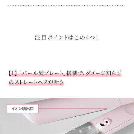
注目ポイントはこの4つ！
【1】 「パール髪プレート」搭載で、ダメージ知らず
のストレートヘアが叶う