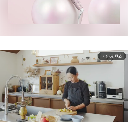
もっと見る
arrow_forward_ios