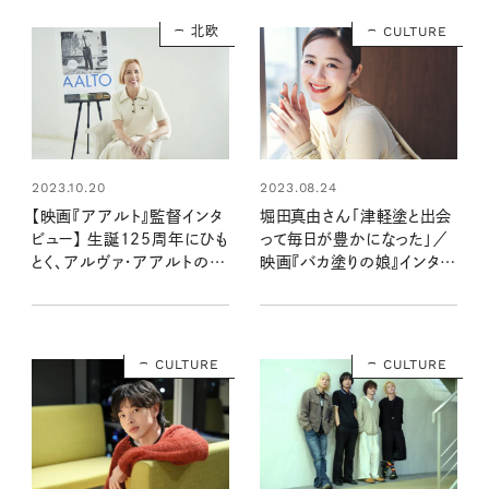
北欧
CULTURE
2023.10.20
2023.08.24
【映画『アアルト』監督インタ
堀田真由さん「津軽塗と出会
ビュー】 生誕125周年にひも
って毎日が豊かになった」／
とく、アルヴァ・アアルトの人
映画『バカ塗りの娘』インタビ
生
ュー
CULTURE
CULTURE