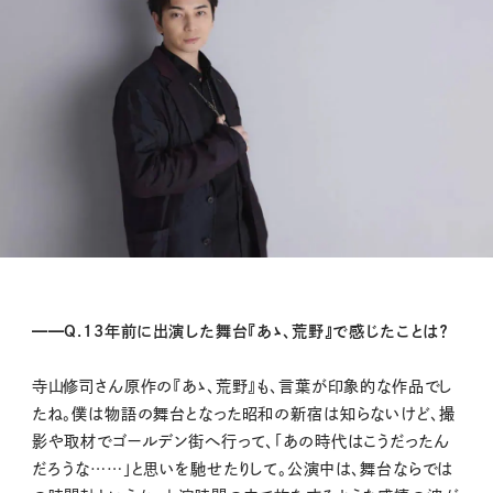
━━Q.13年前に出演した舞台『あゝ、荒野』で感じたことは？
寺山修司さん原作の『あゝ、荒野』も、言葉が印象的な作品でし
たね。僕は物語の舞台となった昭和の新宿は知らないけど、撮
影や取材でゴールデン街へ行って、「あの時代はこうだったん
だろうな……」と思いを馳せたりして。公演中は、舞台ならでは