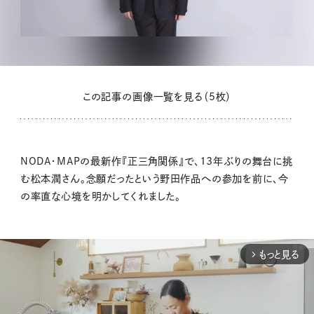
この記事の画像一覧を見る（5枚）
NODA・MAPの最新作『正三角関係』で、13年ぶりの舞台に挑
む松本潤さん。念願だったという野田作品への参加を前に、今
の率直な心境を明かしてくれました。
もっと見る
arrow_forward_ios