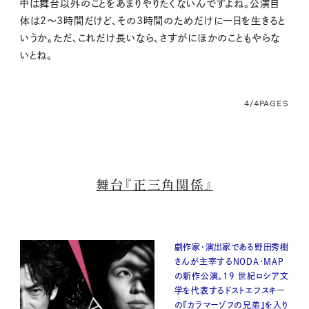
中は舞台以外のことをあまりやりたくないんですよね。公演自
体は2〜3時間だけど、その3時間のためだけに一日を生きると
いうか。ただ、これだけ長いなら、さすがにほかのこともやらな
いとね。
4/4
PAGES
舞台『正三角関係』
劇作家・演出家である野田秀樹
さんが主宰するNODA・MAP
の新作公演。19 世紀ロシア文
学を代表するドストエフスキー
の『カラマーゾフの兄弟』を入り