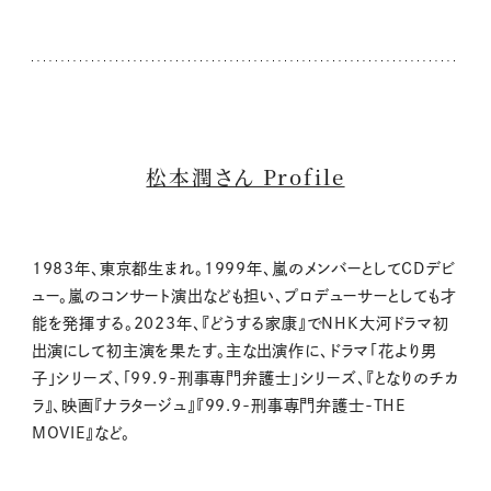
松本潤さん Profile
1983年、東京都生まれ。1999年、嵐のメンバーとしてCDデビ
ュー。嵐のコンサート演出なども担い、プロデューサーとしても才
能を発揮する。2023年、『どうする家康』でNHK大河ドラマ初
出演にして初主演を果たす。主な出演作に、ドラマ「花より男
子」シリーズ、「99.9-刑事専門弁護士」シリーズ、『となりのチカ
ラ』、映画『ナラタージュ』『99.9-刑事専門弁護士-THE
MOVIE』など。