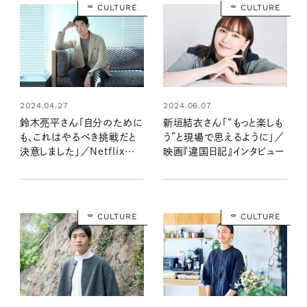
CULTURE
CULTURE
2024.04.27
2024.06.07
鈴木亮平さん「自分のために
新垣結衣さん「“もっと楽しも
も、これはやるべき挑戦だと
う”と現場で思えるように」／
決意しました」／Netflix映
映画『違国日記』インタビュー
画「シティーハンター」インタ
ビュー
CULTURE
CULTURE