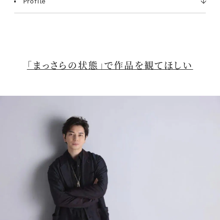
Profile
「まっさらの状態」で作品を観てほしい