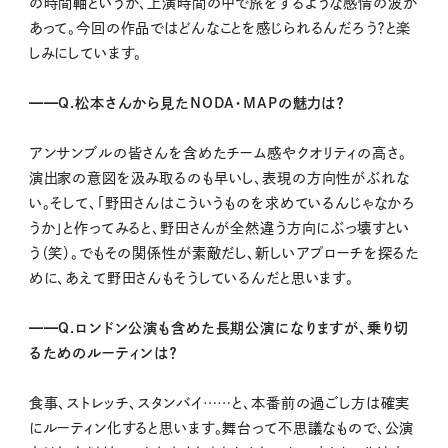
の時間軸というか、上演時間の中で旅をするような感情の波が
あって。今回の作品ではどんなことを感じられるんだろう？と楽
しみにしています。
━━Q.松本さんから見たNODA・MAPの魅力は？
アンサンブルの皆さんを含めたチーム感やクオリティの高さ。
演出家の意図を汲み取るのも早いし、表現の方向性がぶれな
い。そして、「野田さんはこういうものを求めているんじゃなかろ
うか」と作ってみると、野田さんが全然違う方向にぶっ壊すとい
う（笑）。でもその関係性が素敵だし、新しいアプローチを探るた
めに、あえて野田さんもそうしているんだと思います。
━━Q.ロンドン公演も含めた長期公演になりますが、乗り切
るためのルーティンは？
食事、ストレッチ、スタンバイ……と、本番前の過ごし方は確実
にルーティン化すると思います。舞台って不思議なもので、公演