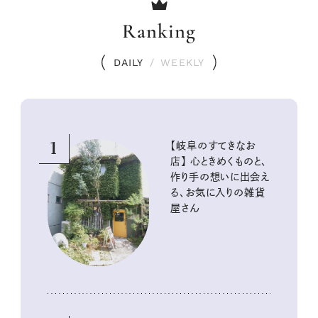
Ranking
DAILY
/
WEEKLY
1
【岐阜のすてきなお
店】 心ときめくものと、
作り手の想いに出会え
る、お気に入りの雑貨
屋さん