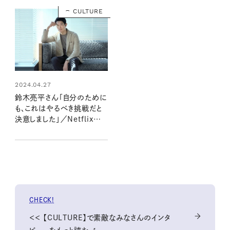
CULTURE
2024.04.27
鈴木亮平さん「自分のために
も、これはやるべき挑戦だと
決意しました」／Netflix映
画「シティーハンター」インタ
ビュー
CHECK!
＜＜ 【CULTURE】で素敵なみなさんのインタ