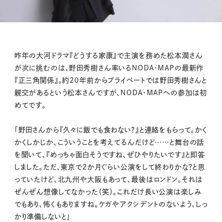
昨年の大河ドラマ『どうする家康』で主演を務めた松本潤さん
が次に挑むのは、野田秀樹さん率いるNODA・MAPの最新作
『正三角関係』。約20年前からプライベートでは野田秀樹さんと
親交があるという松本さんですが、NODA・MAPへの参加は初
めてです。
「野田さんから『久々に飯でも食わない？』と連絡をもらって。かく
かくしかじか、こういうことを考えてるんだけど……と舞台の話
を聞いて、『めっちゃ面白そうですね、ぜひやりたいです』と即答
しました。ただ、東京で2か月ぐらい公演をして終わりかな？と思
っていたけど、北九州や大阪もあって、最後はロンドン。それは
ぜんぜん想像してなかった（笑）。これだけ長い公演は楽しみ
でもあり、怖くもありますね。ケガやアクシデントのないよう、しっ
かり準備しないと」