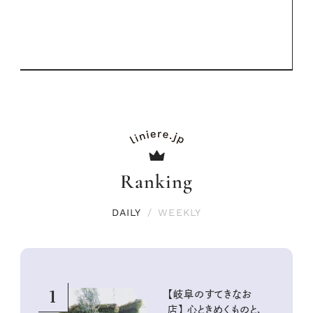
PROMOTIO
Ranking
DAILY
/
WEEKLY
1
【岐阜のすてきなお
店】 心ときめくものと、