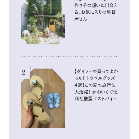
作り手の想いに出会え
る、お気に入りの雑貨
屋さん
2
【ダイソーで買ってよか
った！ トラベルグッズ
4選】この夏の旅行に
大活躍！ かわいくて便
利な厳選マストバイア
イテム