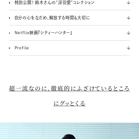
特別公開！ 鈴木さんの“冴羽愛”コレクション
自分の心をなだめ、解放する時間も大切に
Netflix映画『シティーハンター』
Profile
超一流なのに、徹底的にふざけているところ
にグッとくる