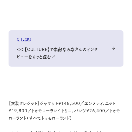
CHECK!
＜＜ 【CULTURE】で素敵なみなさんのインタ
ビューをもっと読む↗
［衣装クレジット］ジャケット¥148,500／エンメティ、ニット
¥19,800／トゥモローランド トリコ、パンツ¥26,400／トゥモ
ローランド（すべてトゥモローランド）