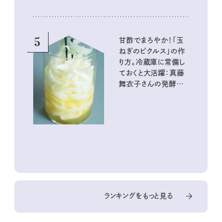
『本当にいいもの』第
10回③
5
甘酢でまろやか！「玉
ねぎのピクルス」の作
り方。冷蔵庫に常備し
ておくと大活躍：真藤
舞衣子さんの発酵と
酸味の仕込みごはん
ランキングをもっと見る