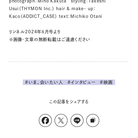
photograph：Miho Kakuta styling：Takeshi
Usui（THYMON Inc.） hair & make- up：
Kaco（ADDICT_CASE） text：Michiko Otani
リンネル2024年6月号より
※画像・文章の無断転載はご遠慮ください
#いま、会いたい人
#インタビュー
#映画
この記事をシェアする