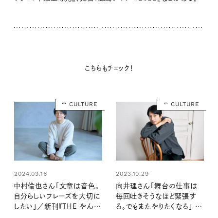
こちらもチェック！
CULTURE
CULTURE
2023.10.29
2024.03.16
向井理さん「舞台の仕事は
中村倫也さん「文章は音色。
毎回吐きそうなほど緊張す
自分らしいフレーズを大切に
る。でもまたやりたくなる」 舞
したい」／新刊『THE やんご
台インタビュー
となき雑炊』インタビュー