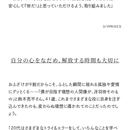
安心して『獠だ！』と思っていただけるよう、取り組みました」
3/4
PAGES
自分の心をなだめ、解放する時間も大切に
おふざけが９割だからこそ、ふとした瞬間に現れる孤独や愛情
にグッとくる――「僕が目指す理想の人間像が、冴羽獠そのも
の」と鈴木亮平さん。41歳、これまでさまざまな役に自身を注ぎ
込んできたのも、変わらぬ理想に導かれてのことだったのでし
ょう。
「20代はさまざまなトライ＆エラーをして、いろんなことを学べ