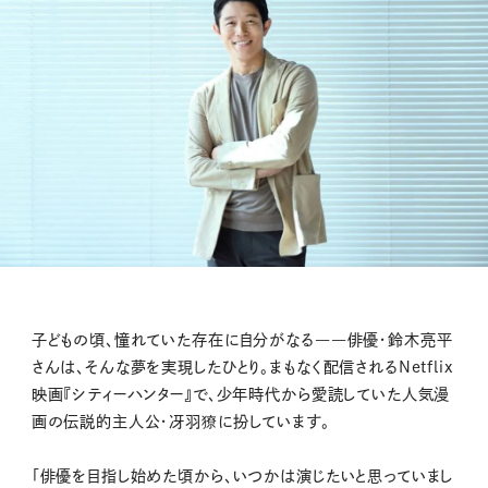
子どもの頃、憧れていた存在に自分がなる――俳優・鈴木亮平
さんは、そんな夢を実現したひとり。まもなく配信されるNetflix
映画『シティーハンター』で、少年時代から愛読していた人気漫
画の伝説的主人公・冴羽獠に扮しています。
「俳優を目指し始めた頃から、いつかは演じたいと思っていまし