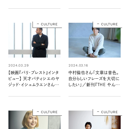
タビュー
ビュー
CULTURE
CULTURE
2024.03.29
2024.03.16
【映画『パリ・ブレスト』インタ
中村倫也さん「文章は音色。
ビュー】 天才パティシエのヤ
自分らしいフレーズを大切に
ジッド・イシェムラエンさんが
したい」／新刊『THE やんご
教えてくれる、夢をかなえる
となき雑炊』インタビュー
方法
CULTURE
CULTURE