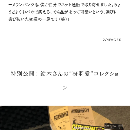
ーメランパンツも、僕が自分でネット通販で取り寄せました。ちょ
うどよくおバカで笑える、でも品があって可愛いという、選びに
選び抜いた究極の一足です（笑）」
2/4
PAGES
特別公開！ 鈴木さんの“冴羽愛”コレクショ
ン