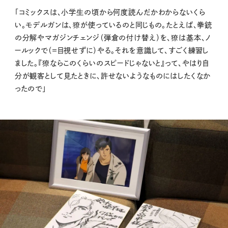
「コミックスは、小学生の頃から何度読んだかわからないくら
い。モデルガンは、獠が使っているのと同じもの。たとえば、拳銃
の分解やマガジンチェンジ（弾倉の付け替え）を、獠は基本、ノ
ールックで（＝目視せずに）やる。それを意識して、すごく練習し
ました。『獠ならこのくらいのスピードじゃないと』って、やはり自
分が観客として見たときに、許せないようなものにはしたくなか
ったので」