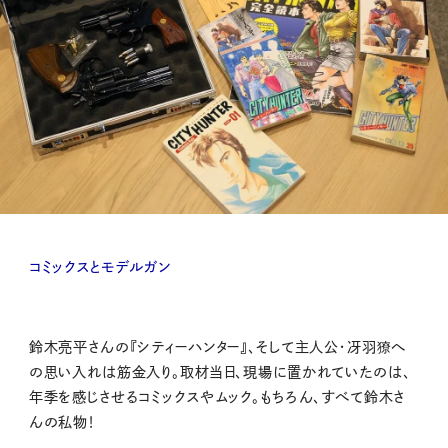
コミックスとモデルガン
鈴木亮平さんの『シティーハンター』、そして主人公・冴羽獠へ
の思い入れは筋金入り。取材当日、現場に置かれていたのは、
年季を感じさせるコミックスやムック。もちろん、すべて鈴木さ
んの私物！