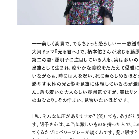
━━美しく高貴で、でもちょっと恐ろしい――放送
大河ドラマ『光る君へ』で、柄本佑さんが演じる藤
第二の妻・源明子に注目している人も、実は多い
皇族として生まれ、涼やかな美貌をたたえて優雅
いながらも、時には人を呪い、死に至らしめるほど
燃やす女性の光と影を見事に体現しているのが瀧
ん。落ち着いた大人らしい雰囲気ですが、実はリン
のおひとり。その佇まい、見習いたいほどです。
「私、そんなに圧がありますか？（笑） でも、ありがと
す。明子さんは、本当に激しいものを持った人で、こ
てくるたびにパワープレーが続くんです。呪い殺す？