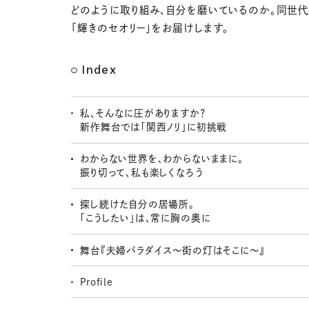
どのように取り組み、自分を磨いているのか。同世
「輝きのセオリー」をお届けします。
Index
私、そんなに圧がありますか？
新作舞台では「関西ノリ」に初挑戦
わからない世界を、わからないままに。
振り切って、私も楽しくなろう
探し続けた自分の居場所。
「こうしたい」は、常に胸の奥に
舞台『夫婦パラダイス〜街の灯はそこに〜』
Profile