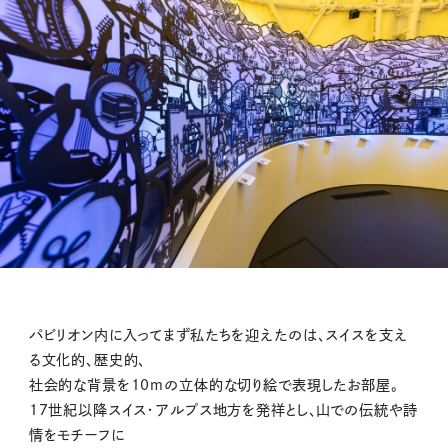
パビリオン内に入ってまず私たちを迎えたのは、スイスを支え
る文化的、歴史的、
社会的な背景を10mの立体的な切り絵で表現したお部屋。
17世紀以降スイス・アルプス地方を発祥とし、山での伝統や詩
情をモチーフに