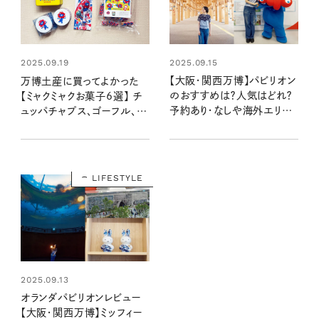
2025.09.15
2025.09.19
【大阪・関西万博】パビリオン
万博土産に買ってよかった
のおすすめは？人気はどれ？
【ミャクミャクお菓子6選】 チ
予約あり・なしや海外エリア、
ュッパチャプス、ゴーフル、都
ミャクミャクハウス、お土産な
こんぶ…かわいくて喜ばれる
ど徹底解説！
大阪・関西万博のお土産
LIFESTYLE
2025.09.13
オランダパビリオンレビュー
【大阪・関西万博】ミッフィー