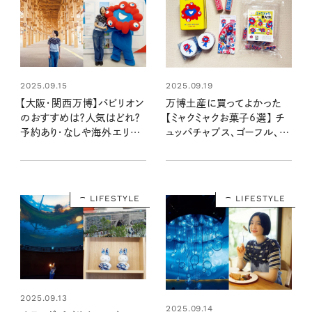
2025.09.15
2025.09.19
【大阪・関西万博】パビリオン
万博土産に買ってよかった
のおすすめは？人気はどれ？
【ミャクミャクお菓子6選】 チ
予約あり・なしや海外エリア、
ュッパチャプス、ゴーフル、都
ミャクミャクハウス、お土産な
こんぶ…かわいくて喜ばれる
ど徹底解説！
大阪・関西万博のお土産
LIFESTYLE
LIFESTYLE
2025.09.13
2025.09.14