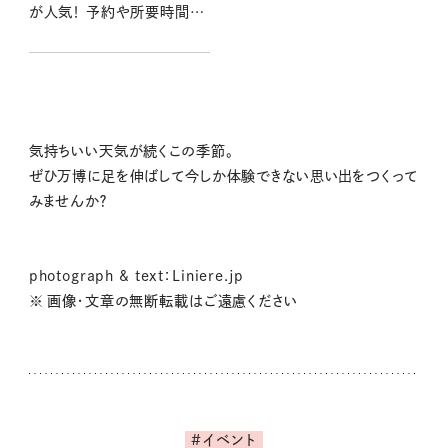
が人気！ 予約や所要時間
は？コモングラウンドとは？グ
ッズやお土産情報も
気持ちいい天気が続くこの季節。
ぜひ万博に足を伸ばして今しか体験できない思い出をつくって
みませんか？
photograph & text：Liniere.jp
※ 画像・文章の無断転載はご遠慮ください
#イベント