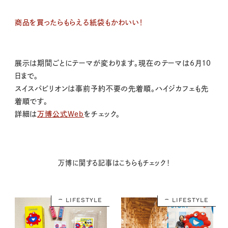
商品を買ったらもらえる紙袋もかわいい！
展示は期間ごとにテーマが変わります。現在のテーマは6月10
日まで。
スイスパビリオンは事前予約不要の先着順。ハイジカフェも先
着順です。
詳細は
万博公式Web
をチェック。
万博に関する記事はこちらもチェック！
LIFESTYLE
LIFESTYLE