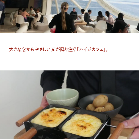
大きな窓からやさしい光が降り注ぐ「ハイジカフェ」。