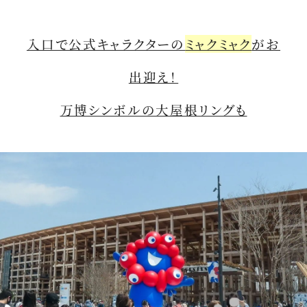
入口で公式キャラクターの
ミャクミャク
がお
出迎え！
万博シンボルの大屋根リングも