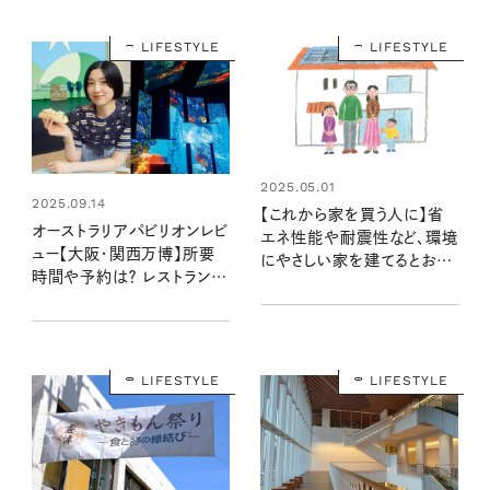
LIFESTYLE
LIFESTYLE
2025.05.01
2025.09.14
【これから家を買う人に】省
オーストラリアパビリオンレビ
エネ性能や耐震性など、環境
ュー【大阪・関西万博】所要
にやさしい家を建てるとお得
時間や予約は？ レストランや
になる制度、知ってる？
カフェ＆没入型演出を写真付
きでご紹介
LIFESTYLE
LIFESTYLE