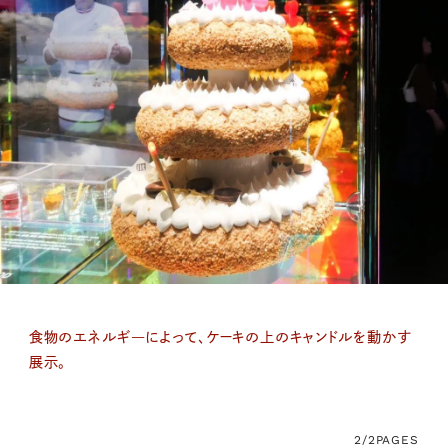
食物のエネルギ―によって、ケーキの上のキャンドルを動かす
展示。
2/2
PAGES