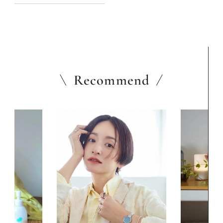
うち訪問：長野宏美さん宅前
編）
Recommend