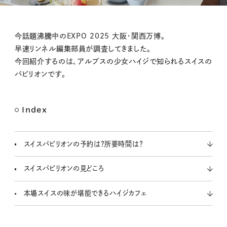
M
今話題沸騰中のEXPO 2025 大阪・関西万博。
u
早速リンネル編集部員が調査してきました。
t
今回紹介するのは、アルプスの少女ハイジで知られるスイスの
e
パビリオンです。
Index
スイスパビリオンの予約は？所要時間は？
スイスパビリオンの見どころ
本場スイスの味が堪能できるハイジカフェ