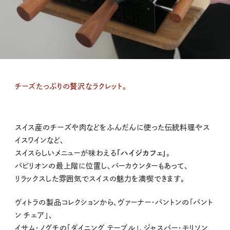
チーズたっぷりの贅沢なラクレット。
スイス産のチーズや肉などをふんだんに使った伝統料理やス
イスワインなど、
スイスらしいメニューが味わえる
「ハイジカフェ」
。
パビリオンの最上階に位置し、バーカウンターもあって、
リラックスした雰囲気でスイスの魅力を満喫できます。
ヴィトラの製品コレクションから、ヴァーナー・パントンの「パント
ン チェア」、
イサム・ノグチの「ダイニング テーブル」、ジャスパー・モリソン