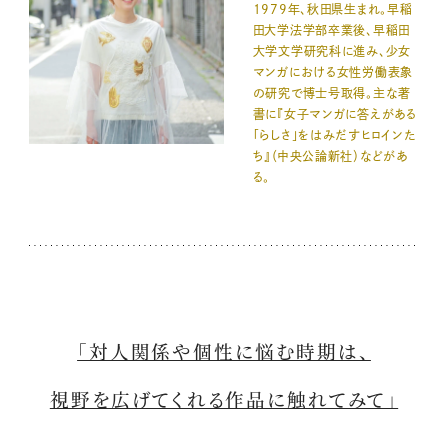
1979年、秋田県生まれ。早稲
田大学法学部卒業後、早稲田
大学文学研究科に進み、少女
マンガにおける女性労働表象
の研究で博士号取得。主な著
書に『女子マンガに答えがある
「らしさ」をはみだすヒロインた
ち』（中央公論新社）などがあ
る。
「対人関係や個性に悩む時期は、
視野を広げてくれる作品に触れてみて」