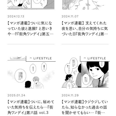
2024.12.13
2024.11.07
【マンガ連載】ついに気にな
【マンガ連載】 支えてくれた
っていた彼と進展⁉ と思いき
夜を思い、自分の気持ちに気
や…⁉『街角ワンデイ』第五話
づいた日『街角ワンデイ』第四
vol.4
話 vol.4
LIFESTYLE
LIFESTYLE
2025.01.24
2024.11.29
【マンガ連載】ついに、秘めて
【マンガ連載】ウジウジしてい
いた気持ちを伝えたら…『街
たら、知らなかった過去の話
角ワンデイ』第六話 vol.3
を聞かせてもらい… 『街角ワ