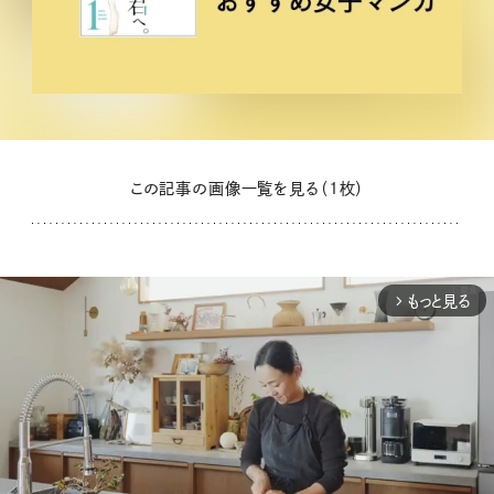
この記事の画像一覧を見る（1枚）
もっと見る
arrow_forward_ios