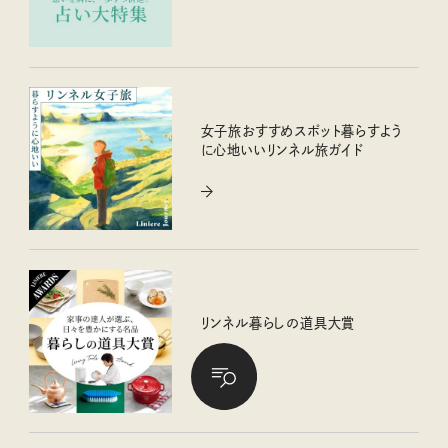
女子旅おすすめスポット暮らすよう
に心地いいリンネル旅ガイド
リンネル暮らしの道具大賞