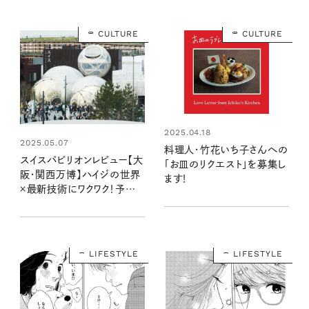
CULTURE
CULTURE
2025.04.18
2025.05.07
料理人・竹花いち子さんへの
スイスパビリオンレビュー【大
「お皿のリクエスト」を募集し
阪・関西万博】ハイジの世界
ます！
×最新技術にワクワク！予約・
所要時間は？ 空を望めるハ
イジカフェのメニューも必見
LIFESTYLE
LIFESTYLE