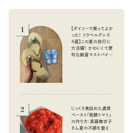
1
【ダイソーで買ってよか
った！ トラベルグッズ
4選】この夏の旅行に
大活躍！ かわいくて便
利な厳選マストバイア
イテム
2
じっくり煮詰めた濃厚
ペースト「発酵トマト」
の作り方：真藤舞衣子
さん夏の不調を整え