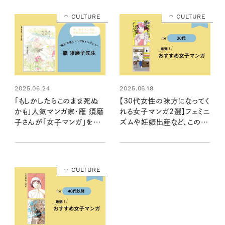
CULTURE
CULTURE
2025.06.24
2025.06.18
「もしかしたらこのまま死ぬ
【30代女性の味方になってく
かも」人気マンガ家・雁 須磨
れる女子マンガ2選】フェミニ
子さんが「女子マンガ」を通
ズムや妊娠出産など、この世
して伝えたいこととは？
代ならではの悩みに応える
おすすめはコレ！
CULTURE