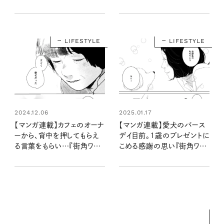
ンデイ』第五話 vol.2
LIFESTYLE
LIFESTYLE
2025.01.17
2024.12.06
【マンガ連載】愛犬のバース
【マンガ連載】カフェのオーナ
デイ目前。1歳のプレゼントに
ーから、背中を押してもらえ
こめる感謝の思い『街角ワン
る言葉をもらい…『街角ワン
デイ』第六話 vol.2
デイ』第五話 vol.3