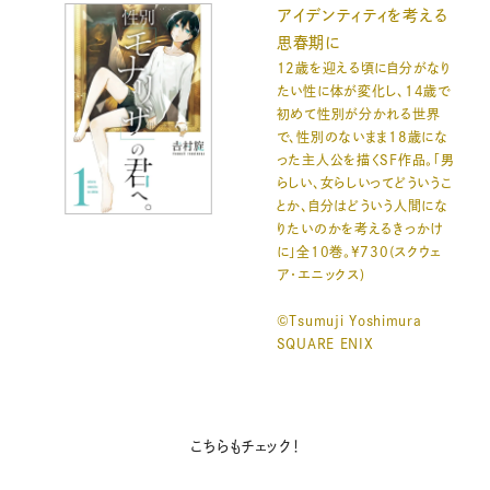
アイデンティティを考える
思春期に
12歳を迎える頃に自分がなり
たい性に体が変化し、14歳で
初めて性別が分かれる世界
で、性別のないまま18歳にな
った主人公を描くSF作品。「男
らしい、女らしいってどういうこ
とか、自分はどういう人間にな
りたいのかを考えるきっかけ
に」全10巻。¥730(スクウェ
ア・エニックス)
©Tsumuji Yoshimura
SQUARE ENIX
こちらもチェック！