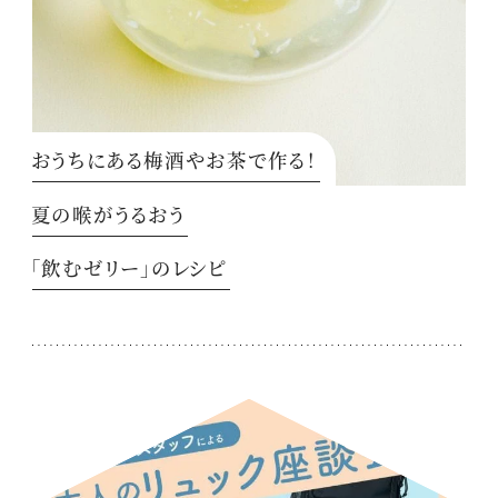
おうちにある梅酒やお茶で作る！
夏の喉がうるおう
「飲むゼリー」のレシピ