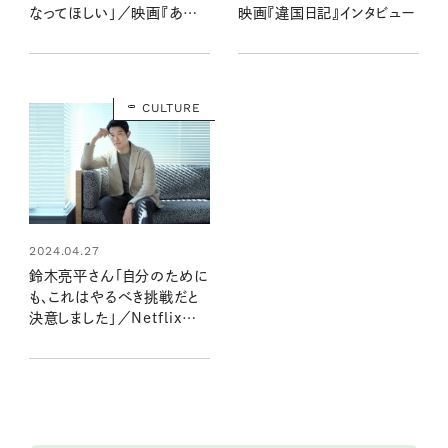
なってほしい」／映画『あん
映画『違国日記』インタビュー
のこと』インタビュー
CULTURE
2024.04.27
鈴木亮平さん「自分のために
も、これはやるべき挑戦だと
決意しました」／Netflix映
画「シティーハンター」インタ
ビュー