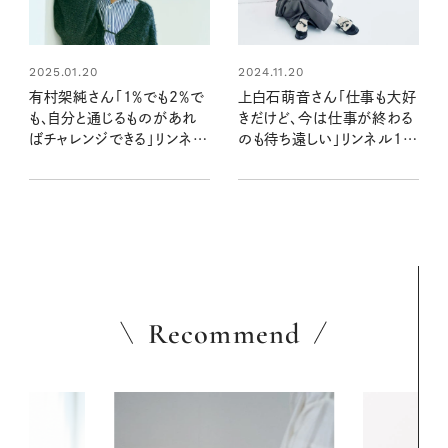
2025.01.20
2024.11.20
有村架純さん「1％でも2％で
上白石萌音さん「仕事も大好
も、自分と通じるものがあれ
きだけど、今は仕事が終わる
ばチャレンジできる」リンネル
のも待ち遠しい」リンネル1月
3月号表紙に登場！
号表紙に登場！
Recommend