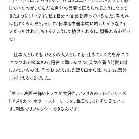
「学生時代は、どちらかというとコミュニケーションが苦手だと感
じていたのが、だんだん自分の言葉で伝えられるようになって
きたように思います。私も自分の言葉を持っているんだ、考えれ
ば出てくるんだと。そして、何事も中途半端に終わりがちなタイ
プだったけれど、ちゃんとこうして続けられるし、頑張れるんだっ
て」
仕事人としても、ひとりの大人としても、生きていく力を身につ
けつつある松本さん。稽古に勤しみつつ、英気を養う時間に楽
しんでいるのは、そのおっとりとした語り口からは、ちょっと意外
にも思えることでした。
「ホラー映画や怖いドラマが大好き。アメリカのテレビシリーズ
『アメリカン・ホラー・ストーリー』を、毎日ちょっとずつ見ていま
す。刺激でリフレッシュできるんです」