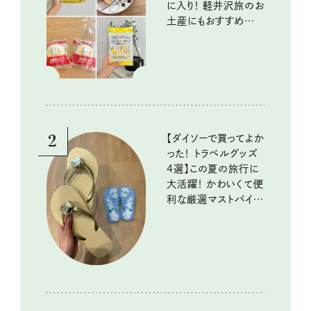
に入り！ 軽井沢旅のお
土産にもおすすめのお
いしいもの
2
【ダイソーで買ってよか
った！ トラベルグッズ
4選】この夏の旅行に
大活躍！ かわいくて便
利な厳選マストバイア
イテム