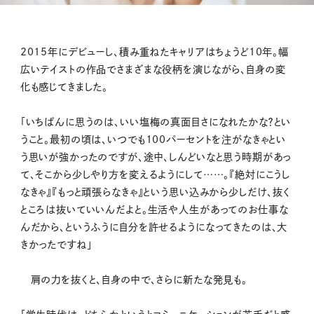
2015年にデビューし、積み重ねたキャリアはちょうど10年。幅
広いテイストの作品でさまざまな役柄を演じながら、自身の変
化も感じてきました。
「いちばんに思うのは、いい塩梅の真面目さになれたかな？とい
うこと。最初の頃は、いつでも100パーセントを注がなきゃとい
う思いが強かったのですが、途中、しんどいなと思う時期があっ
て、そこから少しやり方を変えるようにして……。『絶対にこうし
なきゃ』『もっと頑張らなきゃ』という思い込みから少しだけ、抜く
ところは抜いていいんだよと。生活や人生があってのお仕事な
んだから、というふうに自分を許せるようになってきたのは、大
きかったですね」
肩の力を抜くと、自身の中で、さらに新たな発見も。