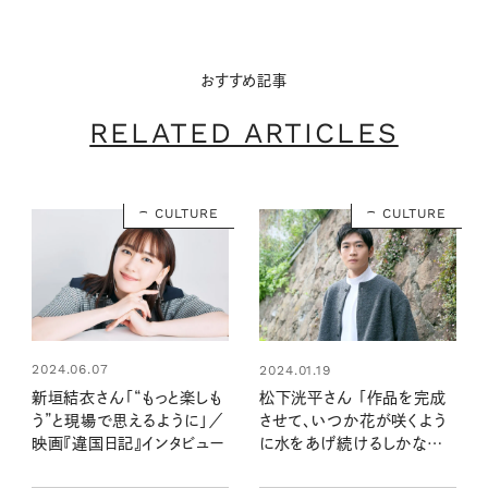
おすすめ記事
RELATED ARTICLES
CULTURE
CULTURE
2024.06.07
2024.01.19
新垣結衣さん「“もっと楽しも
松下洸平さん 「作品を完成
う”と現場で思えるように」／
させて、いつか花が咲くよう
映画『違国日記』インタビュー
に水をあげ続けるしかない」
ニューアルバムインタビュー