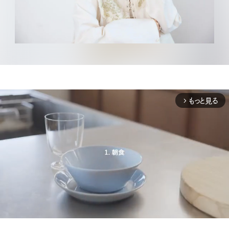
もっと見る
arrow_forward_ios