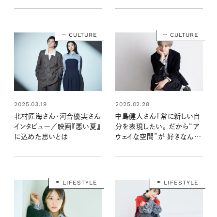
CULTURE
CULTURE
2025.03.19
2025.02.28
北村匠海さん・河合優実さん
中島健人さん「常に新しい自
インタビュー／映画『悪い夏』
分を表現したい。 だから“ア
に込めた思いとは
ウェイな空間”が 好きなんで
す」／映画 『知らないカノジ
ョ』インタビュー
LIFESTYLE
LIFESTYLE