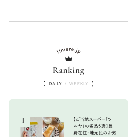
Ranking
DAILY
/
WEEKLY
1
【ご当地スーパー「ツ
ルヤ」の名品5選】長
野在住・地元民のお気