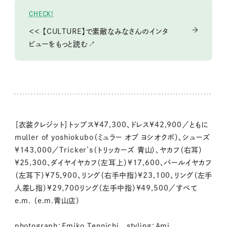
CHECK!
＜＜ 【CULTURE】で素敵なみなさんのインタ
ビューをもっと読む↗
［衣装クレジット］トップス¥47,300、ドレス¥42,900／ともに
muller of yoshiokubo（ミュラー オブ ヨシオクボ）、シューズ
¥143,000／Tricker’s（トリッカーズ 青山）、ヤカフ（右耳）
¥25,300、ダイヤイヤカフ（左耳上）¥17,600、パールイヤカフ
（左耳下）¥75,900、リング（右手中指）¥23,100、リング（左手
人差し指）¥29,700リング（左手中指）¥49,500／すべて
e.m. （e.m.青山店）
photograph：Emiko Tennichi styling：Ami