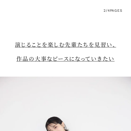
2/4
PAGES
演じることを楽しむ先輩たちを見習い、
作品の大事なピースになっていきたい