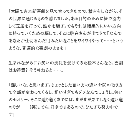
「大阪で吉本新喜劇を見て育ってきたので、稽古をしながら、そ
の世界に通じるものを感じました。ある目的のために皆で協力
して芝居を打って、誰かを騙す。でもそれは結果的にいい方向
に持っていくための騙しで、そこに駐在さんが出てきて『なんで
あなたが仕切るんだ！』みたいなことをワイワイやって……という
ような、普遍的な喜劇のよさを」
生まれながらにお笑いの洗礼を受けてきた松本さんなら、喜劇
はお得意？ そう尋ねると……。
「難しいな、と思います。ちょっとした言い方の違いや間の取り方
で全部が変わってくるし、狙いすぎてもダメなんでしょうし。笑い
のセオリー、そこに辿り着くまでには、まだまだ果てしなく遠い道
のりが……（笑）。でも、好きではあるので、ひたすら努力中で
す」