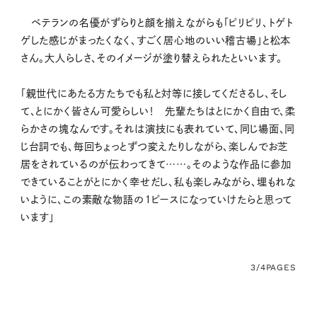
ベテランの名優がずらりと顔を揃えながらも「ピリピリ、トゲト
ゲした感じがまったくなく、すごく居心地のいい稽古場」と松本
さん。大人らしさ、そのイメージが塗り替えられたといいます。
「親世代にあたる方たちでも私と対等に接してくださるし、そし
て、とにかく皆さん可愛らしい！ 先輩たちはとにかく自由で、柔
らかさの塊なんです。それは演技にも表れていて、同じ場面、同
じ台詞でも、毎回ちょっとずつ変えたりしながら、楽しんでお芝
居をされているのが伝わってきて……。そのような作品に参加
できていることがとにかく幸せだし、私も楽しみながら、埋もれな
いように、この素敵な物語の１ピースになっていけたらと思って
います」
3/4
PAGES