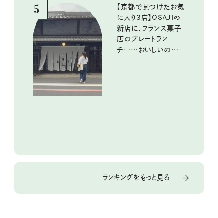
5
【京都で見つけたお気
に入り3店】OSAJIの
新店に、フランス菓子
店のプレートラン
チ……おいしいのんび
り街歩き。
ランキングをもっと見る