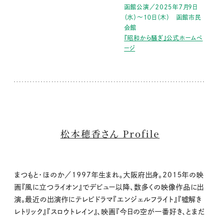
函館公演／2025年7月9日
（水）〜10日（木） 函館市民
会館
『昭和から騒ぎ』公式ホームペ
ージ
松本穂香さん Profile
まつもと・ほのか／1997年生まれ。大阪府出身。2015年の映
画『風に立つライオン』でデビュー以降、数多くの映像作品に出
演。最近の出演作にテレビドラマ『エンジェルフライト』『嘘解き
レトリック』『スロウトレイン』、映画『今日の空が一番好き、とまだ