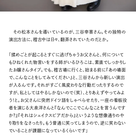
その松本さんを導いているのが、三谷幸喜さん。その独特の
演出方法に、稽古中は日々、翻弄されていたのだとか。
「揉めごとが起こるとすぐに逃げちゃうお父さんと、何について
もひねくれた物言いをする姉がいるひろこは、素直でしっかりし
たお嬢さんタイプ。でも、稽古場に行くと、始まる前に『あの場面
で、こんなことをしてみてください』と、三谷さんから新しい演出
が入るんです。それがすごく風変わりな行動だったりするので
すが、私としてはやるしかないので（笑）、とりあえずやってみよ
う！と。お父さんに突然ドイツ語をしゃべらせたり、一座の看板役
者を演じる大泉洋さんと『なんでここでこんなことを言うんです
か？』『それはシェイクスピアだから』というような想像通りのや
り取りをなさったり。もう普通に笑ってしまうので、逆に笑わない
でいることが課題になっているくらいです」