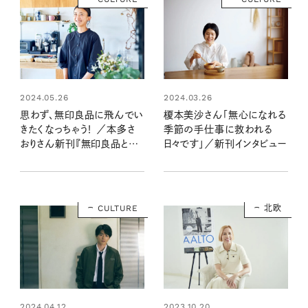
2024.05.26
2024.03.26
思わず、無印良品に飛んでい
榎本美沙さん「無心になれる
きたくなっちゃう！ ／本多さ
季節の手仕事に救われる
おりさん新刊『無印良品と
日々です」／新刊インタビュー
365日』インタビュー
CULTURE
北欧
2024.04.12
2023.10.20