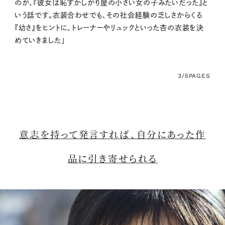
のが、『彼女は恥ずかしがり屋の小さい女の子みたいだった』と
いう話です。衣装合わせでも、その社会経験の乏しさからくる
『幼さ』をヒントに、トレーナーやリュックといった杏の衣装を決
めていきました」
3/5
PAGES
意志を持って発言すれば、自分にあった作
品に引き寄せられる