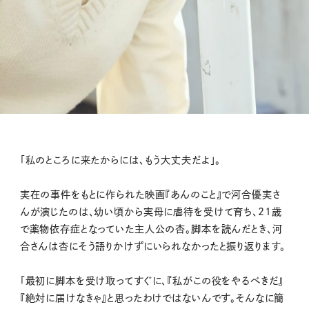
「私のところに来たからには、もう大丈夫だよ」。
実在の事件をもとに作られた映画『あんのこと』で河合優実さ
んが演じたのは、幼い頃から実母に虐待を受けて育ち、21歳
で薬物依存症となっていた主人公の杏。脚本を読んだとき、河
合さんは杏にそう語りかけずにいられなかったと振り返ります。
「最初に脚本を受け取ってすぐに、『私がこの役をやるべきだ』
『絶対に届けなきゃ』と思ったわけではないんです。そんなに簡