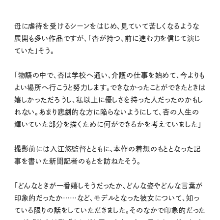
母に虐待を受けるシーンをはじめ、見ていて苦しくなるような
展開も多い作品ですが、「杏が持つ、前に進む力を信じて演じ
ていた」そう。
「物語の中で、杏は学校へ通い、介護の仕事を始めて、今よりも
よい場所へ行こうと努力します。できなかったことができたときは
嬉しかっただろうし、私以上に優しさを持った人だったのかもし
れない。あまり悲劇的な方に陥らないようにして、杏の人生の
輝いていた部分を描くために何ができるかを考えていました」
撮影前には入江悠監督とともに、本作の着想のもととなった記
事を書いた新聞記者のもとを訪ねたそう。
「どんなときが一番嬉しそうだったか、どんな姿やどんな言葉が
印象的だったか……など、モデルとなった彼女について、知っ
ている限りの話をしていただきました。そのなかで印象的だった