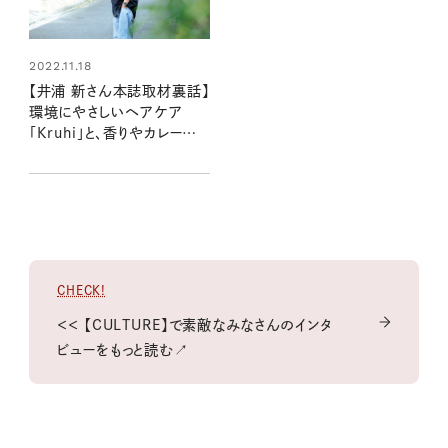
2022.11.18
【井浦 新さん本誌取材裏話】
環境にやさしいヘアケア
「Kruhi」と、香りやカレーのこ
と
CHECK!
＜＜ 【CULTURE】で素敵なみなさんのインタ
ビューをもっと読む↗