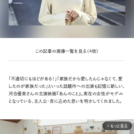
この記事の画像一覧を見る（4枚）
「不適切にもほどがある！」「家族だから愛したんじゃなくて、愛
したのが家族だった」といった話題作への出演も記憶に新しい、
河合優実さんの主演映画『あんのこと』。実在の女性がモデル
となっている、主人公・杏に込めた思いを明かしてくれました。
もっと見る
arrow_forward_ios