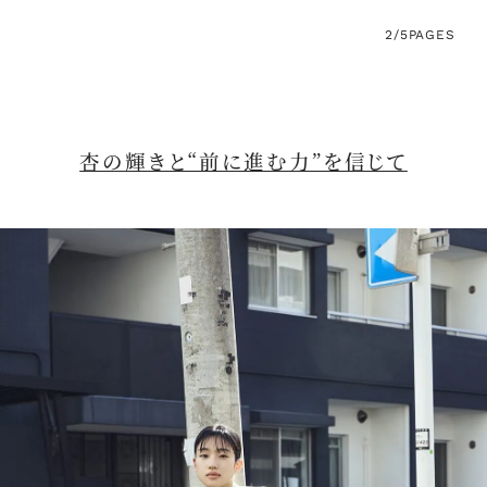
2/5
PAGES
杏の輝きと“前に進む力”を信じて