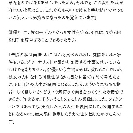
単なものではありませんでしたから。それでも、この女性を私が
守りたいと思ったし、これから心の中で彼女と手を繋いでやって
いこう、という気持ちになったのを覚えています」
俳優として、役のモデルとなった女性を守る。それは、できる限
り相手を尊重することでもあったそう。
「普段の私は美味しいごはんも食べられるし、愛情をくれる家
族もいる。ジャーナリストや誰かを支援する仕事に就いている
わけでもありません。俳優という立場からは、演じることでしか、
彼女の力になれる可能性はない。自分に当てはめて考えたと
き、もし自分の人生が映画になるとしたら、どういう気持ちで物
語にしてほしいか、どういう気持ちで向き合ってくれたら安心で
きるか、許せるか。そういうことをとことん想像しました。フィクシ
ョンではあっても、実在した人の人生を映画にして、公開するこ
とになるので、最大限に尊重したうえで世に出したかったんで
す」