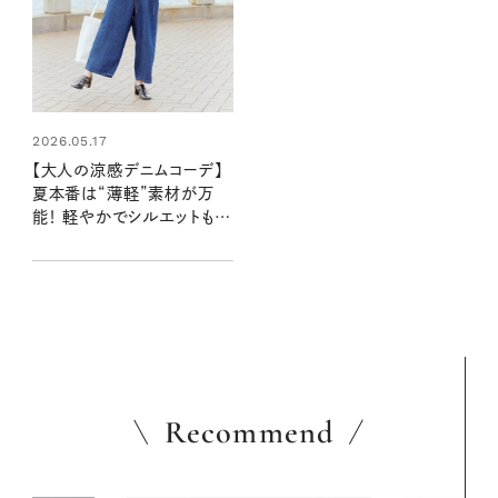
2026.05.17
【大人の涼感デニムコーデ】
夏本番は“薄軽”素材が万
能！ 軽やかでシルエットもき
れいな一本
Recommend