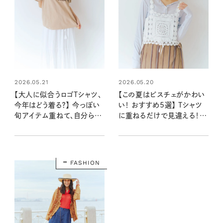
2026.05.21
2026.05.20
【大人に似合うロゴTシャツ、
【この夏はビスチェがかわい
今年はどう着る？】 今っぽい
い！ おすすめ5選】 Tシャツ
旬アイテム重ねて、自分らし
に重ねるだけで見違える！
くアレンジを
シンプルな装いを今っぽく更
新
FASHION