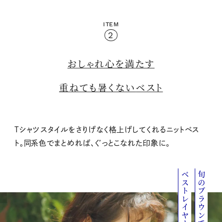
ITEM
2
おしゃれ心を満たす
重ねても暑くない
ベスト
Tシャツスタイルをさりげなく格上げしてくれるニットベス
ト。同系色でまとめれば、ぐっとこなれた印象に。
ベストレイヤード
旬のブラウンで楽しむ、