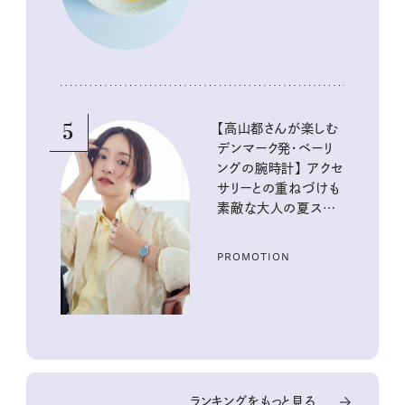
5
【高山都さんが楽しむ
デンマーク発・ベーリ
ングの腕時計】 アクセ
サリーとの重ねづけも
素敵な大人の夏スタイ
ル３選
PROMOTION
ランキングをもっと見る