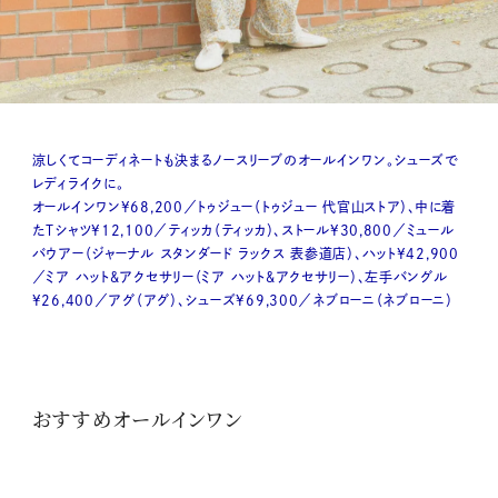
涼しくてコーディネートも決まるノースリーブのオールインワン。シューズで
レディライクに。
オールインワン¥68,200／トゥジュー（トゥジュー 代官山ストア）、中に着
たTシャツ¥12,100／ティッカ（ティッカ）、ストール¥30,800／ミュール
バウアー（ジャーナル スタンダード ラックス 表参道店）、ハット¥42,900
／ミア ハット&アクセサリー（ミア ハット&アクセサリー）、左手バングル
¥26,400／アグ（アグ）、シューズ¥69,300／ネブローニ（ネブローニ）
おすすめオールインワン