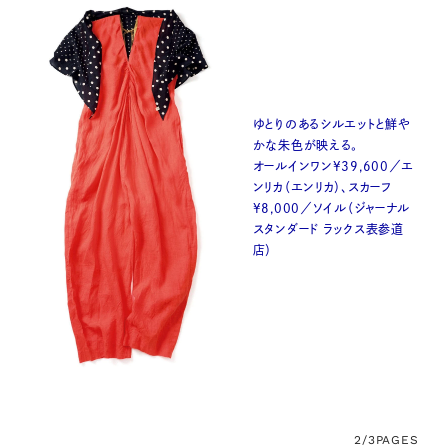
ゆとりのあるシルエットと鮮や
かな朱色が映える。
オールインワン¥39,600／エ
ンリカ（エンリカ）、スカーフ
¥8,000／ソイル（ジャーナル
スタンダード ラックス表参道
店）
2/3
PAGES