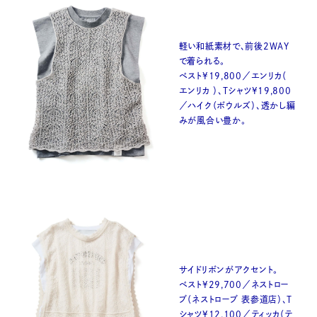
軽い和紙素材で、前後2WAY
で着られる。
ベスト¥19,800／エンリカ（
エンリカ ）、Tシャツ¥19,800
／ハイク（ボウルズ）、透かし編
みが風合い豊か。
サイドリボンがアクセント。
ベスト¥29,700／ネストロー
ブ（ネストローブ 表参道店）、T
シャツ¥12,100／ティッカ（テ