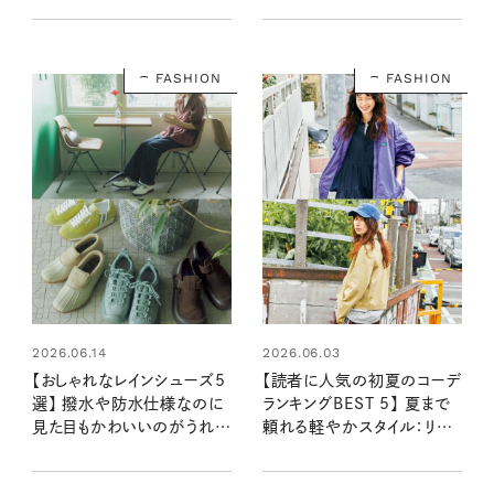
アップ！
FASHION
FASHION
2026.06.14
2026.06.03
【おしゃれなレインシューズ5
【読者に人気の初夏のコーデ
選】 撥水や防水仕様なのに
ランキングBEST 5】 夏まで
見た目もかわいいのがうれし
頼れる軽やかスタイル：リン
い！
ネル2026年6月号