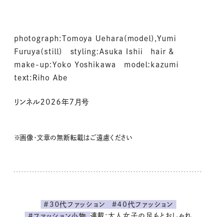
photograph:Tomoya Uehara(model),Yumi
Furuya(still) styling:Asuka Ishii hair &
make-up:Yoko Yoshikawa model:kazumi
text:Riho Abe
リンネル2026年7月号
※画像・文章の無断転載はご遠慮ください
#30代ファッション
#40代ファッション
連載:大人女子の足もとおしゃれ
#ファッション小物