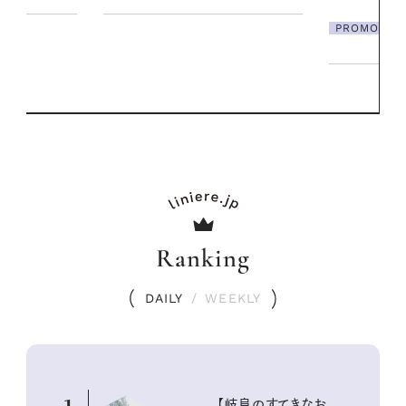
夏スタイル３選
PROMOTION
Ranking
DAILY
/
WEEKLY
【岐阜のすてきなお