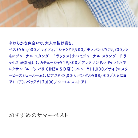
やわらかな色合いで、大人の抜け感を。
ベスト¥55,000／マイディ、Tシャツ¥9,900／チノパンツ¥29,700／と
もにジャーナル スタンダード ラックス（すべてジャーナル スタンダード ラ
ックス 表参道店）、カチューシャ¥19,800／アレクサンドル ドゥ パリ（ア
レクサンドル ドゥ パリ GINZA SIX店 ）、ベルト¥11,000／サイ（マスタ
ーピースショールーム）、ピアス¥32,000、バングル¥88,000／ともにヨ
ア（ヨア）、バッグ¥17,600／シー（エスストア）
おすすめのサマーベスト