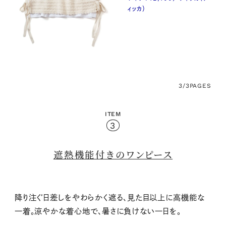
ィッカ）
3/3
PAGES
ITEM
3
遮熱機能付き
のワンピース
降り注ぐ日差しをやわらかく遮る、見た目以上に高機能な
一着。涼やかな着心地で、暑さに負けない一日を。