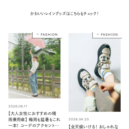
かわいいレイングッズはこちらもチェック！
FASHION
FASHION
2026.06.11
【大人女性におすすめの晴
2026.04.20
雨兼用傘】 梅雨も猛暑もこれ
一本！ コーデのアクセントに
【全天候いける！ おしゃれな