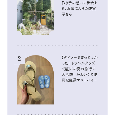
作り手の想いに出会え
る、お気に入りの雑貨
屋さん
2
【ダイソーで買ってよか
った！ トラベルグッズ
4選】この夏の旅行に
大活躍！ かわいくて便
利な厳選マストバイア
イテム