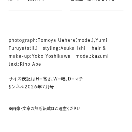
プの晴雨兼用傘と軽すぎる
戸なつめさんと徹底レビュー
長傘もチェック
photograph:Tomoya Uehara(model),Yumi
Furuya(still) styling:Asuka Ishii hair &
make-up:Yoko Yoshikawa model:kazumi
text:Riho Abe
サイズ表記はH＝高さ、W＝幅、D＝マチ
リンネル2026年7月号
※画像・文章の無断転載はご遠慮ください