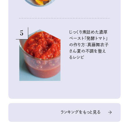
5
じっくり煮詰めた濃厚
ペースト「発酵トマト」
の作り方：真藤舞衣子
さん夏の不調を整え
るレシピ
ランキングをもっと見る