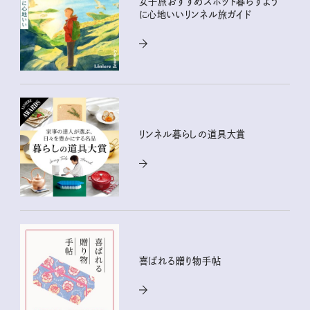
女子旅おすすめスポット暮らすよう
に心地いいリンネル旅ガイド
リンネル暮らしの道具大賞
喜ばれる贈り物手帖