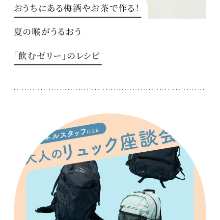
おうちにある梅酒やお茶で作る！
夏の喉がうるおう
「飲むゼリー」のレシピ