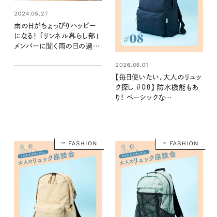
2024.05.27
雨の日がちょっぴりハッピー
になる！ 「リンネル暮らし部」
メンバーに聞く雨の日の過ご
し方
2026.06.01
【毎日使いたい、大人のリュッ
ク探し #08】 防水機能もあ
り！ ベーシックな
STANDARD
SUPPLY×BEAMSのデイパ
ック：2026夏
FASHION
FASHION