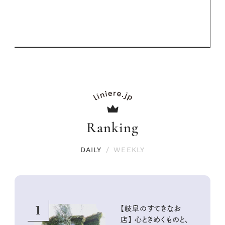
Ranking
DAILY
/
WEEKLY
1
【岐阜のすてきなお
店】 心ときめくものと、