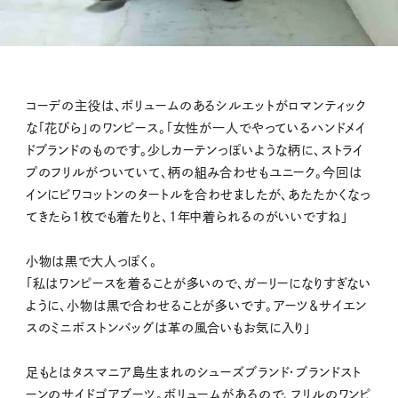
コーデの主役は、ボリュームのあるシルエットがロマンティック
な「花びら」のワンピース。「女性が一人でやっているハンドメイ
ドブランドのものです。少しカーテンっぽいような柄に、ストライ
プのフリルがついていて、柄の組み合わせもユニーク。今回は
インにビワコットンのタートルを合わせましたが、あたたかくなっ
てきたら1枚でも着たりと、1年中着られるのがいいですね」
小物は黒で大人っぽく。
「私はワンピースを着ることが多いので、ガーリーになりすぎない
ように、小物は黒で合わせることが多いです。アーツ＆サイエン
スのミニボストンバッグは革の風合いもお気に入り」
足もとはタスマニア島生まれのシューズブランド・ブランドスト
ーンのサイドゴアブーツ。ボリュームがあるので、フリルのワンピ