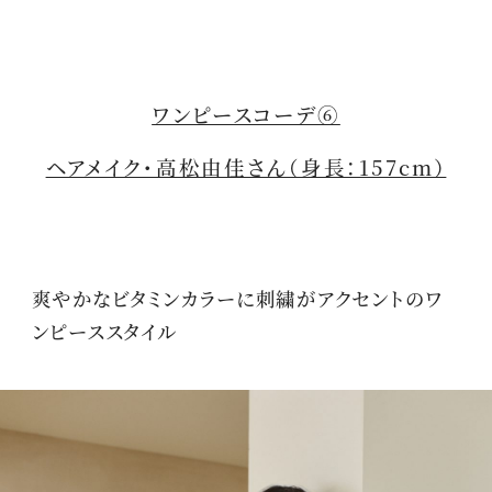
ワンピースコーデ⑥
ヘアメイク・高松由佳さん（身長：157cm）
爽やかなビタミンカラーに刺繍がアクセントのワ
ンピーススタイル