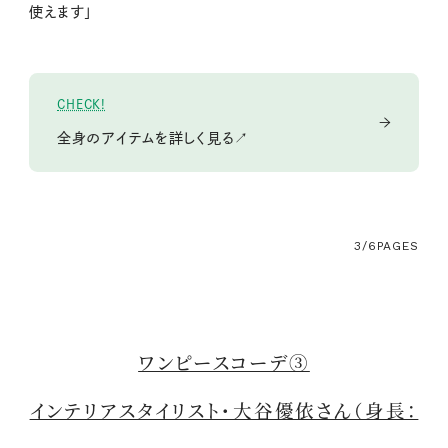
使えます」
CHECK!
全身のアイテムを詳しく見る↗
3/6
PAGES
ワンピースコーデ③
インテリアスタイリスト・大谷優依さん（身長：