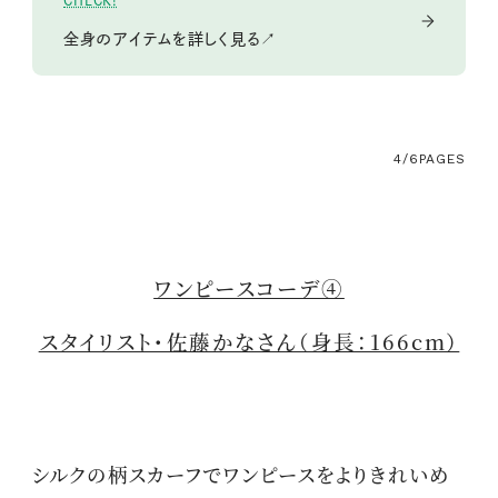
全身のアイテムを詳しく見る↗
4/6
PAGES
ワンピースコーデ④
スタイリスト・佐藤かなさん（身長：166cm）
シルクの柄スカーフでワンピースをよりきれいめ