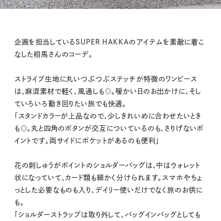
企画を担当しているSUPER HAKKAのアイテムを素敵に着こ
なした相馬さんのコーデ。
ストライプ生地に丸いつぶつぶステッチが特徴のワンピース
は、麻混素材で軽く、風通しも◎。暖かい日のお出かけに、そし
ていろいろ動き回りたい旅でも快適。
「スタンドカラーが上品なので、少しきれいめに合わせたいとき
も◎。丸と四角のボタンが交互についているのも、さりげないポ
イントです。両サイドにポケットがあるのも便利」
花の刺しゅうがポイントのショルダーバッグは、中はウォレット
状になっていて、カード類も細かく分けられます。スマホやちょ
っとした必要なものも入り、デイリー使いだけでなく旅のお供に
も。
「ショルダーストラップは取り外して、バッグインバッグとしても