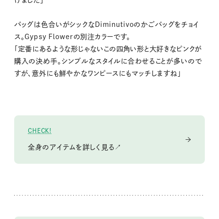
げました」
バッグは色合いがシックなDiminutivoのかごバッグをチョイ
ス。Gypsy Flowerの別注カラーです。
「定番にあるような形じゃないこの四角い形と大好きなピンクが
購入の決め手。シンプルなスタイルに合わせることが多いので
すが、意外にも鮮やかなワンピースにもマッチしますね」
CHECK!
全身のアイテムを詳しく見る↗