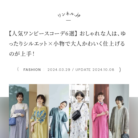
【人気ワンピースコーデ6選】 おしゃれな人は、ゆ
ったりシルエット×小物で大人かわいく仕上げる
のが上手！
FASHION
2024.03.29 / UPDATE 2024.10.08
：