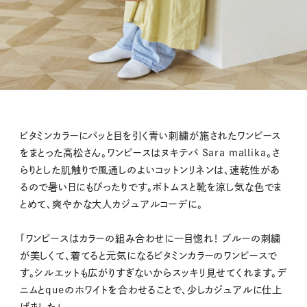
ビタミンカラーにパッと目を引く青い刺繍が施されたワンピース
をまとった高松さん。ワンピースはヌキテパ Sara mallika。さ
らりとした肌触りで風通しのよいコットンリネンは、速乾性があ
るので暑い日にもぴったりです。ボトムスと靴を涼し気な色でま
とめて、爽やかな大人カジュアルコーデに。
「ワンピースはカラーの組み合わせに一目惚れ！ ブルーの刺繍
が美しくて、着てると元気になるビタミンカラーのワンピースで
す。シルエットも広がりすぎないからスッキリ見せてくれます。デ
ニムとqueのホワイトを合わせることで、少しカジュアルに仕上