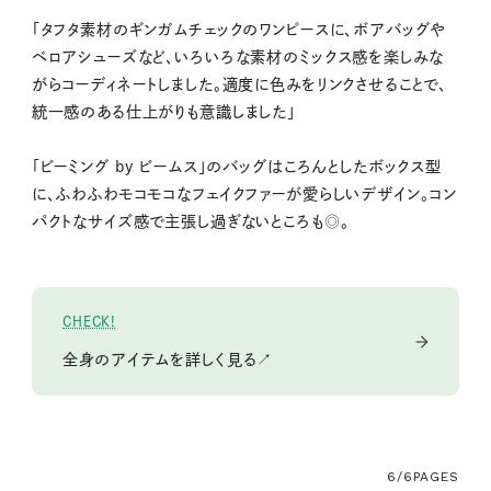
「タフタ素材のギンガムチェックのワンピースに、ボアバッグや
ベロアシューズなど、いろいろな素材のミックス感を楽しみな
がらコーディネートしました。適度に色みをリンクさせることで、
統一感のある仕上がりも意識しました」
「ビーミング by ビームス」のバッグはころんとしたボックス型
に、ふわふわモコモコなフェイクファーが愛らしいデザイン。コン
パクトなサイズ感で主張し過ぎないところも◎。
CHECK!
全身のアイテムを詳しく見る↗
6/6
PAGES