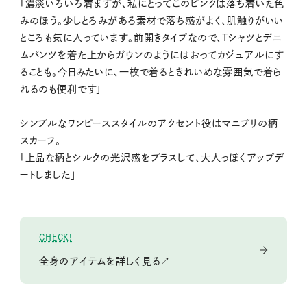
「濃淡いろいろ着ますが、私にとってこのピンクは落ち着いた色
みのほう。少しとろみがある素材で落ち感がよく、肌触りがいい
ところも気に入っています。前開きタイプなので、Tシャツとデニ
ムパンツを着た上からガウンのようにはおってカジュアルにす
ることも。今日みたいに、一枚で着るときれいめな雰囲気で着ら
れるのも便利です」
シンプルなワンピーススタイルのアクセント役はマニプリの柄
スカーフ。
「上品な柄とシルクの光沢感をプラスして、大人っぽくアップデ
ートしました」
CHECK!
全身のアイテムを詳しく見る↗