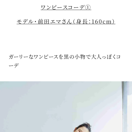
ワンピースコーデ①
モデル・前田エマさん（身長：160cm）
ガーリーなワンピースを黒の小物で大人っぽくコ
ーデ