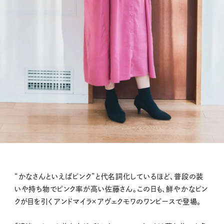
“かなさんといえばピンク”と代名詞化しているほど、普段の装
いや持ち物でピンク率が高い佐藤さん。この日も、鮮やかなピン
クが目を引くアンドマイラ×アヴェクモワのワンピースで登場。