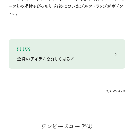
ースとの相性もぴったり。前後についたプルストラップがポイン
トに。
CHECK!
全身のアイテムを詳しく見る↗
2/6
PAGES
ワンピースコーデ②