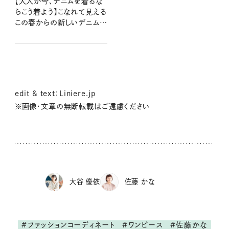
【大人が今、デニムを着るな
らこう着よう】こなれて見える
この春からの新しいデニムス
タイル
edit & text：Liniere.jp
※画像・文章の無断転載はご遠慮ください
大谷 優依
佐藤 かな
#ファッションコーディネート
#ワンピース
#佐藤かな