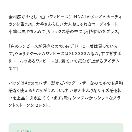
素材感がやさしい白いワンピースにINNATのメンズのカーディ
ガンを重ねた、大谷さんらしい大人おしゃれなコーディネート。
小物は黒でまとめて、リラックス感の中にも引き締めをプラス。
「白のワンピースが好きなので、必ず１年に一着は買っていま
す。ヴェリテクールのワンピースは2023SSのもの。甘すぎずボ
リュームのあるワンピースは、着ていて気分が上がるアイテム
です」
バッグはAetaのレザー製かごバッグ。レザーなので冬でも違和
感なく使えるところがうれしい。丸い形と小ぶりなサイズ感も装
いを上品に引き立てています。靴はシンプルかつシックなブラ
ンドストーンをセレクト。
CHECK!