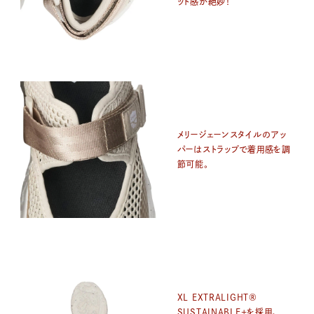
ット感が絶妙！
メリージェーンスタイルのアッ
パーはストラップで着用感を調
節可能。
XL EXTRALIGHT®
SUSTAINABLE+を採用。