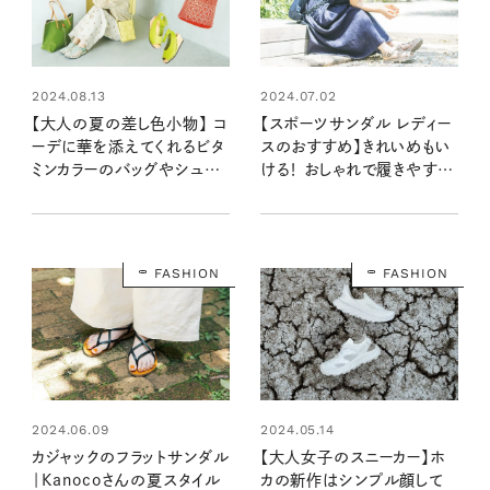
2024.08.13
2024.07.02
【大人の夏の差し色小物】 コ
【スポーツサンダル レディー
ーデに華を添えてくれるビタ
スのおすすめ】きれいめもい
ミンカラーのバッグやシュー
ける！ おしゃれで履きやすい
ズ
のはコレ！
FASHION
FASHION
2024.06.09
2024.05.14
カジャックのフラットサンダル
【大人女子のスニーカー】ホ
｜Kanocoさんの夏スタイル
カの新作はシンプル顔して