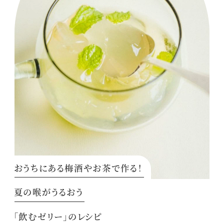
おうちにある梅酒やお茶で作る！
夏の喉がうるおう
「飲むゼリー」のレシピ