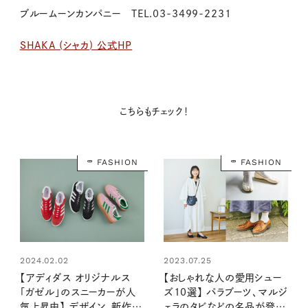
ブルームーンカンパニー
TEL.03-3499-2231
SHAKA (
シャカ
)
公式
HP
こちらもチェック！
FASHION
FASHION
2024.02.02
2023.07.25
【アディダス オリジナルス
【おしゃれな人の愛用シュー
「ガゼル」のスニーカーが人
ズ10選】 パラブーツ、マルジ
気上昇中】 デザイン、新作、
ェラのタビなどの名品が登