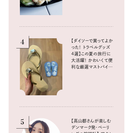
4
【ダイソーで買ってよか
った！ トラベルグッズ
4選】この夏の旅行に
大活躍！ かわいくて便
利な厳選マストバイア
イテム
5
【高山都さんが楽しむ
デンマーク発・ベーリ