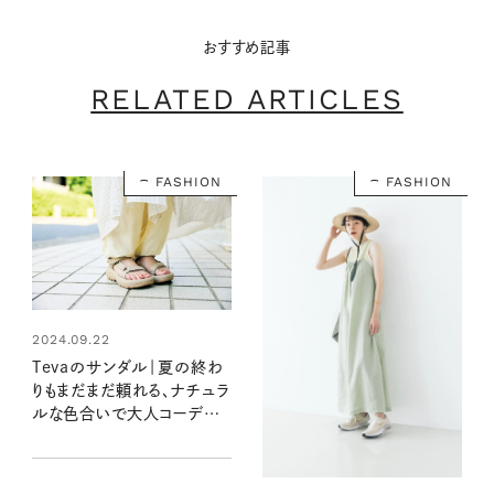
おすすめ記事
RELATED ARTICLES
FASHION
FASHION
2024.09.22
Tevaのサンダル｜夏の終わ
りもまだまだ頼れる、ナチュラ
ルな色合いで大人コーデに
抜け感UP 【大人女子の足も
とおしゃれ】