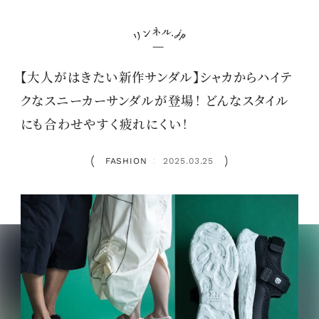
【大人がはきたい新作サンダル】シャカからハイテ
クなスニーカーサンダルが登場！ どんなスタイル
にも合わせやすく疲れにくい！
FASHION
2025.03.25
：