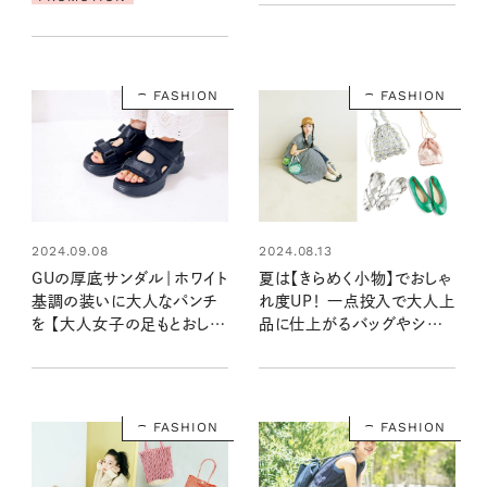
イテム
FASHION
FASHION
2024.09.08
2024.08.13
GUの厚底サンダル｜ホワイト
夏は【きらめく小物】でおしゃ
基調の装いに大人なパンチ
れ度UP！ 一点投入で大人上
を 【大人女子の足もとおしゃ
品に仕上がるバッグやシュー
れ】
ズってどんなの？
FASHION
FASHION