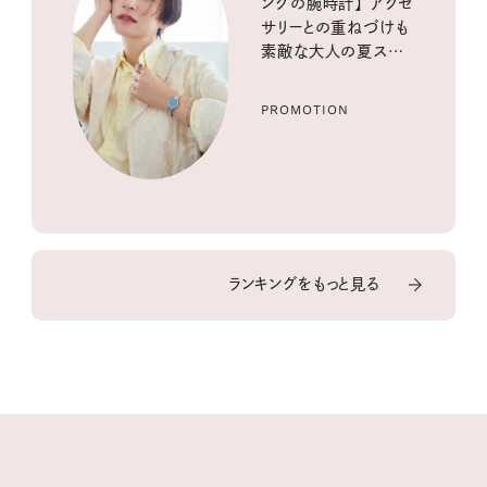
ングの腕時計】 アクセ
サリーとの重ねづけも
素敵な大人の夏スタイ
ル３選
PROMOTION
ランキングをもっと見る