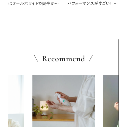
はオールホワイトで爽やかに
パフォーマンスがすごい！ 山
【大人女子の足もとおしゃれ】
も川も街も快適、しかも省資
源
Recommend