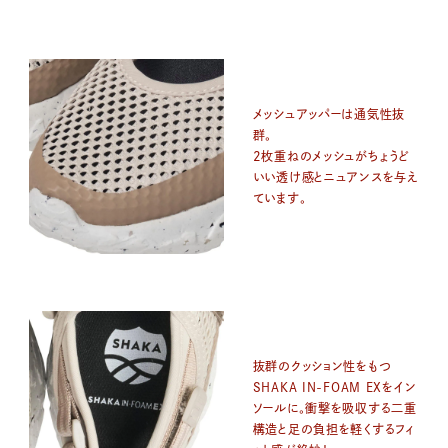
メッシュアッパーは通気性抜
群。
2枚重ねのメッシュがちょうど
いい透け感とニュアンスを与え
ています。
抜群のクッション性をもつ
SHAKA IN-FOAM EXをイン
ソールに。衝撃を吸収する二重
構造と足の負担を軽くするフィ