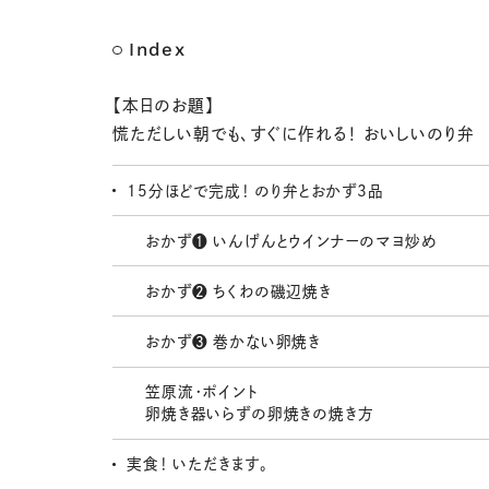
Index
【本日のお題】
慌ただしい朝でも、すぐに作れる！ おいしいのり弁
15分ほどで完成！ のり弁とおかず3品
おかず❶ いんげんとウインナーのマヨ炒め
おかず❷ ちくわの磯辺焼き
おかず❸ 巻かない卵焼き
笠原流・ポイント
卵焼き器いらずの卵焼きの焼き方
実食！ いただきます。