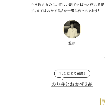
今日教えるのは、忙しい朝でもぱっと作れる簡
弁。まずはおかず
3
品を一気に作っちゃおう！
笠原
15分ほどで完成！
のり弁とおかず3品