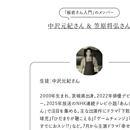
「板前さん入門」のメンバー
中沢元紀さん ＆ 笠原将弘さ
生徒：中沢元紀さん
2000年生まれ、茨城県出身。2022年俳優デ
ー。2025年放送のNHK連続テレビ小説「あん
ん」で注目を集める。主な出演作にドラマ『下
球児』『ひだまりが聴こえる』『ゲームチェンジ』
すでにおスシ!?」など。7月から主演ドラマ「幸