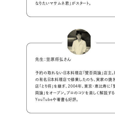
なりたいマサムネ君」がスタート。
先生：笠原将弘さん
予約の取れない日本料理店「賛否両論」店主。
の有名日本料理店で修業したのち、実家の焼
店「とり将」を継ぎ、
2004
年、東京・恵比寿に「
両論」をオープン。プロのコツを楽しく解説す
YouTube
や著書も好評。