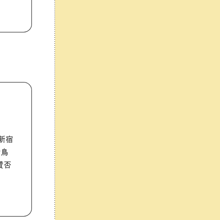
新宿
き鳥
賛否
る