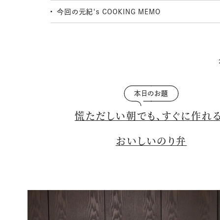
今回の元紀's COOKING MEMO
本日のお題
慌ただしい朝でも、すぐに作れる
おいしいのり弁