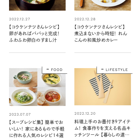
2022.12.27
2022.12.28
【コウケンテツさんレシピ】
【コウケンテツさんレシピ】
卵があればパパッと完成！
煮込まないから時短！ れん
ふわふわ卵白のすまし汁
こんの和風炒めカレー
FOOD
LIFESTYLE
2022.12.20
2023.07.07
料理上手のお墨付き9アイテ
【スープレシピ集】 簡単でお
ム！ 食事作りを支える名品キ
いしい！ 家にあるもので手軽
ッチンツール 【暮らしの道具
に作れる人気のレシピ14選