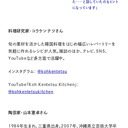
た……と話していたのもヒント
になっています」
料理研究家・コウケンテツさん
旬の素材を活かした韓国料理をはじめ幅広いレパートリーを
気軽に作れるレシピが人気。雑誌のほか、テレビ、SNS、
YouTubeなど多方面で活躍中。
インスタグラム：
@kohkentetsu
YouTube「Koh Kentetsu Kitchen」：
@kohkentetsukitchen
陶芸家・山本憲卓さん
1984
年生まれ、三重県出身。
2007
年、沖縄県立芸術大学卒