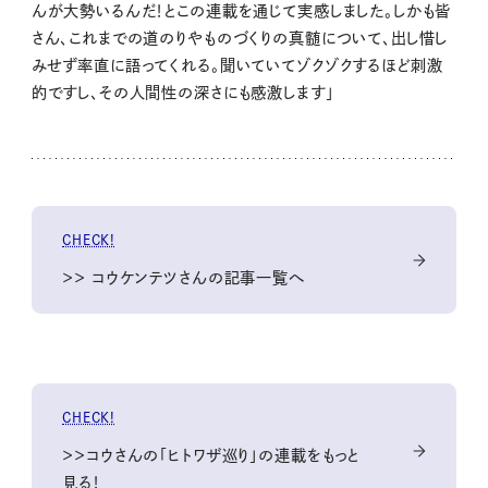
んが大勢いるんだ！とこの連載を通じて実感しました。しかも皆
さん、これまでの道のりやものづくりの真髄について、出し惜し
みせず率直に語ってくれる。聞いていてゾクゾクするほど刺激
的ですし、その人間性の深さにも感激します」
CHECK!
＞＞ コウケンテツさんの記事一覧へ
CHECK!
＞＞コウさんの「ヒトワザ巡り」の連載をもっと
見る！