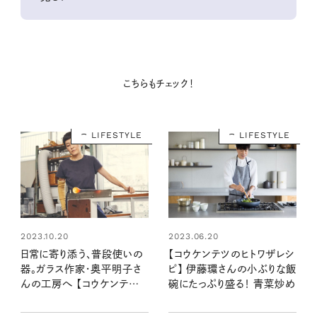
こちらもチェック！
LIFESTYLE
LIFESTYLE
2023.10.20
2023.06.20
日常に寄り添う、普段使いの
【コウケンテツのヒトワザレシ
器。ガラス作家・奥平明子さ
ピ】 伊藤環さんの小ぶりな飯
んの工房へ 【コウケンテツ
碗にたっぷり盛る！ 青菜炒め
のヒトワザ巡り・番外編】