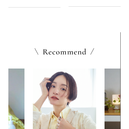
大賞2022】
Recommend