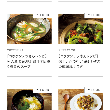
FOOD
FOOD
2022.12.21
2022.12.20
【コウケンテツさんレシピ】
【コウケンテツさんレシピ】
何入れてもOK！ 鶏手羽と残
包丁ナシでもう1品！ レタス
り野菜のスープ
の韓国風サラダ
FOOD
FOOD