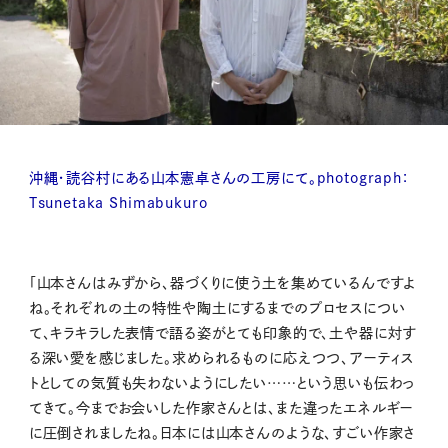
沖縄・読谷村にある山本憲卓さんの工房にて。photograph：
Tsunetaka Shimabukuro
「山本さんはみずから、器づくりに使う土を集めているんですよ
ね。それぞれの土の特性や陶土にするまでのプロセスについ
て、キラキラした表情で語る姿がとても印象的で、土や器に対す
る深い愛を感じました。求められるものに応えつつ、アーティス
トとしての気質も失わないようにしたい……という思いも伝わっ
てきて。今までお会いした作家さんとは、また違ったエネルギー
に圧倒されましたね。日本には山本さんのような、すごい作家さ