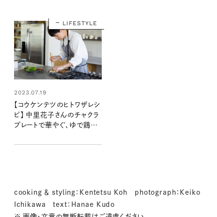
LIFESTYLE
2023.07.19
【コウケンテツのヒトワザレシ
ピ】 中里花子さんのチャクラ
プレートで華やぐ、ゆで鶏の
葉っぱ巻き
cooking ＆ styling：Kentetsu Koh photograph：Keiko
Ichikawa text：Hanae Kudo
※ 画像・文章の無断転載はご遠慮ください