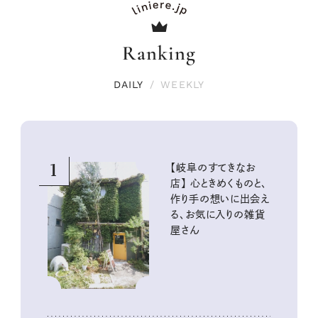
Ranking
DAILY
/
WEEKLY
1
【岐阜のすてきなお
店】 心ときめくものと、
作り手の想いに出会え
る、お気に入りの雑貨
屋さん