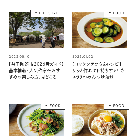
LIFESTYLE
FOOD
2023.01.02
2023.06.10
【コウケンテツさんレシピ】
【益子陶器市2026春ガイド】
サッと作れて日持ちする！ き
基本情報・人気作家やおす
ゅうりのめんつゆ漬け
すめの楽しみ方、見どころを
まとめて紹介！
FOOD
FOOD