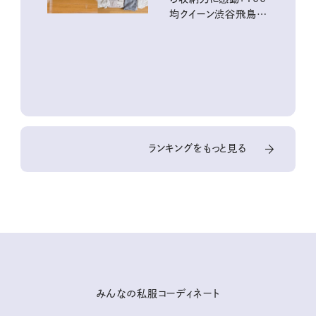
均クイーン渋谷飛鳥の
『本当にいいもの』第
10回③
ランキングをもっと見る
みんなの私服コーディネート