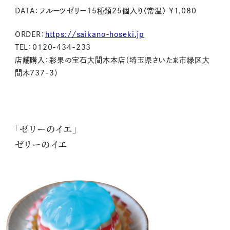
DATA：フルーツゼリー15種類25個入り〈常温〉 ¥1,080
ORDER：
https://saikano-hoseki.jp
TEL：0120-434-233
店舗購入：彩果の宝石大間木本店（埼玉県さいたま市緑区大
間木737-3）
「ゼリーのイエ」
ゼリーのイエ