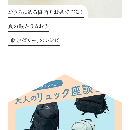
おうちにある梅酒やお茶で作る！
夏の喉がうるおう
「飲むゼリー」のレシピ