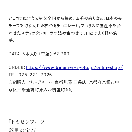
ショコラに合う素材を全国から集め、四季の彩りなど、日本のモ
チーフを取り入れた棒つきチョコレート。プラリネに国産茶を合
わせたスティックショコラの詰め合わせは、口どけよく軽い食
感。
DATA：5本入り 〈常温〉 ¥2,700
ORDER：
https://www.belamer-kyoto.jp/onlineshop/
TEL：075-221-7025
店舗購入：ベルアメール 京都別邸 三条店（京都府京都市中
京区三条通堺町東入ル桝屋町66）
「トミゼンフーヅ」
彩果の宝石