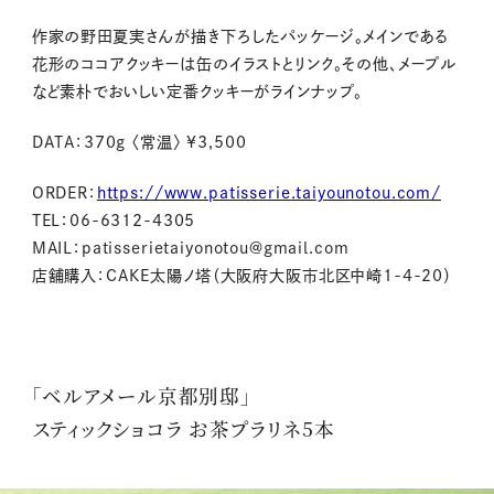
作家の野田夏実さんが描き下ろしたパッケージ。メインである
花形のココアクッキーは缶のイラストとリンク。その他、メープル
など素朴でおいしい定番クッキーがラインナップ。
DATA：370g 〈常温〉 ¥3,500
ORDER：
https://www.patisserie.taiyounotou.com/
TEL：06-6312-4305
MAIL：patisserietaiyonotou@gmail.com
店舗購入：CAKE太陽ノ塔（大阪府大阪市北区中崎1-4-20）
「ベルアメール京都別邸」
スティックショコラ お茶プラリネ5本