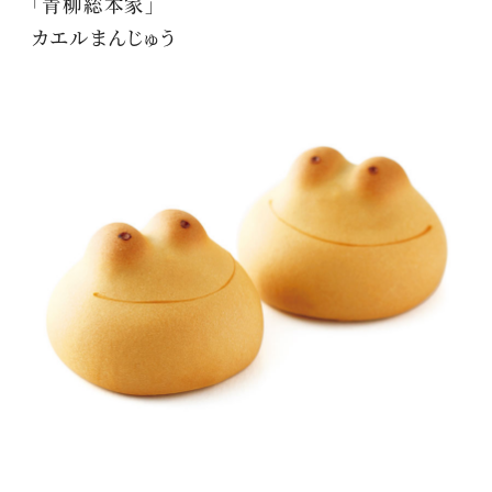
「青柳総本家」
カエルまんじゅう