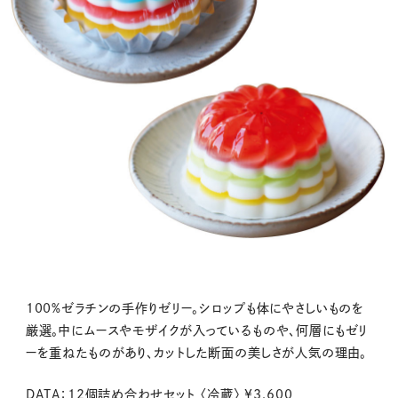
100%ゼラチンの手作りゼリー。シロップも体にやさしいものを
厳選。中にムースやモザイクが入っているものや、何層にもゼリ
ーを重ねたものがあり、カットした断面の美しさが人気の理由。
DATA：12個詰め合わせセット 〈冷蔵〉 ¥3,600