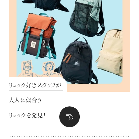
リュック好きスタッフが
大人に似合う
リュックを発見！