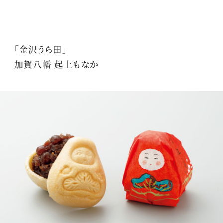
「金沢うら田」
加賀八幡 起上もなか