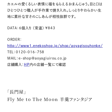
カエルの愛くるしい表情に福をもらえるおまんじゅう。目と口は
ひとつひとつ職人が手作業で焼き入れ。しっとりやわらかい生
地に素朴な甘さのこしあんが相性抜群です。
DATA：6個入り 〈常温〉 ¥843
ORDER：
http://www1.enekoshop.jp/shop/aoyagisouhonke/
TEL：0120-016-758
MAIL：e-shop@aoyagiuirou.co.jp
店舗購入：
HP
内の店舗一覧にて確認
「長門屋」
Fly Me to The Moon 羊羹ファンタジア