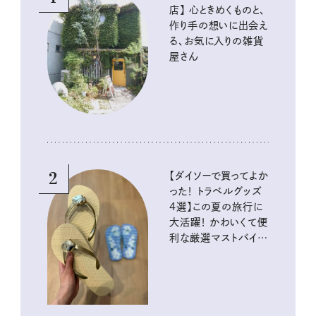
店】 心ときめくものと、
作り手の想いに出会え
る、お気に入りの雑貨
屋さん
2
【ダイソーで買ってよか
った！ トラベルグッズ
4選】この夏の旅行に
大活躍！ かわいくて便
利な厳選マストバイア
イテム