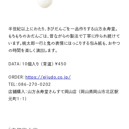
半世紀以上にわたり、きびだんごを一品作りする山方永寿堂。
もちもちのおだんごは、昔ながらの製法で丁寧に作られ続けて
います。桃太郎一行と鬼の表情にほっこりする包み紙も、おやつ
の時間を楽しく演出します。
DATA：10個入り 〈常温〉 ¥450
ORDER：
https://eijudo.co.jp/
TEL：086-270-0202
店舗購入：山方永寿堂さんすて岡山店 （岡山県岡山市北区駅
元町1-1）