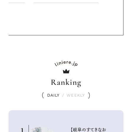
夏スタイル３
PROMOTIO
Ranking
DAILY
/
WEEKLY
1
【岐阜のすてきなお