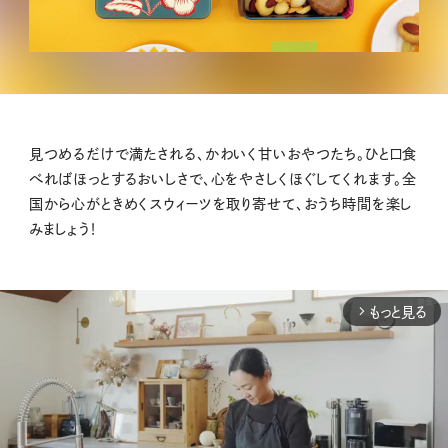
見つめるだけで満たされる、かわいく甘いおやつたち。ひと口食
べればほっとするおいしさで、心をやさしくほぐしてくれます。全
国から心がときめくスウィーツを取り寄せて、おうち時間を楽し
みましょう！
もっと見る
arrow_forward_ios