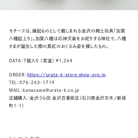
モチーフは、縁起ものとして親しまれる金沢の郷土玩具「加賀
八幡起上り」。加賀八幡は応神天皇をお祀りする神社で、八幡
さまが誕生した際の真紅のおくるみ姿を模したもの。
DATA：7個入り 〈常温〉 ¥1,264
ORDER：
https://urata-k-store.shop-pro.jp
TEL：076-243-1719
MAIL：kanazawa@urata-k.co.jp
店舗購入：金沢うら田 金沢百番街店（石川県金沢市木ノ新保
町1-1）