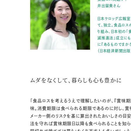
井出留美さん
日本ケロッグ広報室
て、独立。食品ロス
り組み、日本初の「
減推進法」成立にも
に『あるものでまか
（日本経済新聞出版
ムダをなくして、暮らしも心も豊かに
「食品ロスを考えるうえで理解したいのが、『賞味期
味。消費期限は食べられる期限であるのに対し、賞
メーカー側のリスクを基に算出されたおいしさの目
法を守れば賞味期限日以降も食べられることを知ら