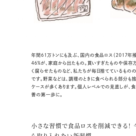
年間61万トンにも及ぶ、国内の食品ロス（2017年
46%が、家庭から出たもの。買いすぎたものや保存
く腐らせたものなど、私たちが毎日捨てているもの
です。野菜などは、調理のときに食べられる部分も
ケースが多くあります。個人レベルでの見直しが、
善の第一歩に。
小さな習慣で食品ロスを削減できる！ 
ら取り入れたい新習慣