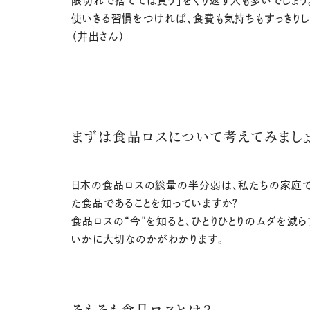
限切れで捨てては買う」をくり返す人も多いでしょう
使いきる習慣をつければ、食費も気持ちもすっきりし
（井出さん）
まずは食品ロスについて考えてみまし
日本の食品ロスの総量の半分弱は、私たちの家庭
た食品であることを知っていますか？
食品ロスの“今”を知ると、ひとりひとりのムダを減ら
いかに大切なのかがわかります。
そもそも食品ロスとは？