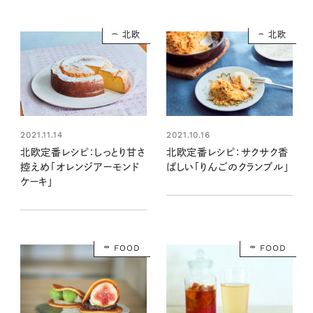
北欧
北欧
2021.11.14
2021.10.16
北欧定番レシピ：しっとり甘さ
北欧定番レシピ：サクサク香
控えめ「オレンジアーモンド
ばしい「りんごのクランブル」
ケーキ」
FOOD
FOOD