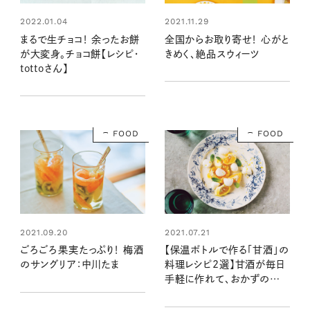
2022.01.04
2021.11.29
まるで生チョコ！ 余ったお餅
全国からお取り寄せ！ 心がと
が大変身。チョコ餅【レシピ・
きめく、絶品スウィーツ
tottoさん】
FOOD
FOOD
2021.09.20
2021.07.21
ごろごろ果実たっぷり！ 梅酒
【保温ボトルで作る「甘酒」の
のサングリア：中川たま
料理レシピ2選】甘酒が毎日
手軽に作れて、おかずの作り
置きにも大活躍！