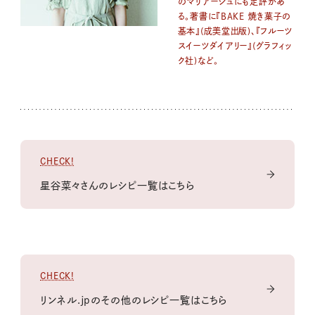
のマリアージュにも定評があ
る。著書に『BAKE 焼き菓子の
基本』(成美堂出版)、『フルーツ
スイーツダイアリー』(グラフィッ
ク社)など。
CHECK!
星谷菜々さんのレシピ一覧はこちら
CHECK!
リンネル.jpのその他のレシピ一覧はこちら