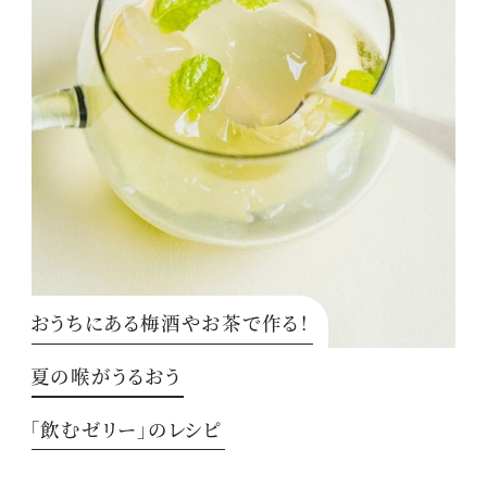
おうちにある梅酒やお茶で作る！
夏の喉がうるおう
「飲むゼリー」のレシピ