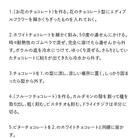
1.〈お花のチョコレート〉を作る。花のチョコレート型にエディブ
ルフラワーを細かくちぎったものを入れておく。
2.ホワイトチョコレートを細かく刻み、50度の湯せんにかける。
時々耐熱性のゴムベラで混ぜ、完全に溶けたら湯せんから外
す。ボウルの底を冷水につけて、ゆっくり混ぜる。さらりとしてい
たチョコレートに粘りが出てきたら冷水から外す。
3.チョコレートを1.の型に流し、涼しい場所に置く。しっかり固ま
ったら型から外す。
4.〈フルーツチョコレート〉を作る。カルダモンの殻を割って種を
取り出し、粗く刻む。ピスタチオも刻む。ドライイチジクは半分に
切る。
5.ビターチョコレートを2.のホワイトチョコレートと同様に溶か
す。