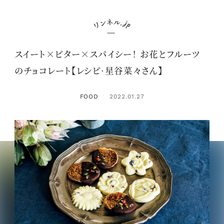
スイート×ビター×スパイシー！ お花とフルーツ
のチョコレート【レシピ·星谷菜々さん】
FOOD
2022.01.27
：