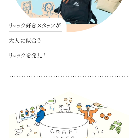
リュック好きスタッフが
大人に似合う
リュックを発見！