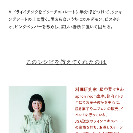
6.ドライイチジクをビターチョコレートに半分ほどつけて、クッキ
ングシートの上に置く。固まらないうちにカルダモン、ピスタチ
オ、ピンクペッパーを散らし、涼しい場所に置いて固める。
このレシピを教えてくれたのは
料理研究家・星谷菜々さん
apron room主宰。都内アトリ
エにてお菓子教室を中心に、
焼き菓子やエプロンの販売、イ
ベントを行っている。
JSA認定のワインエキスパート
の資格を持ち、お酒とスイーツ