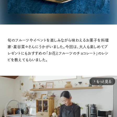
旬のフルーツやイベントを楽しみながら味わえるお菓子を料理
家・星谷菜々さんにうかがいました。今回は、大人も楽しめてプ
レゼントにもおすすめの「お花とフルーツのチョコレート」のレシ
ピを教えてもらいました。
もっと見る
arrow_forward_ios