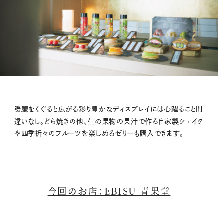
暖簾をくぐると広がる彩り豊かなディスプレイには心躍ること間
違いなし。どら焼きの他、生の果物の果汁で作る自家製シェイク
や四季折々のフルーツを楽しめるゼリーも購入できます。
今回のお店：EBISU 青果堂