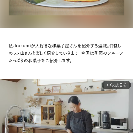
私、kazumiが大好きな和菓子屋さんを紹介する連載。仲良し
のワヌ山さんと楽しく紹介していきます。今回は季節のフルーツ
たっぷりの和菓子をご紹介します。
もっと見る
arrow_forward_ios