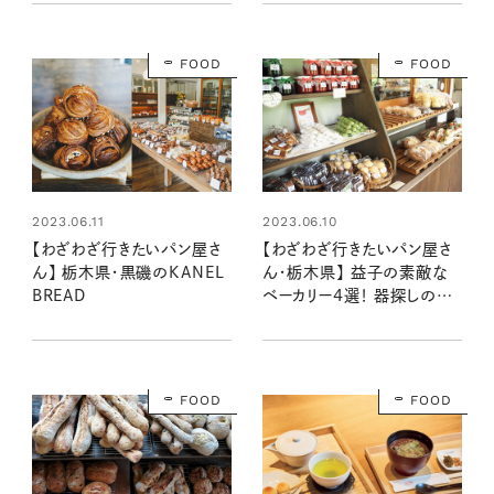
FOOD
FOOD
2023.06.11
2023.06.10
【わざわざ行きたいパン屋さ
【わざわざ行きたいパン屋さ
ん】 栃木県・黒磯のKANEL
ん・栃木県】 益子の素敵な
BREAD
ベーカリー4選！ 器探しの途
中で立ち寄りたいおいしいお
店
FOOD
FOOD