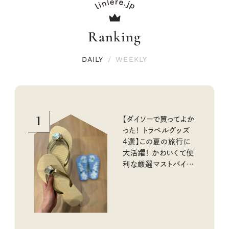
Ranking
DAILY
/
WEEKLY
1
【ダイソーで買ってよか
った！ トラベルグッズ
4選】この夏の旅行に
大活躍！ かわいくて便
利な厳選マストバイア
イテム