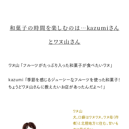
和菓子の時間を楽しむのは…kazumiさん
とワヌ山さん
ワヌ山 「フルーツがたっぷり入った和菓子が食べたいワヌ」
kazumi 「季節を感じるジューシーなフルーツを使った和菓子！
ちょうどワヌ山さんに教えたいお店があったんだよ〜！」
ワヌ山
犬。口癖はワヌワヌ。ワヌ母（作
者）と北陸地方に住む。甘いも