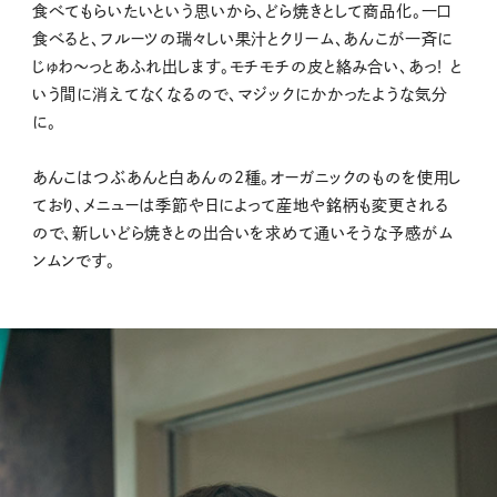
食べてもらいたいという思いから、どら焼きとして商品化。一口
食べると、フルーツの瑞々しい果汁とクリーム、あんこが一斉に
じゅわ〜っとあふれ出します。モチモチの皮と絡み合い、あっ！ と
いう間に消えてなくなるので、マジックにかかったような気分
に。
あんこはつぶあんと白あんの2種。オーガニックのものを使用し
ており、メニューは季節や日によって産地や銘柄も変更される
ので、新しいどら焼きとの出合いを求めて通いそうな予感がム
ンムンです。