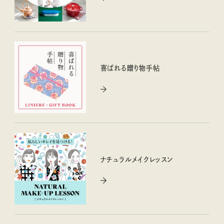
喜ばれる贈り物手帖
ナチュラルメイクレッスン