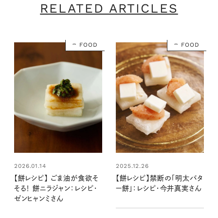
RELATED ARTICLES
FOOD
FOOD
2026.01.14
2025.12.26
【餅レシピ】 ごま油が食欲そ
【餅レシピ】禁断の「明太バタ
そる！ 餅ニラジャン：レシピ・
ー餅」：レシピ・今井真実さん
ゼンヒャンミさん