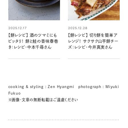
2025.12.17
2025.12.28
【餅レシピ】 酒のツマミにも
【餅レシピ】 切り餅を簡単ア
ピッタリ！ 餅と鮭の香味春巻
レンジ！ サクサク山芋餅チー
き：レシピ・中本千尋さん
ズ：レシピ・今井真実さん
cooking & styling : Zen Hyangmi photograph : Miyuki
Fukuo
※画像・文章の無断転載はご遠慮ください