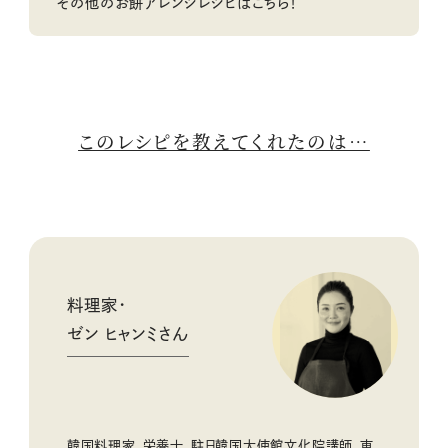
その他のお餅アレンジレシピはこちら！
このレシピを教えてくれたのは…
料理家・
ゼン ヒャンミさん
韓国料理家、栄養士。駐日韓国大使館文化院講師。東