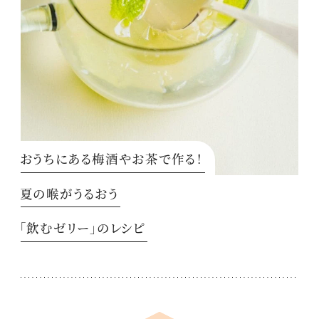
おうちにある梅酒やお茶で作る！
夏の喉がうるおう
「飲むゼリー」のレシピ