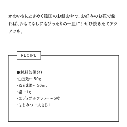
かわいさにときめく韓国のお餅おやつ。お好みのお花で飾
れば、おもてなしにもぴったりの一皿に！ ぜひ焼きたてアツ
アツを。
RECIPE
●材料（5個分）
・白玉粉…50g
・ぬるま湯…50mL
・塩…1g
・エディブルフラワー…5枚
・はちみつ…大さじ1