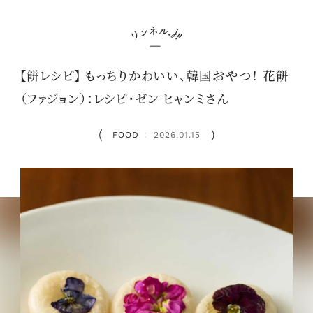
【餅レシピ】 もっちりかわいい、韓国おやつ！ 花餅
（ファジョン）：レシピ・ゼン ヒャンミさん
FOOD
2026.01.15
：