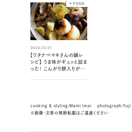
FOOD
2023.02.01
【ワタナベマキさんの鍋レ
シピ】 うま味がギュッと詰ま
った！ こんがり餅入りがう
れしい「あさりときのこのナ
ンプラー鍋」
cooking & styling:Mami Imai photograph:Yuji
※画像・文章の無断転載はご遠慮ください