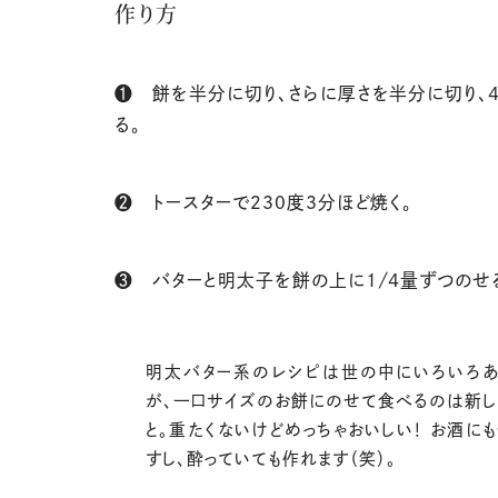
作り方
❶ 餅を半分に切り、さらに厚さを半分に切り、
る。
❷ トースターで２３０度３分ほど焼く。
❸ バターと明太子を餅の上に1/4量ずつのせ
明太バター系のレシピは世の中にいろいろあ
が、一口サイズのお餅にのせて食べるのは新し
と。重たくないけどめっちゃおいしい！ お酒に
すし、酔っていても作れます（笑）。