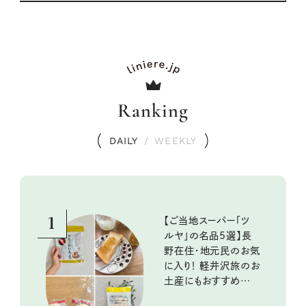
Ranking
DAILY
/
WEEKLY
1
【ご当地スーパー「ツ
ルヤ」の名品5選】長
野在住・地元民のお気
に入り！ 軽井沢旅のお
土産にもおすすめのお
いしいもの