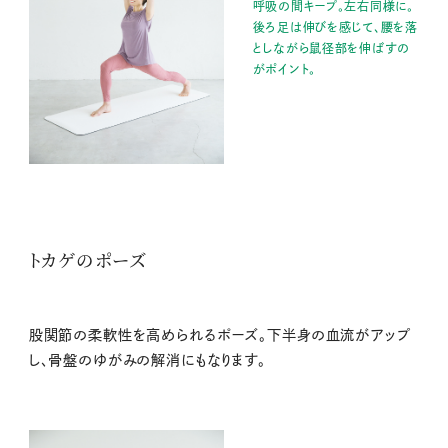
呼吸の間キープ。左右同様に。
後ろ足は伸びを感じて、腰を落
としながら鼠径部を伸ばすの
がポイント。
トカゲのポーズ
股関節の柔軟性を高められるポーズ。下半身の血流がアップ
し、骨盤のゆがみの解消にもなります。