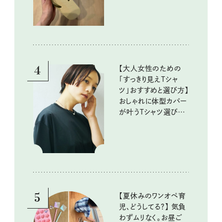
4
【大人女性のための
「すっきり見えTシャ
ツ」おすすめと選び方】
おしゃれに体型カバー
が叶うTシャツ選びの
ポイントは？
5
【夏休みのワンオペ育
児、どうしてる？】 気負
わずムリなく。お昼ご