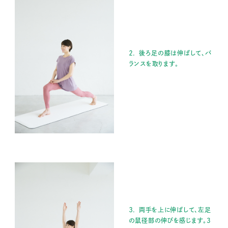
２． 後ろ足の膝は伸ばして、バ
ランスを取ります。
３． 両手を上に伸ばして、左足
の鼠径部の伸びを感じます。3