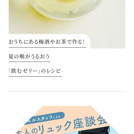
おうちにある梅酒やお茶で作る！
夏の喉がうるおう
「飲むゼリー」のレシピ