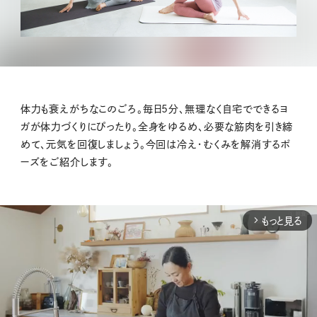
体力も衰えがちなこのごろ。毎日5分、無理なく自宅でできるヨ
ガが体力づくりにぴったり。全身をゆるめ、必要な筋肉を引き締
めて、元気を回復しましょう。今回は冷え・むくみを解消するポ
ーズをご紹介します。
もっと見る
arrow_forward_ios