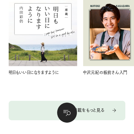
明日もいい日になりますように
中沢元紀の板前さん入門
連載をもっと見る