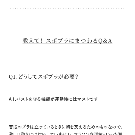
教えて！ スポブラにまつわるQ&A
Q1.どうしてスポブラが必要？
A1.バストを守る機能が運動時にはマストです
普段のブラは立っているときに胸を支えるためのものなので、
激しい動きには対応していません。マラソンや球技といった激し