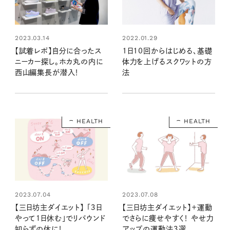
2023.03.14
2022.01.29
【試着レポ】自分に合ったス
1日10回からはじめる、基礎
ニーカー探し。ホカ丸の内に
体力を上げるスクワットの方
西山編集長が潜入！
法
HEALTH
HEALTH
2023.07.04
2023.07.08
【三日坊主ダイエット】 「３日
【三日坊主ダイエット】＋運動
やって１日休む」でリバウンド
でさらに痩せやすく！ やせ力
知らずの体に！
アップの運動法３選