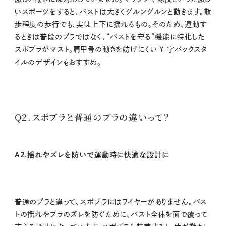
いスポーツをすると、バストは大きくグルングルンと動きます。散
歩程度の歩行でも、実は上下に揺れるもの。そのため、運動す
るときは普段のブラではなく、“バストを守る”機能に特化した
スポブラがマスト。肩甲骨の動きを妨げにくい Y 字バックスタ
イルのデザインもおすすめ。
Q2.スポブラと普通のブラの違いって？
A2.揺れやズレを防いで運動時に快適な設計に
普通のブラと違って、スポブラにはワイヤーがありません。バス
トの揺れやブラのズレを防ぐために、バスト全体を面で覆って