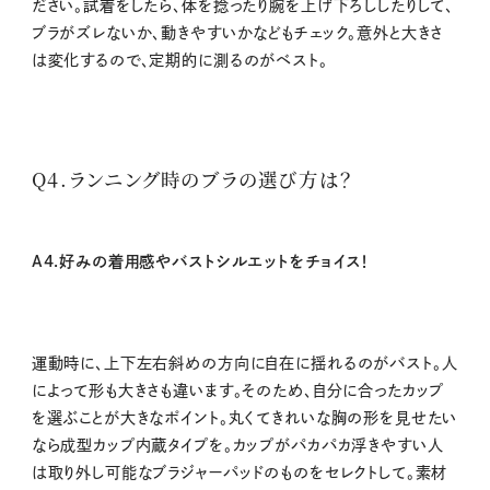
ださい。試着をしたら、体を捻ったり腕を上げ下ろししたりして、
ブラがズレないか、動きやすいかなどもチェック。意外と大きさ
は変化するので、定期的に測るのがベスト。
Q4.ランニング時のブラの選び方は？
A4.好みの着用感やバストシルエットをチョイス！
運動時に、上下左右斜めの方向に自在に揺れるのがバスト。人
によって形も大きさも違います。そのため、自分に合ったカップ
を選ぶことが大きなポイント。丸くてきれいな胸の形を見せたい
なら成型カップ内蔵タイプを。カップがパカパカ浮きやすい人
は取り外し可能なブラジャーパッドのものをセレクトして。素材