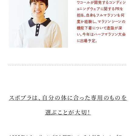
ワコールが開発するコンディシ
ョニングウェアに関するPRを
担当。自身もフルマラソンを何
度か経験し、マラソンシーンの
機能下着について造詣が深
い。今年はハーフマラソン大会
に出場予定。
スポブラは、自分の体に合った専用のものを
選ぶことが大切！