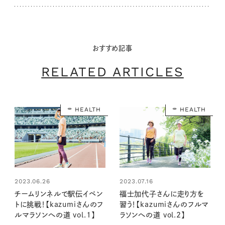
おすすめ記事
RELATED ARTICLES
HEALTH
HEALTH
2023.06.26
2023.07.16
チームリンネルで駅伝イベン
福士加代子さんに走り方を
トに挑戦！【kazumiさんのフ
習う！【kazumiさんのフルマ
ルマラソンへの道 vol.1】
ラソンへの道 vol.2】