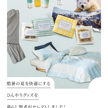
酷暑の夏を快適にする
ひんやりグッズを
暮らし賢者がセレクトしました！