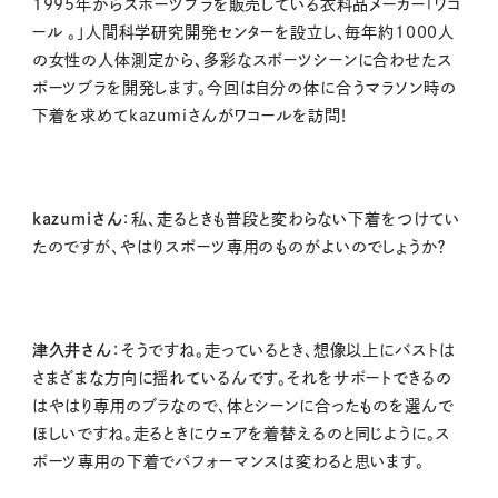
1995年からスポーツブラを販売している衣料品メーカー「ワコ
ール 。」人間科学研究開発センターを設立し、毎年約1000人
の女性の人体測定から、多彩なスポーツシーンに合わせたス
ポーツブラを開発します。今回は自分の体に合うマラソン時の
下着を求めてkazumiさんがワコールを訪問！
kazumiさん
：私、走るときも普段と変わらない下着をつけてい
たのですが、やはりスポーツ専用のものがよいのでしょうか？
津久井さん
：そうですね。走っているとき、想像以上にバストは
さまざまな方向に揺れているんです。それをサポートできるの
はやはり専用のブラなので、体とシーンに合ったものを選んで
ほしいですね。走るときにウェアを着替えるのと同じように。ス
ポーツ専用の下着でパフォーマンスは変わると思います。