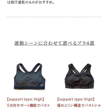
は吸汗速乾のものがおすすめ。
運動シーンに合わせて選べるブラ４選
【support type：High】
【support type：High】
5方向サポート機能でバスト
揺れにくい構造でバストシル