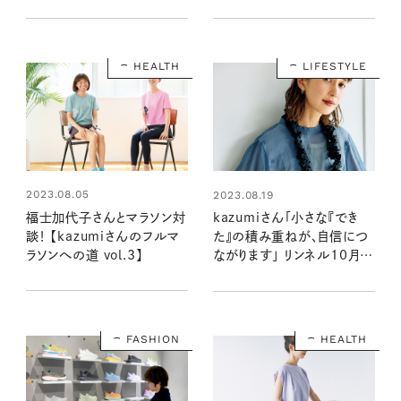
HEALTH
LIFESTYLE
2023.08.05
2023.08.19
福士加代子さんとマラソン対
kazumiさん「小さな『でき
談！ 【kazumiさんのフルマ
た』の積み重ねが、自信につ
ラソンへの道 vol.3】
ながります」 リンネル10月号
表紙に登場！
FASHION
HEALTH