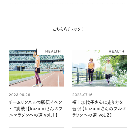
こちらもチェック！
HEALTH
HEALTH
2023.06.26
2023.07.16
チームリンネルで駅伝イベン
福士加代子さんに走り方を
トに挑戦！【kazumiさんのフ
習う！【kazumiさんのフルマ
ルマラソンへの道 vol.1】
ラソンへの道 vol.2】