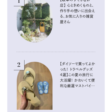
1
店】 心ときめくものと、
作り手の想いに出会え
る、お気に入りの雑貨
屋さん
2
【ダイソーで買ってよか
った！ トラベルグッズ
4選】この夏の旅行に
大活躍！ かわいくて便
利な厳選マストバイア
イテム