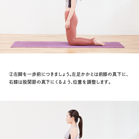
②左脚を一歩前につきましょう。左足かかとは前膝の真下に、
右膝は
股関節
の真下にくるよう、位置を調整します。