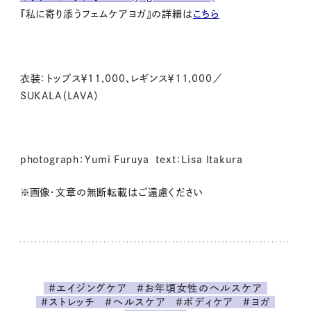
『私に寄り添うフェムケアヨガ』の詳細は
こちら
衣装：トップス￥11,000、レギンス￥11,000／
SUKALA
（
LAVA
）
photograph
：
Yumi Furuya text
：
Lisa Itakura
※
画像・文章の無断転載はご遠慮ください
#エイジングケア
#お年頃女性のヘルスケア
#ストレッチ
#ヘルスケア
#ボディケア
#ヨガ