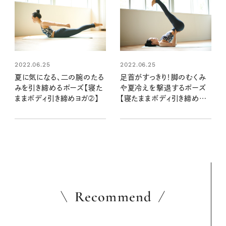
2022.06.25
2022.06.25
夏に気になる、二の腕のたる
足首がすっきり！脚のむくみ
みを引き締めるポーズ【寝た
や夏冷えを撃退するポーズ
ままボディ引き締めヨガ➁】
【寝たままボディ引き締めヨ
ガ③】
Recommend