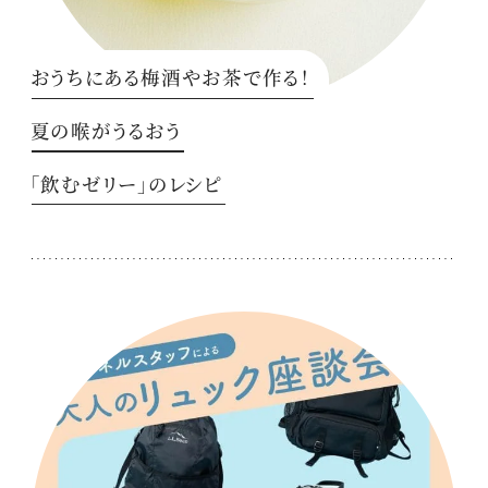
おうちにある梅酒やお茶で作る！
夏の喉がうるおう
「飲むゼリー」のレシピ