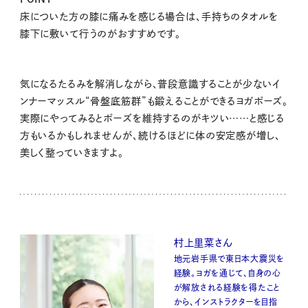
床についた方の膝に痛みを感じる場合は、手持ちのタオルを
膝下に敷いて行うのがおすすめです。
気になるたるみを解消しながら、普段意識することが少ないイ
ンナーマッスル“骨盤底筋群”も鍛えることができるヨガポーズ。
実際にやってみるとポーズを維持するのがキツい……と感じる
方もいるかもしれませんが、続けるほどに体の安定感が増し、
美しく整っていきますよ。
村上里菜さん
地元岩手県で東日本大震災を
経験。ヨガを通じて、自身の心
が解放される経験を得たこと
から、インストラクターを目指