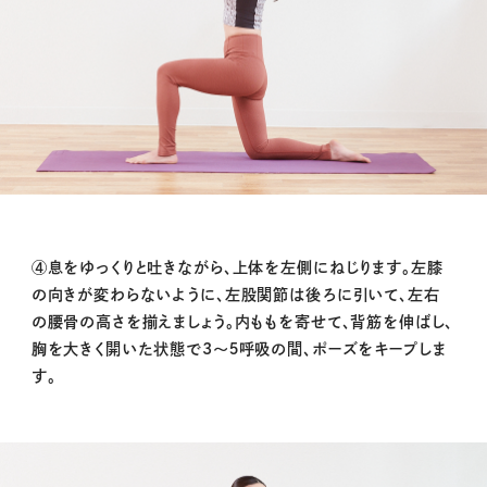
④息をゆっくりと吐きながら、上体を左側にねじります。左膝
の向きが変わらないように、左股関節は後ろに引いて、左右
の腰骨の高さを揃えましょう。内ももを寄せて、背筋を伸ばし、
胸を大きく開いた状態で3〜５呼吸の間、ポーズをキープしま
す。