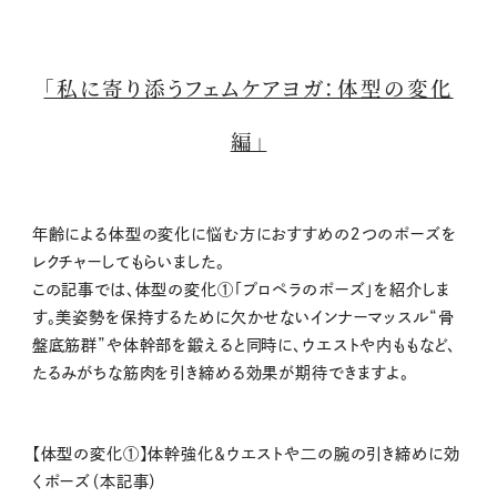
「私に寄り添うフェムケアヨガ：体型の変化
編」
年齢による体型の変化に悩む方におすすめの２つのポーズを
レクチャーしてもらいました。
この記事では、体型の変化①「プロペラのポーズ」を紹介しま
す。美姿勢を保持するために欠かせないインナーマッスル“骨
盤底筋群”や体幹部を鍛えると同時に、ウエストや内ももなど、
たるみがちな筋肉を引き締める効果が期待できますよ。
【体型の変化①】体幹強化＆ウエストや二の腕の引き締めに効
くポーズ（本記事）