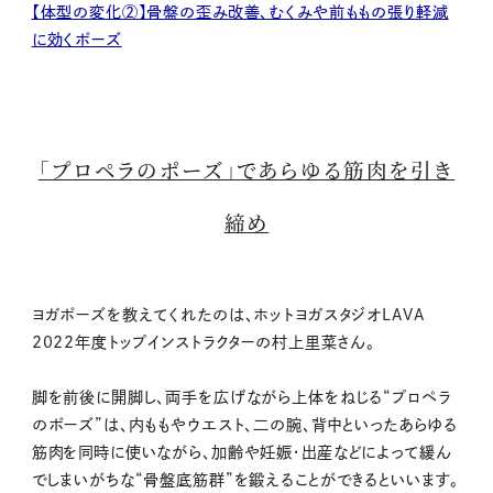
【体型の変化②】骨盤の歪み改善、むくみや前ももの張り軽減
に効くポーズ
「プロペラのポーズ」であらゆる筋肉を引き
締め
ヨガポーズを教えてくれたのは、ホットヨガスタジオLAVA
2022年度トップインストラクターの村上里菜さん。
脚を前後に開脚し、両手を広げながら上体をねじる“プロペラ
のポーズ”は、内ももやウエスト、二の腕、背中といったあらゆる
筋肉を同時に使いながら、加齢や妊娠・出産などによって緩ん
でしまいがちな“骨盤底筋群”を鍛えることができるといいます。