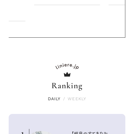
Ranking
DAILY
/
WEEKLY
【岐阜のすてきなお