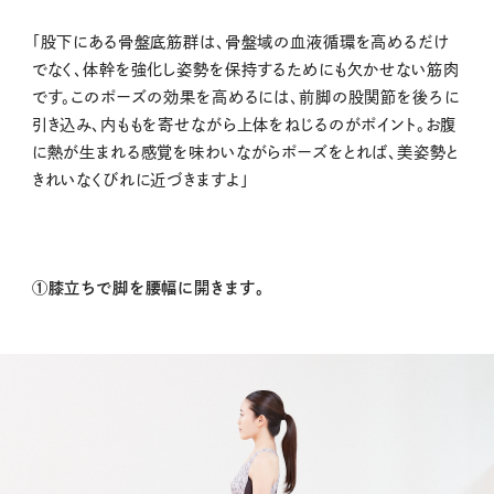
「股下にある骨盤底筋群は、骨盤域の血液循環を高めるだけ
でなく、体幹を強化し姿勢を保持するためにも欠かせない筋肉
です。このポーズの効果を高めるには、前脚の股関節を後ろに
引き込み、内ももを寄せながら上体をねじるのがポイント。お腹
に熱が生まれる感覚を味わいながらポーズをとれば、美姿勢と
きれいなくびれに近づきますよ」
①膝立ちで脚を腰幅に開きます。