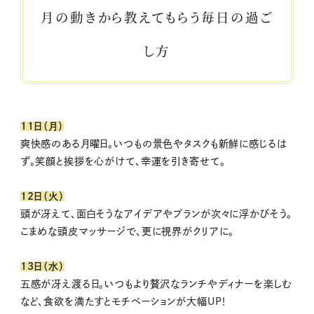
月の動きから教えてもらう毎日の過ご
し方
11日（月）
爽快感のある月曜日。いつもの景色やタスクも新鮮に感じるは
ず。笑顔と挨拶を心がけて、幸運を引き寄せて。
12日（火）
頭が冴えて、面白そうなアイデアやプランが次々に浮かびそう。
こまめな頭皮マッサージで、更に視界がクリアに。
13日（水）
五感が冴え渡る日。いつもより贅沢なランチやディナーを楽しむ
など、食欲を満たすとモチベーションが大幅UP！