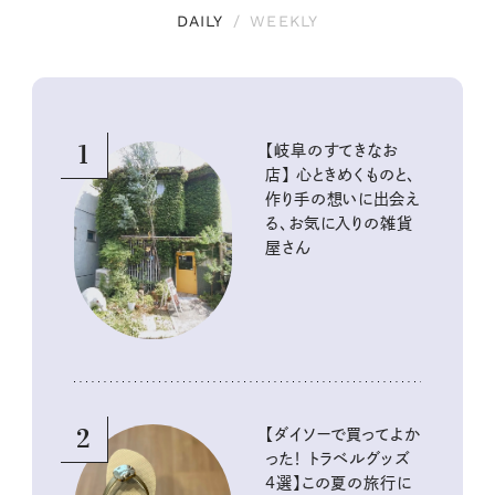
DAILY
/
WEEKLY
1
【岐阜のすてきなお
店】 心ときめくものと、
作り手の想いに出会え
る、お気に入りの雑貨
屋さん
2
【ダイソーで買ってよか
った！ トラベルグッズ
4選】この夏の旅行に