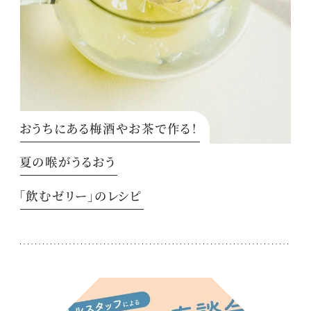
おうちにある梅酒やお茶で作る！
夏の喉がうるおう
「飲むゼリー」のレシピ