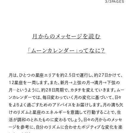
3/3
PAGES
月からのメッセージを読む
「ムーンカレンダー」ってなに？
月は、ひとつの星座エリアを約2.5日で運行し、約27日かけて、
12星座を一周します。また、新月→上弦の月→満月→下弦の
月…というように、約２８日周期で、カタチを変えていきます。ムー
ンカレンダーでは、毎日変わっていく月の変化に基づいて、日々
をよりよく過ごすためのアドバイスをお届けします。月の満ち欠
けのリズムと星座のエネルギーを意識して行動することで、生
活が調和のとれたものに変わるでしょう。日々の月からのメッセ
ージを参考に、自分のリズムに合わせたポジティブな変化を楽