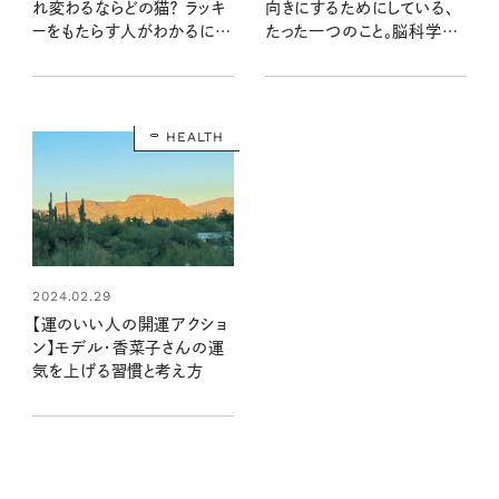
れ変わるならどの猫？ ラッキ
向きにするためにしている、
ーをもたらす人がわかるにゃ
たった一つのこと。脳科学者
ー
の中野信子さんに聞く
HEALTH
2024.02.29
【運のいい人の開運アクショ
ン】モデル・香菜子さんの運
気を上げる習慣と考え方