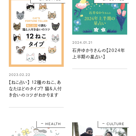
2024.01.21
石井ゆかりさんの【2024年
上半期の星占い】
2023.02.22
【ねこ占い】 12種のねこ、あ
なたはどのタイプ？ 猫&人付
き合いのコツがわかります
HEALTH
CULTURE