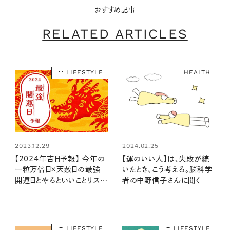
おすすめ記事
RELATED ARTICLES
LIFESTYLE
HEALTH
2023.12.29
2024.02.25
【2024年吉日予報】 今年の
【運のいい人】は、失敗が続
一粒万倍日×天赦日の最強
いたとき、こう考える。脳科学
開運日とやるといいことリスト
者の中野信子さんに聞く
は？
LIFESTYLE
LIFESTYLE