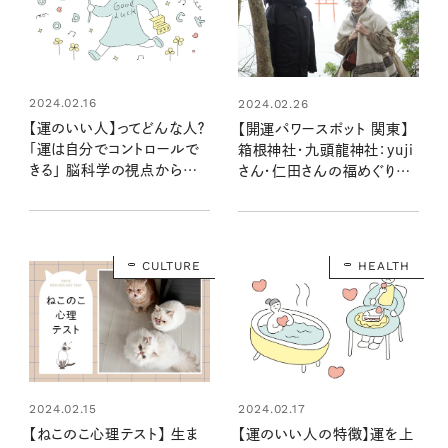
2024.02.16
2024.02.26
【運のいい人】ってどんな人？
【開運パワースポット 関東】
「運は自分でコントロールで
箱根神社・九頭龍神社：yuji
きる」 脳科学の視点から中
さん・仁田さんの福めぐり第
野信子さんが解説
2回
CULTURE
HEALTH
2024.02.15
2024.02.17
【ねこのこ心理テスト】 生ま
【運のいい人の特徴】運を上