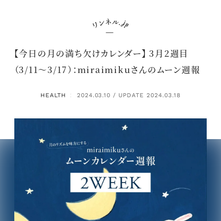
【今日の月の満ち欠けカレンダー】 3月2週目
（3/11～3/17）：miraimikuさんのムーン週報
HEALTH
2024.03.10 / UPDATE 2024.03.18
：