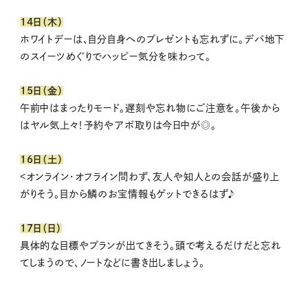
14日（木）
ホワイトデーは、自分自身へのプレゼントも忘れずに。デパ地下
のスイーツめぐりでハッピー気分を味わって。
15日（金）
午前中はまったりモード。遅刻や忘れ物にご注意を。午後から
はヤル気上々！予約やアポ取りは今日中が◎。
16日（土）
<オンライン・オフライン問わず、友人や知人との会話が盛り上
がりそう。目から鱗のお宝情報もゲットできるはず♪
17日（日）
具体的な目標やプランが出てきそう。頭で考えるだけだと忘れ
てしまうので、ノートなどに書き出しましょう。