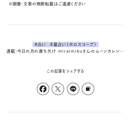
※画像・文章の無断転載はご遠慮ください
#占い
#星占い（ホロスコープ）
連載:今日の月の満ち欠け miraimikuさんのムーンカレンダー週報
この記事をシェアする