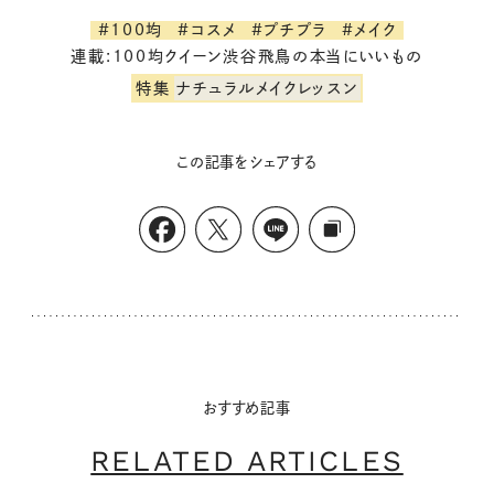
#100均
#コスメ
#プチプラ
#メイク
連載:100均クイーン渋谷飛鳥の本当にいいもの
特集
ナチュラルメイクレッスン
この記事をシェアする
おすすめ記事
RELATED ARTICLES