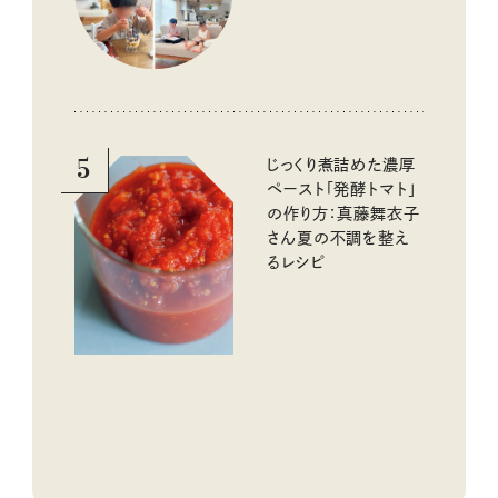
める工夫
5
じっくり煮詰めた濃厚
ペースト「発酵トマト」
の作り方：真藤舞衣子
さん夏の不調を整え
るレシピ