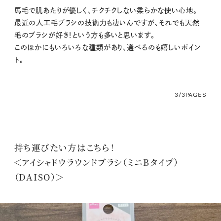
馬毛で肌あたりが優しく、チクチクしない柔らかな使い心地。
最近の人工毛ブラシの技術力も凄いんですが、それでも天然
毛のブラシが好き！という方も多いと思います。
このほかにもいろいろな種類があり、選べるのも嬉しいポイン
ト。
3/3
PAGES
持ち運びたい方はこちら！
＜アイシャドウラウンドブラシ（ミニBタイプ）
（DAISO）＞