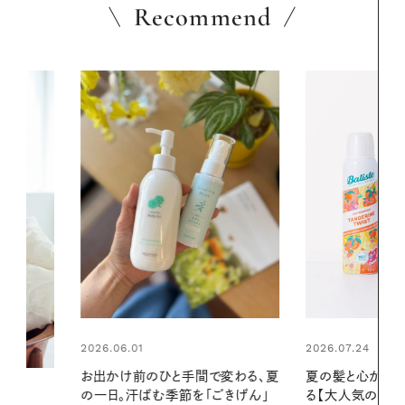
Recommend
2026.07.24
2026.06.01
間で変わる、夏
夏の髪と心が瞬時にリフレッシュす
真夏に向けて
「ごきげん」
る【大人気のドライシャンプー】 この
やりジェルと