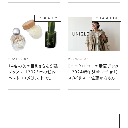
表！
BEAUTY
FASHION
2024.02.07
2024.03.07
14名の美の目利きさんが猛
【ユニクロ ユーの春夏アウタ
プッシュ！「2023年の私的
ー2024新作試着ルポ ＃1】
ベストコスメは、これでし
スタイリスト・佐藤かなさんが
た！」
この春着たいのはどれ？