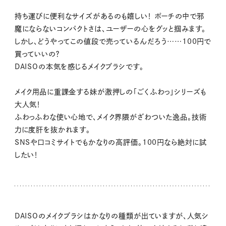
持ち運びに便利なサイズがあるのも嬉しい！ ポーチの中で邪
魔にならないコンパクトさは、ユーザーの心をグッと掴みます。
しかし、どうやってこの値段で売っているんだろう……100円で
買っていいの？
DAISOの本気を感じるメイクブラシです。
メイク用品に重課金する妹が激押しの「ごくふわっ」シリーズも
大人気！
ふわっふわな使い心地で、メイク界隈がざわついた逸品。技術
力に度肝を抜かれます。
SNSや口コミサイトでもかなりの高評価。100円なら絶対に試
したい！
DAISOのメイクブラシはかなりの種類が出ていますが、人気シ