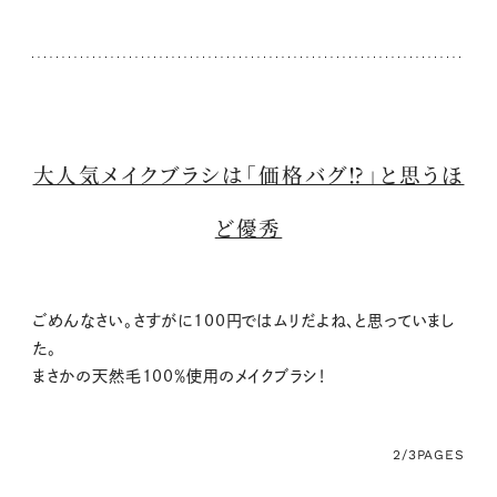
大人気メイクブラシは「価格バグ⁉」と思うほ
ど優秀
ごめんなさい。さすがに100円ではムリだよね、と思っていまし
た。
まさかの天然毛100％使用のメイクブラシ！
2/3
PAGES