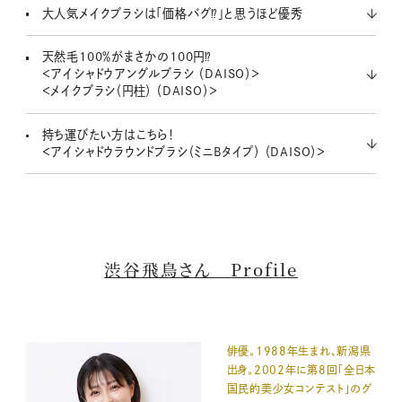
大人気メイクブラシは「価格バグ⁉」と思うほど優秀
天然毛100％がまさかの100円⁉
＜アイシャドウアングルブラシ （DAISO）＞
＜メイクブラシ（円柱） （DAISO）＞
持ち運びたい方はこちら！
＜アイシャドウラウンドブラシ（ミニBタイプ） （DAISO）＞
渋谷飛鳥さん Profile
俳優。1988年生まれ、新潟県
出身。2002年に第8回「全日本
国民的美少女コンテスト」のグ