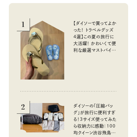
1
【ダイソーで買ってよか
った！ トラベルグッズ
4選】この夏の旅行に
大活躍！ かわいくて便
利な厳選マストバイア
イテム
2
ダイソーの「圧縮バッ
グ」が旅行に便利すぎ
る！3サイズ使ってみた
ら収納力に感動：100
均クイーン渋谷飛鳥の