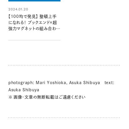
2024.01.20
【100均で発見】 整頓上手
になれる！ ブックエンド×超
強力マグネットの組み合わせ
アイデアとは？：100均クイー
ン渋谷飛鳥の『本当にいいも
の』第4回①
photograph: Mari Yoshioka, Asuka Shibuya text:
Asuka Shibuya
※ 画像・文章の無断転載はご遠慮ください