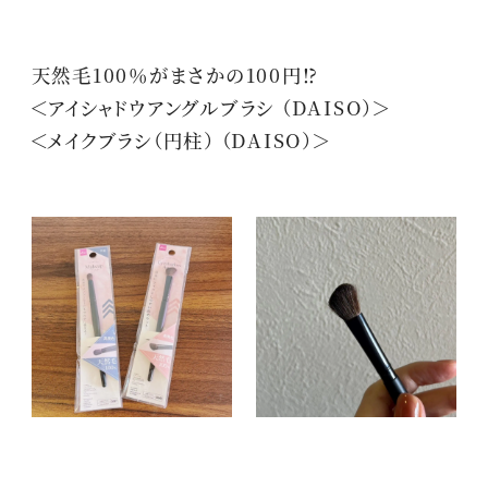
天然毛100％がまさかの100円⁉
＜アイシャドウアングルブラシ （DAISO）＞
＜メイクブラシ（円柱） （DAISO）＞