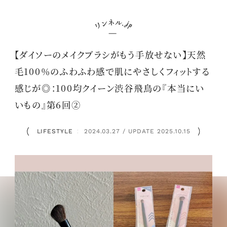
【ダイソーのメイクブラシがもう手放せない】天然
毛100％のふわふわ感で肌にやさしくフィットする
感じが◎：100均クイーン渋谷飛鳥の『本当にい
いもの』第6回②
LIFESTYLE
2024.03.27 / UPDATE 2025.10.15
：