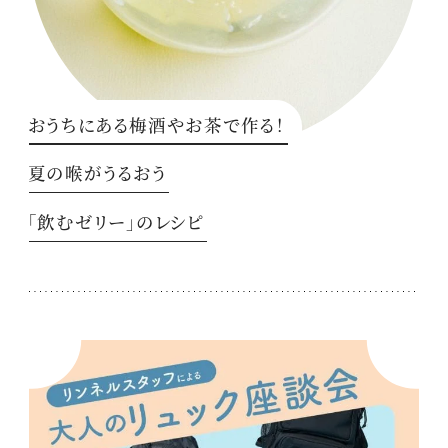
おうちにある梅酒やお茶で作る！
夏の喉がうるおう
「飲むゼリー」のレシピ