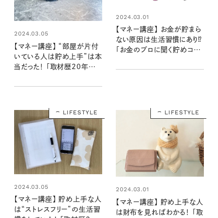
2024.03.01
【マネー講座】 お金が貯まら
2024.03.05
ない原因は生活習慣にあり⁉
【マネー講座】 “部屋が片付
「お金のプロに聞く貯めコツ
いている人は貯め上手”は本
①」
当だった！ 「取材歴20年超
のマネーライターが見た！②」
LIFESTYLE
LIFESTYLE
2024.03.05
2024.03.01
【マネー講座】 貯め上手な人
【マネー講座】 貯め上手な人
は“ストレスフリー”の生活習
は財布を見ればわかる！ 「取