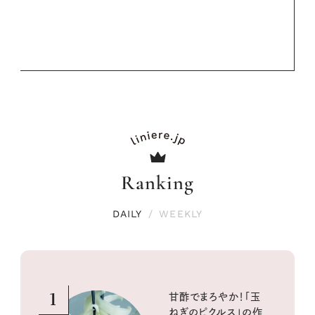
Ranking
DAILY
/
WEEKLY
1
甘酢でまろやか！「玉
ねぎのピクルス」の作