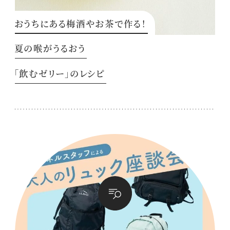
おうちにある梅酒やお茶で作る！
夏の喉がうるおう
「飲むゼリー」のレシピ