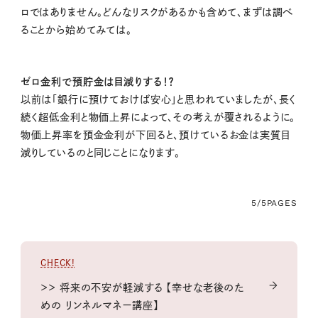
ロではありません。どんなリスクがあるかも含めて、まずは調べ
ることから始めてみては。
ゼロ金利で預貯金は目減りする！？
以前は「銀行に預けておけば安心」と思われていましたが、長く
続く超低金利と物価上昇によって、その考えが覆されるように。
物価上昇率を預金金利が下回ると、預けているお金は実質目
減りしているのと同じことになります。
5/5
PAGES
CHECK!
＞＞ 将来の不安が軽減する 【幸せな老後のた
めの リンネルマネー講座】