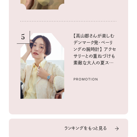
5
【高山都さんが楽しむ
デンマーク発・ベーリ
ングの腕時計】 アクセ
サリーとの重ねづけも
素敵な大人の夏スタイ
ル３選
PROMOTION
ランキングをもっと見る