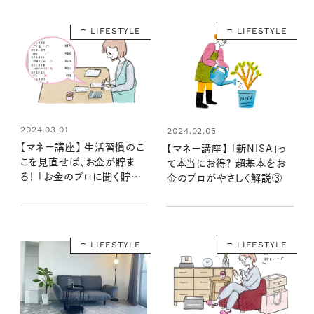
LIFESTYLE
LIFESTYLE
2024.03.01
2024.02.05
【マネー講座】 生活習慣のこ
【マネー講座】 「新NISA」っ
こを見直せば、お金が貯ま
て本当にお得？ 超基本をお
る！ 「お金のプロに聞く貯め
金のプロがやさしく解説③
コツ②」
LIFESTYLE
LIFESTYLE