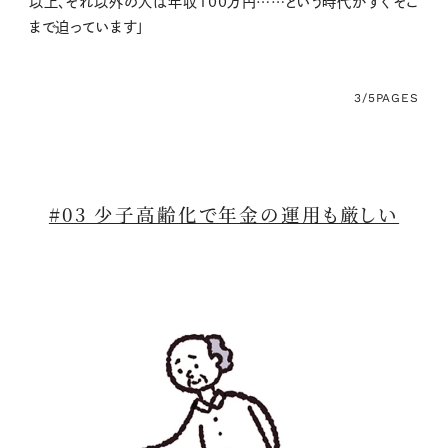
以上、それ以外の人は年収100万円……という時代がすぐそこ
まで迫っています」
3/5
PAGES
#03 少子高齢化で年金の運用も厳しい