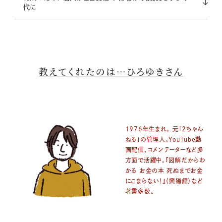
代に
教えてくれたのは…ひろゆきさん
1976年生まれ。 元「2ちゃん
ねる」の管理人。YouTube動
画配信、コメンテーターなど多
方面で活躍中。『図解だからわ
かる お金の本 死ぬまでお金
にこまらない！』（興陽館）など
著書多数。