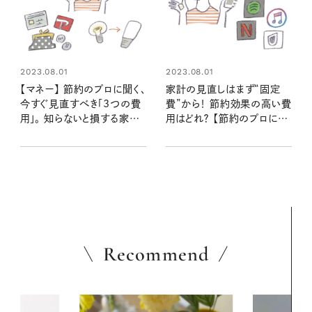
2023.08.01
2023.08.01
【マネー】 節約のプロに聞く、
家計の見直しはまず“固定
今すぐ見直すべき「3つの費
費”から！ 節約効果の高い費
用」。 知らないと損する家計
用はどれ？ 【節約のプロに聞
の見直し術
く！ デイリー節約術】
Recommend