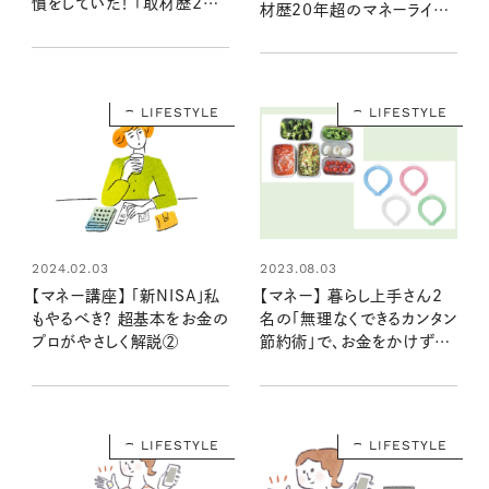
慣をしていた！ 「取材歴20
材歴20年超のマネーライタ
年超のマネーライターが見
ーが見た！①」
た！③」
LIFESTYLE
LIFESTYLE
2024.02.03
2023.08.03
【マネー講座】 「新NISA」私
【マネー】 暮らし上手さん2
もやるべき？ 超基本をお金の
名の「無理なくできるカンタン
プロがやさしく解説②
節約術」で、お金をかけずに
暮らしを豊かに！
LIFESTYLE
LIFESTYLE