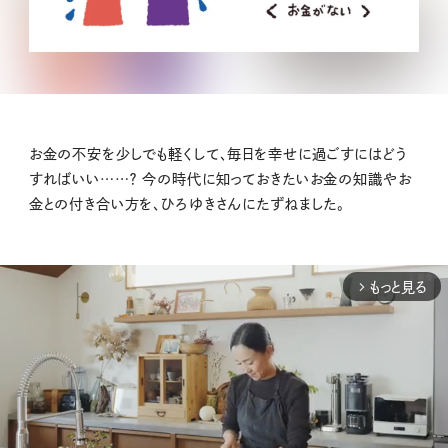
お金の不安を少しでも軽くして、毎日を幸せに過ごすにはどう
すればいい……？ 今の時代に知っておきたいお金の知識やお
金との付き合い方を、ひろゆきさんにたずねました。
もっと見る
arrow_forward_ios