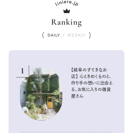
Ranking
DAILY
/
WEEKLY
1
【岐阜のすてきなお
店】 心ときめくものと、
作り手の想いに出会え
る、お気に入りの雑貨
屋さん