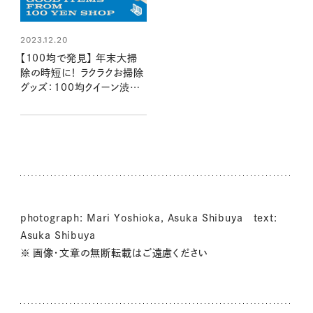
2023.12.20
【100均で発見】 年末大掃
除の時短に！ ラクラクお掃除
グッズ：100均クイーン渋谷
飛鳥の『本当にいいもの』第
3回
photograph: Mari Yoshioka, Asuka Shibuya text:
Asuka Shibuya
※ 画像・文章の無断転載はご遠慮ください