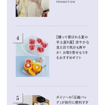
PROMOTION
4
【贈って喜ばれる夏の
手土産８選】 涼やかな
見た目で気分も爽や
か！ お取り寄せもでき
るおすすめギフト
5
ダイソーの「圧縮バッ
グ」が旅行に便利すぎ