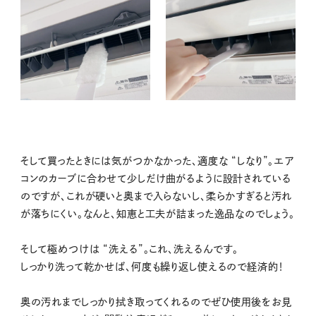
そして買ったときには気がつかなかった、適度な “しなり”。エア
コンのカーブに合わせて少しだけ曲がるように設計されている
のですが、これが硬いと奥まで入らないし、柔らかすぎると汚れ
が落ちにくい。なんと、知恵と工夫が詰まった逸品なのでしょう。
そして極めつけは “洗える”。これ、洗えるんです。
しっかり洗って乾かせば、何度も繰り返し使えるので経済的！
奥の汚れまでしっかり拭き取ってくれるのでぜひ使用後をお見