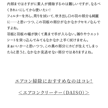
内部まではさすがに素人が掃除するのは難しいですが、なるべ
くきれいにしてから使いたい！
フィルターを外し、周りを拭いて、吹き出し口の羽の部分も綺麗
に……と思いつつ、この羽板の部分がなかなかクセモノなんで
すよね。
羽板と羽板の幅が狭くて奥まで手が入らない。雑巾やウエット
シートを突っ込んでみてもなかなか上手く拭けません。
まぁいいかーと思いつつ、この奥の部分にカビが生えてしまっ
たらと思うと、なかなか見逃せない部分ではありますよね。
エアコン掃除におすすめなのはコレ！
＜エアコンクリーナー（DAISO）＞