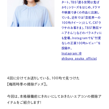
タート。TBS「渡る世間は鬼ば
かり」シリーズをはじめ、ドラマ
や映画で多くの作品に出演し
ている。近年では「芸能界一の
100均クイーン」として、CX「ウ
ワサのお客さま」、TBS「熱狂マ
ニアさん！」などのバラエティに
も登場。Instagramでも“忖度
なしの正直100均レビュー”を
投稿中。
Instagram：＠
shibuya_asuka_official
4回に分けてお送りしている、100均で見つけた
【梅雨時季の掃除グッズ】。
今回は、本格稼働前にきれいにしておきたいエアコンの掃除ア
イテムをご紹介します！