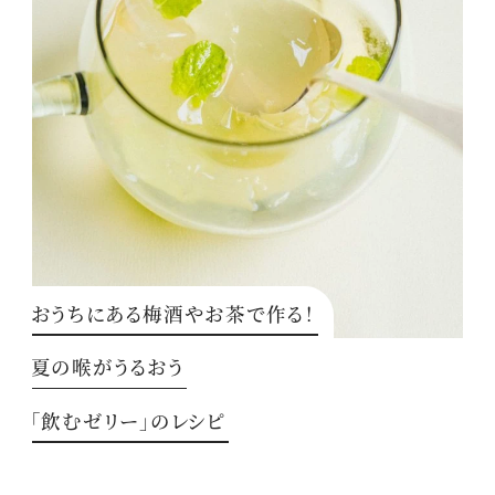
おうちにある梅酒やお茶で作る！
夏の喉がうるおう
「飲むゼリー」のレシピ