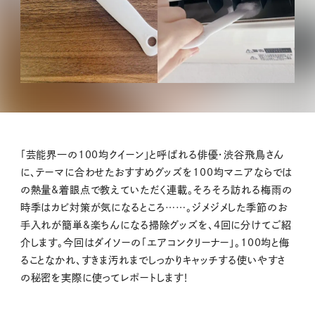
「芸能界一の100均クイーン」と呼ばれる俳優・渋谷飛鳥さん
に、テーマに合わせたおすすめグッズを100均マニアならでは
の熱量&着眼点で教えていただく連載。そろそろ訪れる梅雨の
時季はカビ対策が気になるところ……。ジメジメした季節のお
手入れが簡単&楽ちんになる掃除グッズを、4回に分けてご紹
介します。今回はダイソーの「エアコンクリーナー」。100均と侮
ることなかれ、すきま汚れまでしっかりキャッチする使いやすさ
の秘密を実際に使ってレポートします！