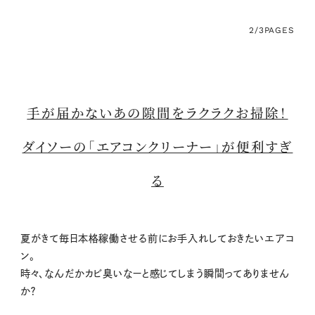
2/3
PAGES
手が届かないあの隙間をラクラクお掃除！
ダイソーの「エアコンクリーナー」が便利すぎ
る
夏がきて毎日本格稼働させる前にお手入れしておきたいエアコ
ン。
時々、なんだかカビ臭いなーと感じてしまう瞬間ってありません
か？