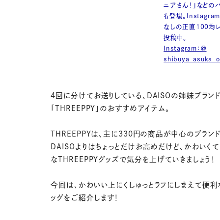
ニアさん！」などの
も登場。Instagr
なしの正直100均
投稿中。
Instagram：＠
shibuya_asuka_of
4回に分けてお送りしている、DAISOの姉妹ブラン
「THREEPPY」のおすすめアイテム。
THREEPPYは、主に330円の商品が中心のブラン
DAISOよりはちょっとだけお高めだけど、かわいく
なTHREEPPYグッズで気分を上げていきましょう！
今回は、かわいい上にくしゅっとラフにしまえて便利
ッグをご紹介します！