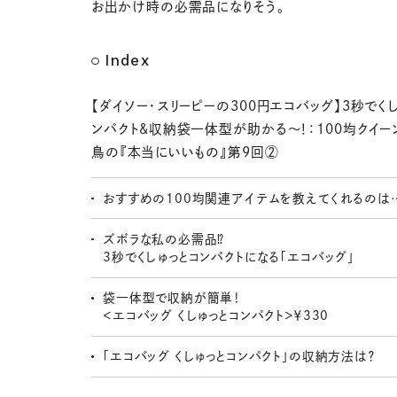
お出かけ時の必需品になりそう。
Index
【ダイソー・スリーピーの300円エコバッグ】3秒でく
ンパクト&収納袋一体型が助かる～！：100均クイ
鳥の『本当にいいもの』第9回②
おすすめの100均関連アイテムを教えてくれるのは
ズボラな私の必需品⁉
3秒でくしゅっとコンパクトになる「エコバッグ」
袋一体型で収納が簡単！
＜エコバッグ くしゅっとコンパクト＞￥330
「エコバッグ くしゅっとコンパクト」の収納方法は？