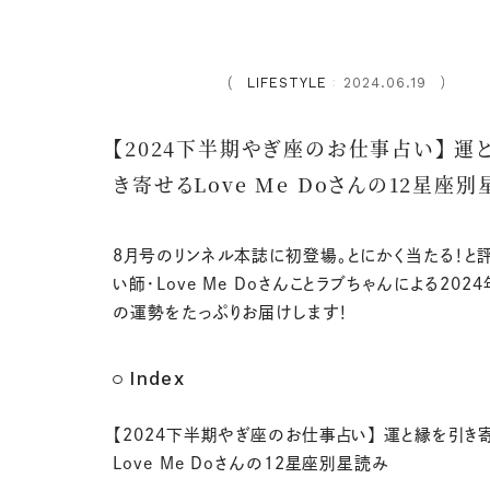
LIFESTYLE
2024.06.19
：
【2024下半期やぎ座のお仕事占い】 運
き寄せるLove Me Doさんの12星座別
8月号のリンネル本誌に初登場。とにかく当たる！と
い師・Love Me Doさんことラブちゃんによる202
の運勢をたっぷりお届けします！
Index
【2024下半期やぎ座のお仕事占い】 運と縁を引き
Love Me Doさんの12星座別星読み