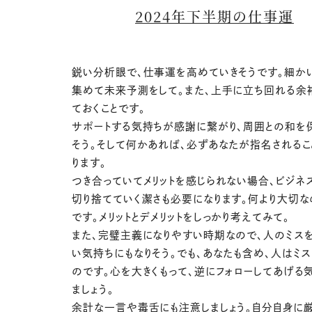
2024年下半期の仕事運
鋭い分析眼で、仕事運を高めていきそうです。細か
集めて未来予測をして。また、上手に立ち回れる余
ておくことです。
サポートする気持ちが感謝に繋がり、周囲との和を
そう。そして何かあれば、必ずあなたが指名されるこ
ります。
つき合っていてメリットを感じられない場合、ビジネ
切り捨てていく潔さも必要になります。何より大切
です。メリットとデメリットをしっかり考えてみて。
また、完璧主義になりやすい時期なので、人のミス
い気持ちにもなりそう。でも、あなたも含め、人はミ
のです。心を大きくもって、逆にフォローしてあげる
ましょう。
余計な一言や毒舌にも注意しましょう。自分自身に厳