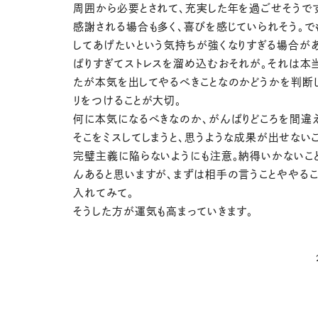
周囲から必要とされて、充実した年を過ごせそうで
感謝される場合も多く、喜びを感じていられそう。で
してあげたいという気持ちが強くなりすぎる場合があ
ばりすぎてストレスを溜め込むおそれが。それは本
たが本気を出してやるべきことなのかどうかを判断し
リをつけることが大切。
何に本気になるべきなのか、がんばりどころを間違
そこをミスしてしまうと、思うような成果が出せないこ
完璧主義に陥らないようにも注意。納得いかないこ
んあると思いますが、まずは相手の言うことややる
入れてみて。
そうした方が運気も高まっていきます。