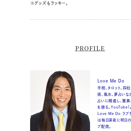
コグッズもラッキー。
PROFILE
Love Me Do
手相、タロット、四
術、風水、夢占いな
占いに精通し、驚
を誇る。YouTube
Love Me Do ラ
は毎日深夜に明日の
ブ配信。