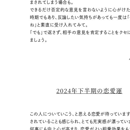
まされてしまう場合も。
できるだけ否定的な意見を言わないように心がけ
時期でもあり、反論したい気持ちがあっても一度は「
ね」と素直に受け入れてみて。
「でも」で返さず、相手の意見を肯定することをクセ
ましょう。
2024年下半期の恋愛運
この人についていこう、と思える恋愛が待っています
されていることも感じられ、とても充実感が漂ってい
何事にも向上心が高まり、恋愛がよい相乗効果をも