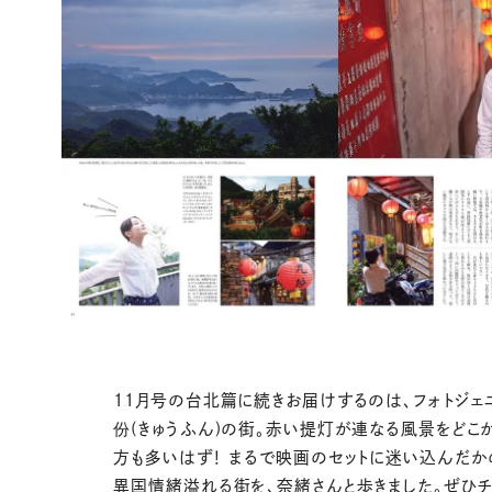
11月号の台北篇に続きお届けするのは、フォトジェ
份(きゅうふん)の街。赤い提灯が連なる風景をどこ
方も多いはず！ まるで映画のセットに迷い込んだか
異国情緒溢れる街を、奈緒さんと歩きました。ぜひチ