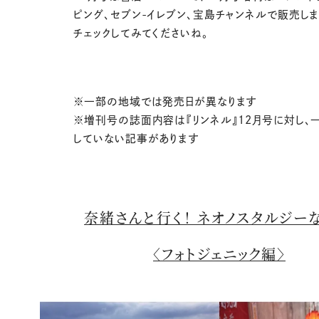
ピング、セブン-イレブン、宝島チャンネルで販売しま
チェックしてみてくださいね。
※一部の地域では発売日が異なります
※増刊号の誌面内容は『リンネル』12月号に対し、
していない記事があります
奈緒さんと行く！ ネオノスタルジー
〈フォトジェニック編〉