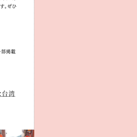
す。
ぜひ
一部掲載
な台湾