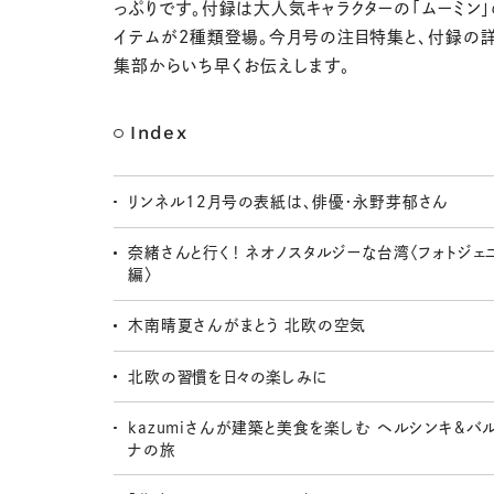
っぷりです。付録は大人気キャラクターの「ムーミン
イテムが2種類登場。今月号の注目特集と、付録の
集部からいち早くお伝えします。
Index
リンネル12月号の表紙は、俳優・永野芽郁さん
奈緒さんと行く！ ネオノスタルジーな台湾〈フォトジェ
編〉
木南晴夏さんがまとう 北欧の空気
北欧の習慣を日々の楽しみに
kazumiさんが建築と美食を楽しむ ヘルシンキ&バ
ナの旅