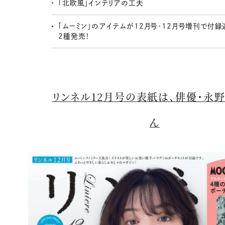
「北欧風」インテリアの工夫
「ムーミン」のアイテムが12月号・12月号増刊で付録
2種発売！
リンネル12月号の表紙は、俳優・永
ん