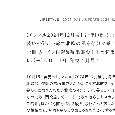
LIFESTYLE
2024.10.18 / UPDATE 2024.11.
：
【リンネル2024年12月号】 毎年恒例の
装い・暮らし・旅で北欧の風を存分に感
一冊 ムーミン付録＆編集部おすすめ特
レポート＜10月19日発売12月号＞
10月19日発売の『リンネル』2024年12月号は、
北欧号。俳優の木南晴夏さんが着こなす北欧ファッ
暮らしに取り入れたい北欧のインテリア、暮らし方、ka
んの北欧・南欧旅まで……！ 北欧の暮らしやスポッ
ご紹介。ほかにも前号に引き続き、奈緒さんと旅し
の後編など、今回も暮らしやおしゃれを豊かにする