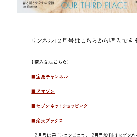
リンネル12月号はこちらから購入でき
【購入先はこちら】
■宝島チャンネル
■アマゾン
■
セブンネットショッピング
■楽天ブックス
12月号は書店・コンビニで、12月号増刊
はセブンネ