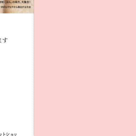
ます
ットショッ