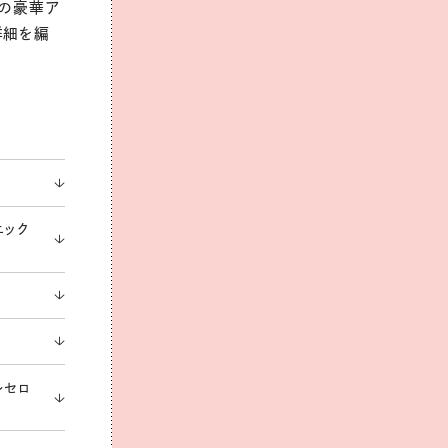
」の豪華ア
詳細を編
ニック
ルセロ