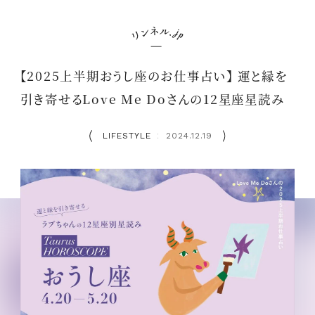
【2025上半期おうし座のお仕事占い】 運と縁を
引き寄せるLove Me Doさんの12星座星読み
LIFESTYLE
2024.12.19
：