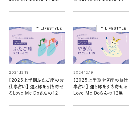
星読み
星座星読み
LIFESTYLE
LIFESTYLE
2024.12.19
2024.12.19
【2025上半期ふたご座のお
【2025上半期やぎ座のお仕
仕事占い】 運と縁を引き寄せ
事占い】 運と縁を引き寄せる
るLove Me Doさんの12星
Love Me Doさんの12星座
座星読み
星読み