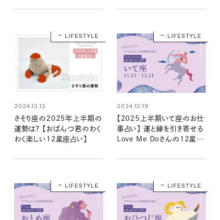
LIFESTYLE
LIFESTYLE
2024.12.13
2024.12.19
さそり座の2025年上半期の
【2025上半期いて座のお仕
運勢は？ 【おぱんつ君のわく
事占い】 運と縁を引き寄せる
わく楽しい12星座占い】
Love Me Doさんの12星座
星読み
LIFESTYLE
LIFESTYLE