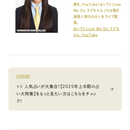
誇る。YouTube「占いTV Love
Me Do ラブちゃん」では毎日
深夜に明日の占いをライブ配
信。
占いTV Love Me Do ラブち
ゃん-YouTube
CHECK!
＜＜ 人気占いが大集合！【2025年上半期の占
い大特集】をもっと見たい方はこちらをチェッ
ク！