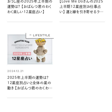
おうし座の2025年上半期の
【Love Me Doさんの2025
運勢は？ 【おぱんつ君のわく
上半期12星座別お仕事占
わく楽しい12星座占い】
い】 運と縁を引き寄せるラブ
ちゃんの星読み
LIFESTYLE
2024.12.21
2025年上半期の運勢は？
12星座別占いと全体の星の
動き 【おぱんつ君のわくわく
楽しい星占い】