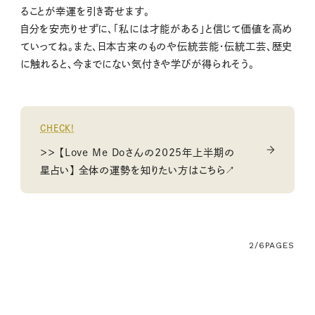
ることが幸運を引き寄せます。
自分を安売りせずに、「私には才能がある」と信じて価値を高め
ていってね。また、日本古来のものや伝統芸能・伝統工芸、歴史
に触れると、今までにない気付きや学びが得られそう。
CHECK!
＞＞ 【Love Me Doさんの2025年上半期の
星占い】 全体の運勢を知りたい方はこちら↗
2/6
PAGES