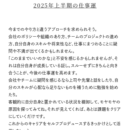
2025年上半期の仕事運
今までのやり方と違うアプローチを求められそう。
会社のポリシーや組織のあり方、チームのプロジェクトの進め
方、自分自身のスキルや将来性など、仕事にまつわることに疑
問や不満が出てくるかもしれません。
「このままでいいのかな」と不安を感じるかもしれませんが、そ
れは自分自身が成長している証し。スルーせずにきちんと向き
合うことが、今後の仕事運を高めます。
会社やチームに疑問を感じるなら上司や先輩と話をしたり、自
分のスキルが心配なら足りないものを補うために勉強を始め
たり。
客観的に自分自身と置かれている状況を棚卸して、モヤモヤの
原因を探ってみてね。それが見えてくれば、あとは課題をクリア
にしていくだけです。
これからのキャリアをセルフプロデュースするきっかけとして活