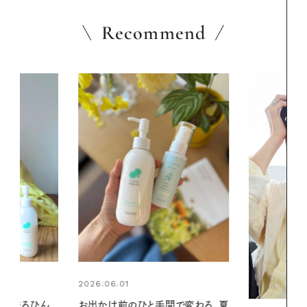
Recommend
2026.07.24
間で変わる、夏
夏の髪と心が