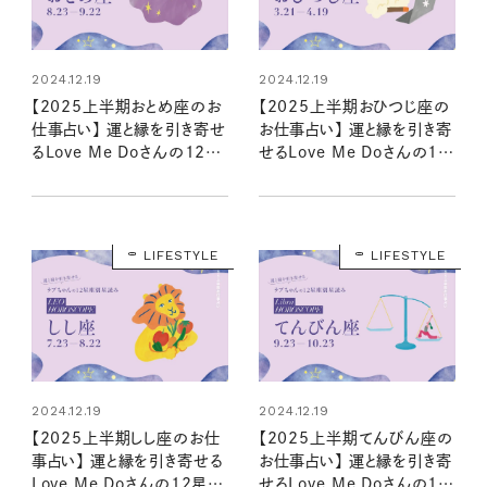
2024.12.19
2024.12.19
【2025上半期おとめ座のお
【2025上半期おひつじ座の
仕事占い】 運と縁を引き寄せ
お仕事占い】 運と縁を引き寄
るLove Me Doさんの12星
せるLove Me Doさんの12
座星読み
星座星読み
LIFESTYLE
LIFESTYLE
2024.12.19
2024.12.19
【2025上半期しし座のお仕
【2025上半期てんびん座の
事占い】 運と縁を引き寄せる
お仕事占い】 運と縁を引き寄
Love Me Doさんの12星座
せるLove Me Doさんの12