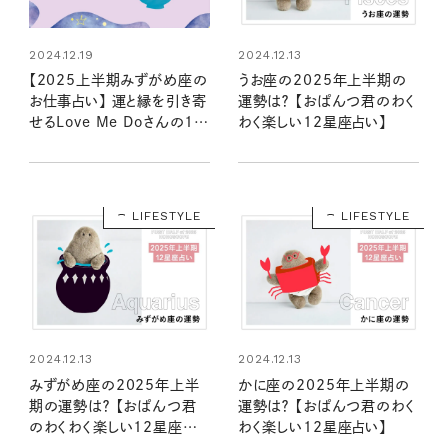
2024.12.19
2024.12.13
【2025上半期みずがめ座の
うお座の2025年上半期の
お仕事占い】 運と縁を引き寄
運勢は？ 【おぱんつ君のわく
せるLove Me Doさんの12
わく楽しい12星座占い】
星座星読み
LIFESTYLE
LIFESTYLE
2024.12.13
2024.12.13
みずがめ座の2025年上半
かに座の2025年上半期の
期の運勢は？ 【おぱんつ君
運勢は？ 【おぱんつ君のわく
のわくわく楽しい12星座占
わく楽しい12星座占い】
い】