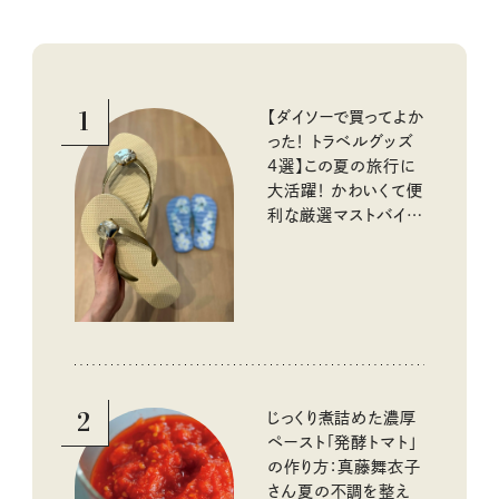
1
【ダイソーで買ってよか
った！ トラベルグッズ
4選】この夏の旅行に
大活躍！ かわいくて便
利な厳選マストバイア
イテム
2
じっくり煮詰めた濃厚
ペースト「発酵トマト」
の作り方：真藤舞衣子
さん夏の不調を整え