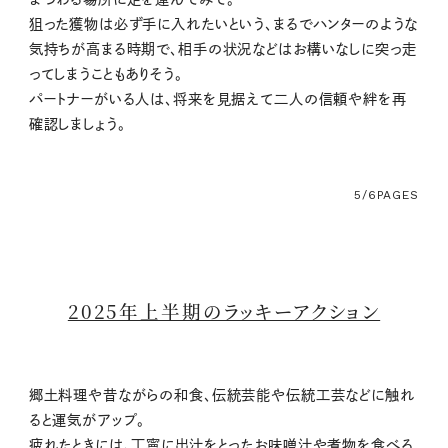
狙った獲物は必ず手に入れたいという、まるでハンターのような
気持ちが高まる時期で、相手の状況などはお構いなしに突っ走
ってしまうこともありそう。
パートナーがいる人は、将来を見据えて二人の信頼や絆を再
確認しましょう。
5/6
PAGES
2025年上半期のラッキーアクション
郷土料理や昔ながらの和食、伝統芸能や伝統工芸などに触れ
ると運気がアップ。
疲れたときには、丁寧に出汁をとったお味噌汁や煮物を食べる