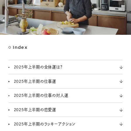
Index
M
u
t
2025年上半期の全体運は？
e
2025年上半期の仕事運
2025年上半期の仕事の対人運
2025年上半期の恋愛運
2025年上半期のラッキーアクション