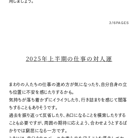
用しましょう。
3/6
PAGES
2025年上半期の仕事の対人運
まわりの人たちの仕事の進め方が気になったり、自分自身の立
ち位置に不安を感じたりするかも。
気持ちが落ち着かずにイライラしたり、行き詰まりを感じて闇落
ちすることもありそうです。
過去を振り返って反省したり、糸口になることを模索したりする
ことも必要ですが、周囲の期待に応えよう、合わせようとするば
かりでは窮屈になる一方です。