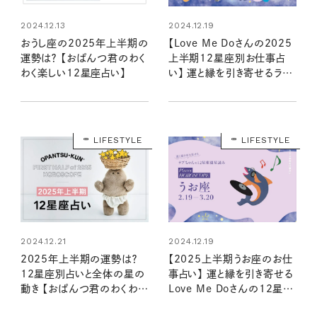
2024.12.13
2024.12.19
おうし座の2025年上半期の
【Love Me Doさんの2025
運勢は？ 【おぱんつ君のわく
上半期12星座別お仕事占
わく楽しい12星座占い】
い】 運と縁を引き寄せるラブ
ちゃんの星読み
LIFESTYLE
LIFESTYLE
2024.12.21
2024.12.19
2025年上半期の運勢は？
【2025上半期うお座のお仕
12星座別占いと全体の星の
事占い】 運と縁を引き寄せる
動き 【おぱんつ君のわくわく
Love Me Doさんの12星座
楽しい星占い】
星読み