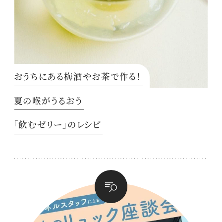
おうちにある梅酒やお茶で作る！
夏の喉がうるおう
「飲むゼリー」のレシピ