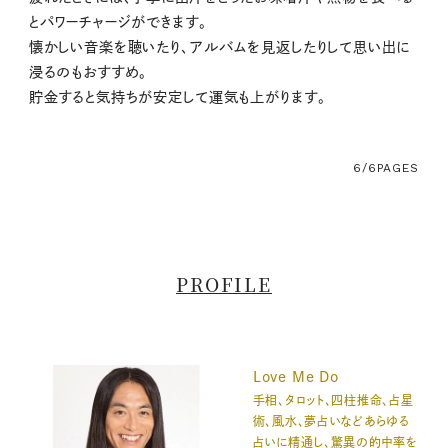
とパワーチャージができます。
懐かしい音楽を聴いたり、アルバムを見返したりして思い出に
浸るのもおすすめ。
貯金すると気持ちが安定して運気も上がります。
6/6
PAGES
PROFILE
Love Me Do
手相、タロット、四柱推命、占星
術、風水、夢占いなどあらゆる
占いに精通し、驚異の的中率を