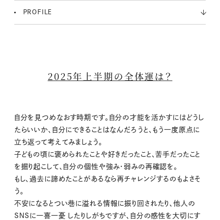
PROFILE
2025年上半期の全体運は？
自分を見つめなおす時期です。自分の才能を活かすにはどうし
たらいいか、自分にできることはなんだろうと、もう一度原点に
立ち返って考えてみましょう。
子どもの頃に褒められたことや好きだったこと、苦手だったこと
を掘り起こして、自分の個性や強み・弱みの再確認を。
もし、過去に諦めたことがあるなら再チャレンジするのもよさそ
う。
不安になるとつい巷に溢れる情報に振り回されたり、他人の
SNSに一喜一憂 したりしがちですが、自分の感性を大切にす