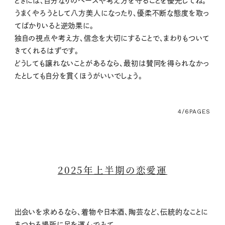
ときには、自分なりのペースや考え方を守ることを優先してね。
うまくやろうとして八方美人になったり、優柔不断な態度を取っ
てばかりいると逆効果に。
独自の視点や考え方、信念を大切にすることで、まわりもついて
きてくれるはずです。
どうしても譲れないことがあるなら、最初は賛同を得られなかっ
たとしても自分を貫くほうがいいでしょう。
4/6
PAGES
2025年上半期の恋愛運
出会いを求めるなら、着物や日本酒、陶芸など、伝統的なことに
まつわる場所に足を運んでみて。