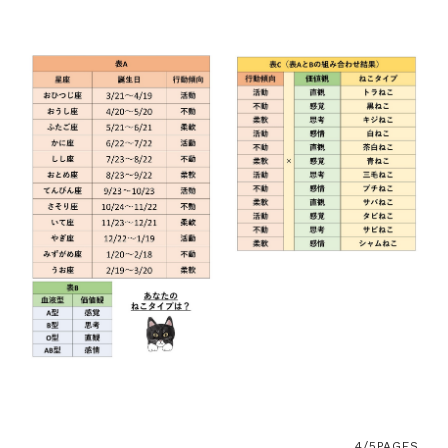
4/5
PAGES