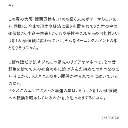
ゃ。
この春の大阪・関西万博も、いのち輝く未来がテーマらしいに
ゃ。同様に、今まで現実や経済に重きを置かれてきた世の中の
価値観が、生命や未来とか、心や感性やこれからの可能性とい
う新しい価値観に変わっていく、そんなターニングポイントの年
となりそうにゃん。
こぼれ話だけど、キジねこの祖先のリビアヤマネコは、その昔
野生を捨てて人の社会の中に溶け込んだ初めてのネコなのに
ゃ。そこから、人とネコとの良い関係が生まれて今に続いている
のにゃ。
キジねこのエリアに入った幸運の星は、そうした新しい価値観
への転換を暗示しているのかも、と思ったりするにゃん。
2/5
PAGES