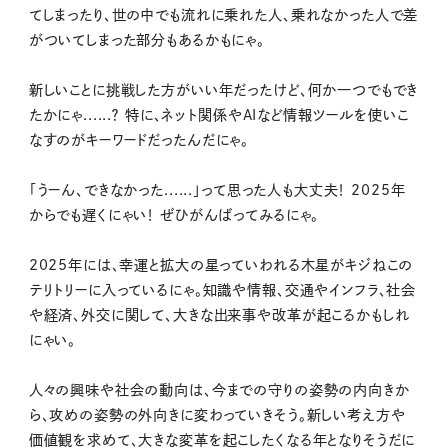
てしまったり、世の中でも流れに乗れた人、乗れなかった人で差
がついてしまった部分もあるかもにゃ。
新しいことに挑戦した方がいい年だったけど、何か一つでもでき
たかにゃ......？ 特に、ネット関係やAIなど情報ツールを使いこ
なすのがキーワードだったんだにゃ。
「うーん、できなかった......」って思った人も大丈夫！ 2025年
からでも遅くにゃい！ ぜひがんばってみるにゃ。
2025年には、幸運と拡大の星っていわれる木星がキジねこの
テリトリーに入っているにゃ。知識や情報、交通やインフラ、社会
や経済、外交に関して、大きな出来事や改革が起こるかもしれ
にゃい。
人々の興味や社会の動向は、今までの守りの姿勢の内向きか
ら、攻めの姿勢の外向きに変わっていきそう。新しい考え方や
価値観を求めて、大きな変革を起こしたくなる年となりそうだに