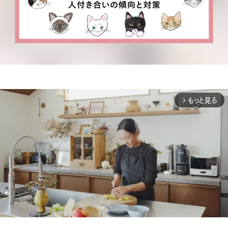
もっと見る
arrow_forward_ios