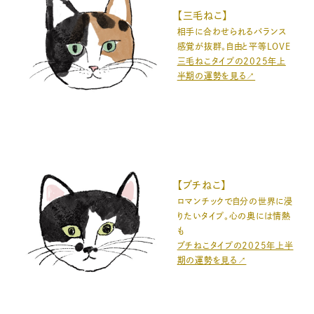
【三毛ねこ】
相手に合わせられるバランス
感覚が抜群。自由と平等LOVE
三毛ねこタイプの2025年上
半期の運勢を見る↗️
【ブチねこ】
ロマンチックで自分の世界に浸
りたいタイプ。心の奥には情熱
も
ブチねこタイプの2025年上半
期の運勢を見る↗️