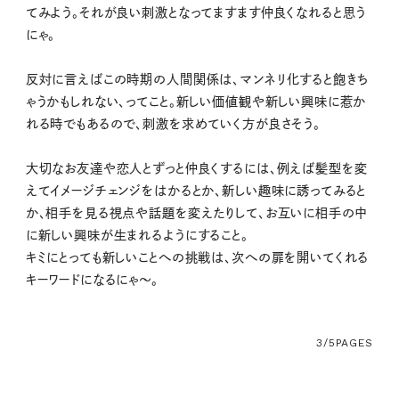
てみよう。それが良い刺激となってますます仲良くなれると思う
にゃ。
反対に言えばこの時期の人間関係は、マンネリ化すると飽きち
ゃうかもしれない、ってこと。新しい価値観や新しい興味に惹か
れる時でもあるので、刺激を求めていく方が良さそう。
大切なお友達や恋人とずっと仲良くするには、例えば髪型を変
えてイメージチェンジをはかるとか、新しい趣味に誘ってみると
か、相手を見る視点や話題を変えたりして、お互いに相手の中
に新しい興味が生まれるようにすること。
キミにとっても新しいことへの挑戦は、次への扉を開いてくれる
キーワードになるにゃ〜。
3/5
PAGES