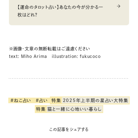
【運命のタロット占い】あなたの今が分かる一
枚はどれ？
※画像・文章の無断転載はご遠慮ください
text: Miho Arima illustration: fukucoco
#ねこ占い
#占い
特集
2025年上半期の星占い大特集
特集
猫と一緒に心地いい暮らし
この記事をシェアする