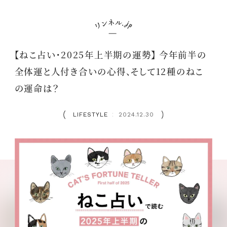
【ねこ占い・2025年上半期の運勢】 今年前半の
全体運と人付き合いの心得、そして12種のねこ
の運命は？
LIFESTYLE
2024.12.30
：