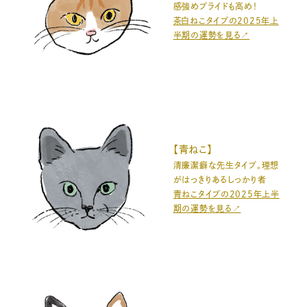
感強めプライドも高め！
茶白ねこタイプの2025年上
半期の運勢を見る↗️
【青ねこ】
清廉潔癖な先生タイプ。理想
がはっきりあるしっかり者
青ねこタイプの2025年上半
期の運勢を見る↗️