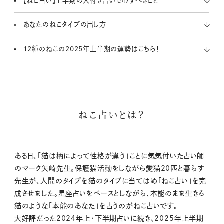
【ねこ占い】上半期の人付き合いで心すべきこと
あなたのねこタイプの出し方
12種のねこの2025年上半期の運勢はこちら！
ねこ占いとは？
ある日、「猫は柄によって性格が違う」ことに気気付いた占い師
のマーク矢崎先生。保護猫活動をしながら愛猫20匹と暮らす
先生が、人間のタイプを猫のタイプに当てはめ「ねこ占い」を完
成させました。星座占いをベースとしながら、本能のまま生きる
猫のような「本能のあなた」を占うのがねこ占いです。
大好評だった2024年上・下半期占いに続き、2025年上半期