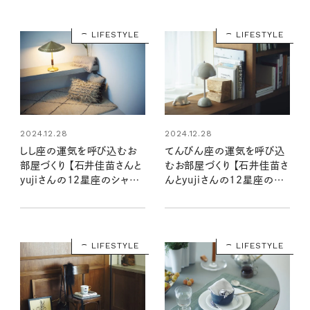
LIFESTYLE
LIFESTYLE
2024.12.28
2024.12.28
しし座の運気を呼び込むお
てんびん座の運気を呼び込
部屋づくり 【石井佳苗さんと
むお部屋づくり 【石井佳苗さ
yujiさんの12星座のシャド
んとyujiさんの12星座のシ
ームーンで読むインテリア】
ャドームーンで読むインテリ
ア】
LIFESTYLE
LIFESTYLE