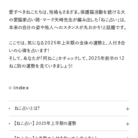
M
愛すべきねこたちは、性格もさまざま。保護猫活動を続ける大
u
の愛猫家占い師・マーク矢崎先生が編み出した「ねこ占い」は、
t
本来の自分の姿や他人へのスタンスが丸わかり！と話題です。
e
ここでは、気になる2025年上半期の全体の運勢と、人付き合
いの心得を占います！
そして、あなたが「何ねこ」かチェックして、2025年前半の１２
ねこ別の運勢を見ていきましょう！
Index
ねこ占いとは？
【ねこ占い】 2025年上半期の運勢