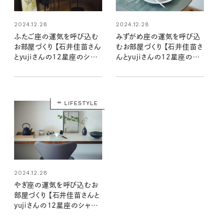
2024.12.28
2024.12.28
ふたご座の運気を呼び込む
みずがめ座の運気を呼び込
お部屋づくり 【石井佳苗さん
むお部屋づくり 【石井佳苗さ
とyujiさんの12星座のシャド
んとyujiさんの12星座のシ
ームーンで読むインテリア】
ャドームーンで読むインテリ
ア】
LIFESTYLE
2024.12.28
やぎ座の運気を呼び込むお
部屋づくり 【石井佳苗さんと
yujiさんの12星座のシャド
ームーンで読むインテリア】