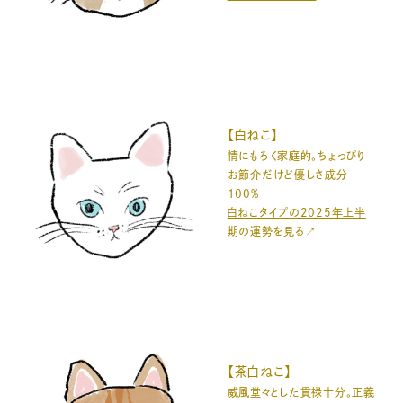
【白ねこ】
情にもろく家庭的。ちょっぴり
お節介だけど優しさ成分
100%
白ねこタイプの2025年上半
期の運勢を見る↗️
【茶白ねこ】
威風堂々とした貫禄十分。正義