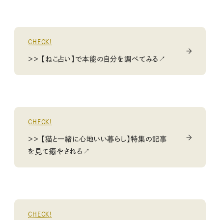
CHECK!
＞＞ 【ねこ占い】で本能の自分を調べてみる↗
CHECK!
＞＞ 【猫と一緒に心地いい暮らし】特集の記事
を見て癒やされる↗
CHECK!