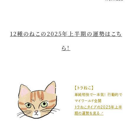
12種のねこの2025年上半期の運勢はこち
ら！
【トラねこ】
単純明快で一本気！ 行動的で
マイワールド全開
トラねこタイプの2025年上半
期の運勢を見る↗️