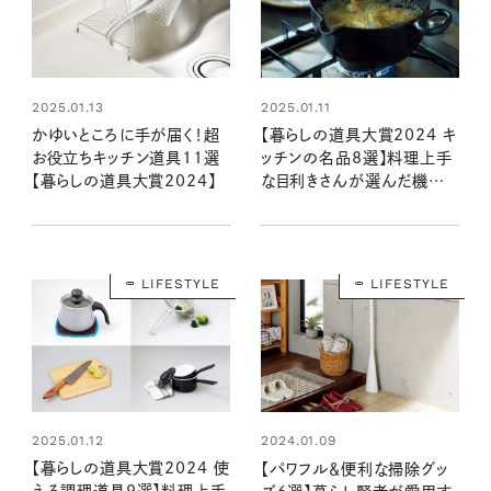
2025.01.13
2025.01.11
かゆいところに手が届く！超
【暮らしの道具大賞2024 キ
お役立ちキッチン道具11選
ッチンの名品8選】料理上手
【暮らしの道具大賞2024】
な目利きさんが選んだ機能
美自慢の逸品は？
LIFESTYLE
LIFESTYLE
2025.01.12
2024.01.09
【暮らしの道具大賞2024 使
【パワフル＆便利な掃除グッ