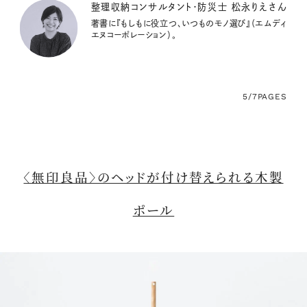
整理収納コンサルタント・防災士 松永りえさん
著書に『もしもに役立つ、いつものモノ選び』（エムディ
エヌコーポレーション）。
5/7
PAGES
〈無印良品〉のヘッドが付け替えられる木製
ポール