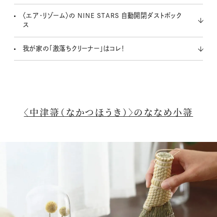
〈エア・リゾーム〉の NINE STARS 自動開閉ダストボック
ス
我が家の「激落ちクリーナー」はコレ！
〈中津箒（なかつほうき）〉のななめ小箒