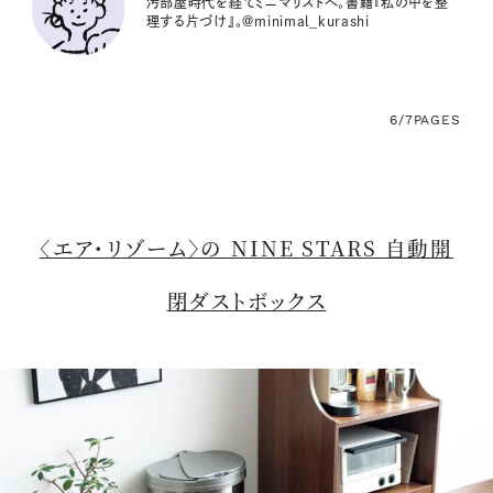
汚部屋時代を経てミニマリストへ。書籍『私の中を整
理する片づけ』。@minimal_kurashi
6/7
PAGES
〈エア・リゾーム〉の NINE STARS 自動開
閉ダストボックス