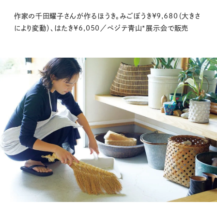
作家の千田耀子さんが作るほうき。みごぼうき¥9,680（大きさ
により変動）、はたき¥6,050／ペジテ青山*展示会で販売