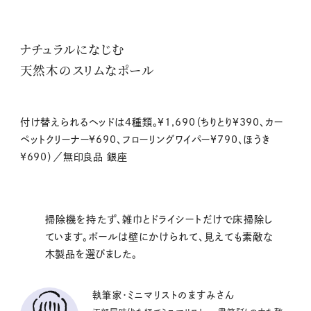
ナチュラルになじむ
天然木のスリムなポール
付け替えられるヘッドは4種類。¥1,690（ちりとり¥390、カー
ペットクリーナー¥690、フローリングワイパー¥790、ほうき
¥690）／無印良品 銀座
掃除機を持たず、雑巾とドライシートだけで床掃除し
ています。ポールは壁にかけられて、見えても素敵な
木製品を選びました。
執筆家・ミニマリストのますみさん