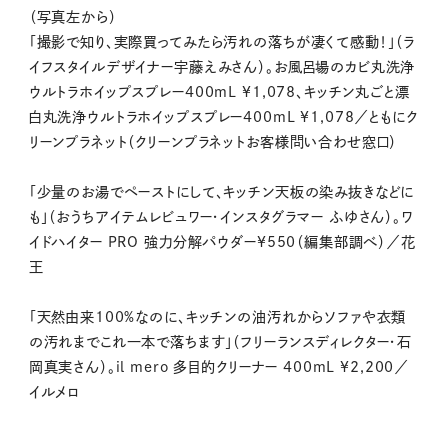
（写真左から）
「撮影で知り、実際買ってみたら汚れの落ちが凄くて感動！」（ラ
イフスタイルデザイナー宇藤えみさん）。お風呂場のカビ丸洗浄
ウルトラホイップスプレー400mL ¥1,078、キッチン丸ごと漂
白丸洗浄ウルトラホイップスプレー400mL ¥1,078／ともにク
リーンプラネット（クリーンプラネットお客様問い合わせ窓口）
「少量のお湯でペーストにして、キッチン天板の染み抜きなどに
も」（おうちアイテムレビュワー・インスタグラマー ふゆさん）。ワ
イドハイター PRO 強力分解パウダー¥550（編集部調べ）／花
王
「天然由来100%なのに、キッチンの油汚れからソファや衣類
の汚れまでこれ一本で落ちます」（フリーランスディレクター・石
岡真実さん）。il mero 多目的クリーナー 400mL ¥2,200／
イルメロ