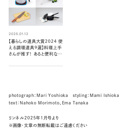
2025.01.12
【暮らしの道具大賞2024 使
える調理道具9選】料理上手
さんが推す！ あると便利な優
秀アイテム
photograph：Mari Yoshioka styling：Mami Ishioka
text：Nahoko Morimoto、Ema Tanaka
リンネル2025年1月号より
※画像・文章の無断転載はご遠慮ください