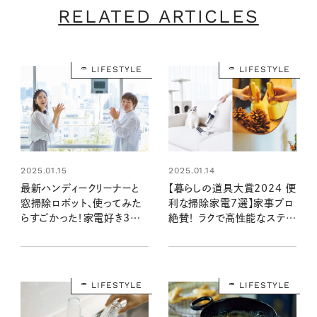
RELATED ARTICLES
LIFESTYLE
LIFESTYLE
2025.01.15
2025.01.14
最新ハンディークリーナーと
【暮らしの道具大賞2024 便
窓掃除ロボット、使ってみた
利な掃除家電7選】家事プロ
らすごかった！家電好き3人
絶賛！ ラクで高性能なステッ
も大満足【暮らしの道具大賞
ククリーナーやふとんクリーナ
2024】
ーなど
LIFESTYLE
LIFESTYLE