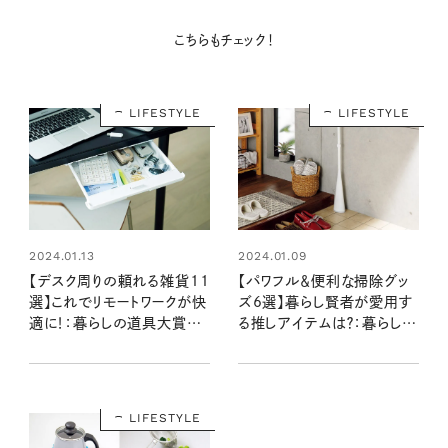
こちらもチェック！
LIFESTYLE
LIFESTYLE
2024.01.13
2024.01.09
【デスク周りの頼れる雑貨11
【パワフル＆便利な掃除グッ
選】これでリモートワークが快
ズ6選】暮らし賢者が愛用す
適に！：暮らしの道具大賞
る推しアイテムは？：暮らしの
2023
道具大賞2023
LIFESTYLE