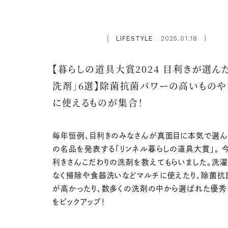
LIFESTYLE
2025.01.18
：
【暮らしの道具大賞2024 目利きが選ん
洗剤」6選】除菌抗菌パワーの高いもの
に使えるものが集合！
毎年恒例、目利きのみなさんが真面目に本気で選ん
の名品を発表する「リンネル暮らしの道具大賞」。 
利きさんこだわりの洗剤を教えてもらいました。洗
なく掃除や食器洗いなどマルチに使えたり、除菌抗
が高かったり、数多くの洗剤の中から選ばれた優秀
をピックアップ！