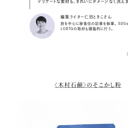
デリケートな素材も、きれいにダメージなく洗え
編集ライター仁田ときこさん
旅を中心に移食住の記事を執筆。 SDG
LGBTQの取材も積極的に行う。
〈木村石鹸〉のそこかし粉