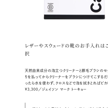
レザーやスウェードの靴のお手入れは
択
天然由来成分の泡立つクリーナーと豚毛ブラシのセッ
りを払ってからクリーナーをブラシにつけてこするだ
ったら水を使わず、クロスなどで泡を拭きとればピカ
¥3,300／ジェイソン マーク トーキョー