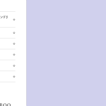
ランドリ
BOO