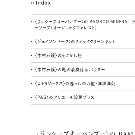
Index
〈ラレシーブオーバンブー〉の BAMBOO MINERAL 
ーソープ（オーガニックフォレスト）
〈ジェイソンマーク〉のクイッククリーンキット
〈木村石鹸〉のそこかし粉
〈木村石鹸〉の靴の消臭除菌パウダー
〈コトリワークス〉の暮らしの万能・洗濯洗剤
〈P&G〉のアリエール除菌プラス
〈ラレシーブオーバンブー〉の BAM