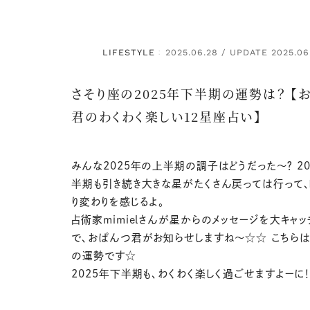
LIFESTYLE
2025.06.28 / UPDATE 2025.06
：
さそり座の2025年下半期の運勢は？ 【
君のわくわく楽しい12星座占い】
みんな2025年の上半期の調子はどうだった〜？ 20
半期も引き続き大きな星がたくさん戻っては行って
り変わりを感じるよ。
占術家mimielさんが星からのメッセージを大キャ
で、おぱんつ君がお知らせしますね〜☆☆ こちらは
の運勢です☆
2025年下半期も、わくわく楽しく過ごせますよーに