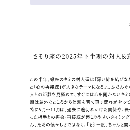
さそり座の2025年下半期の対人＆
この半年、蠍座のキミの対人運は「深い絆を結びなお
と「心の再接続」が大きなテーマになるよ。ふだんか
人との距離を見極めて、すぐには心を開かないキミ
期は意外なところから信頼を育て直す流れがやって
特に9月〜11月は、過去に途切れかけた関係や、長
った相手との再会・再接続が起こりやすいタイミング
ん、ただの懐かしさではなく、「もう一度、ちゃんと