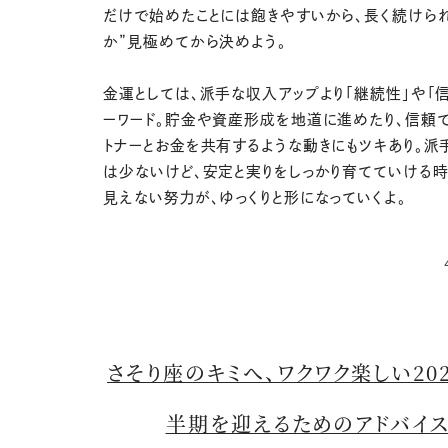
だけで始めたことには飽きやすいから、長く続けら
か”見極めてから決めよう。
金運としては、派手な収入アップより「継続性」や「
ーワード。貯金や資産形成を地道に進めたり、信頼
トナーとお金を共有するような動きにもツキあり。派
は少ないけど、安定と実りをしっかり育てていける時
見えない努力が、ゆっくりと形になっていくよ。
さそり座のキミへ、ワクワク楽しい20
半期を迎えるためのアドバイ