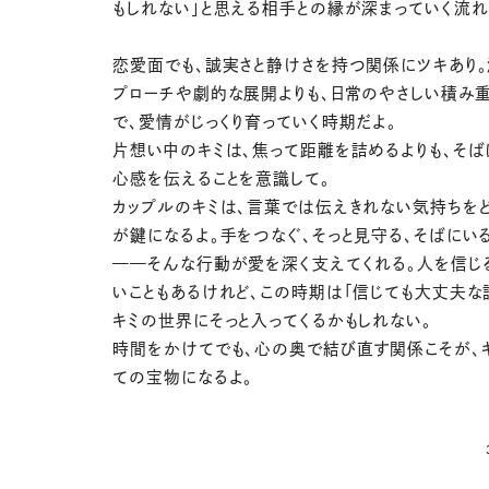
もしれない」と思える相手との縁が深まっていく流れ
恋愛面でも、誠実さと静けさを持つ関係にツキあり
プローチや劇的な展開よりも、日常のやさしい積み
で、愛情がじっくり育っていく時期だよ。
片想い中のキミは、焦って距離を詰めるよりも、そば
心感を伝えることを意識して。
カップルのキミは、言葉では伝えきれない気持ちを
が鍵になるよ。手をつなぐ、そっと見守る、そばにい
——そんな行動が愛を深く支えてくれる。人を信じ
いこともあるけれど、この時期は「信じても大丈夫な
キミの世界にそっと入ってくるかもしれない。
時間をかけてでも、心の奥で結び直す関係こそが、
ての宝物になるよ。