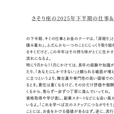
さそり座の2025年下半期の仕事
の下半期、キミの仕事とお金のテーマは、「深堀り」
積み重ね」。ふだんから一つのことにじっくり取り組
るキミだけど、この半年はその持ち味がとくに生かさ
流れになるよ。
特に9月から11月にかけては、長年の経験や知識
たり、「あなたにしかできない」と頼られる場面が増
に立つというより、舞台裏や専門性の高い領域で
るとき。責任は重くなるけど、その分だけ評価や報
くるから、焦らず一歩ずつ丁寧に進んでいってね。
資格取得や学び直し、副業スタートなどにも追い風
いるよ。「これを学べば次のステップにつながりそう
ことには、お金をかける価値があるはず。逆に、流