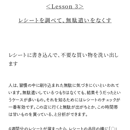
＜Lesson 3＞
レシートを調べて、無駄遣いをなくす
レシートに書き込んで、不要な買い物を洗い出し
ます
人は、習慣の中に刷り込まれた無駄に気づきにくいといわれて
います。無駄遣いしているつもりはなくても、結果そうだったとい
うケースが多いもの。それを知るためにはレシートのチェックが
一番有効です。この店に行くと無駄が出がちとか、この時間帯
は甘いものを買っている、と分析ができます。
4週間分のレシートが溜まったら、レシートの品目の横に「○」