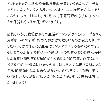
す。そもそも公共料金や先取り貯蓄が毎月いくらなのか、把握
できていないという方も多いので、まずはここを明らかにすると
ころからスタートしましょう。そして、予算管理の方法に従って、
2か月（もしくは3か月）ぜひトライを。
節約というと、我慢ばかりで生活のランクダウンとイメージされる
方が多いのですが、貯めたおかげで欲しいものが買えたり、や
りたいことができるなど生活はランクアップするものなのです。
そして余ったお金でぜひ一番欲しいものを買ってください。妥協
したお買い物をすると節約が辛く感じたり結局買い直すことも出
てきますが、一番欲しいものを買えばより大切に使うことにつな
がり、結果節約になる場合が多いのです。そうして節約＝楽し
い・欲しいものが買える、と刷り込みながら、楽しく貯め体質に
なりましょう！
2/4
PAGES