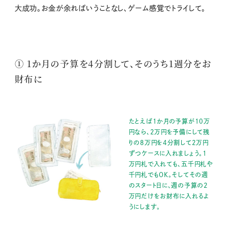
大成功。お金が余ればいうことなし、ゲーム感覚でトライして。
① 1か月の予算を4分割して、そのうち1週分をお
財布に
たとえば1か月の予算が10万
円なら、2万円を予備にして残
りの8万円を4分割して2万円
ずつケースに入れましょう。1
万円札で入れても、五千円札や
千円札でもOK。そしてその週
のスタート日に、週の予算の2
万円だけをお財布に入れるよ
うにします。