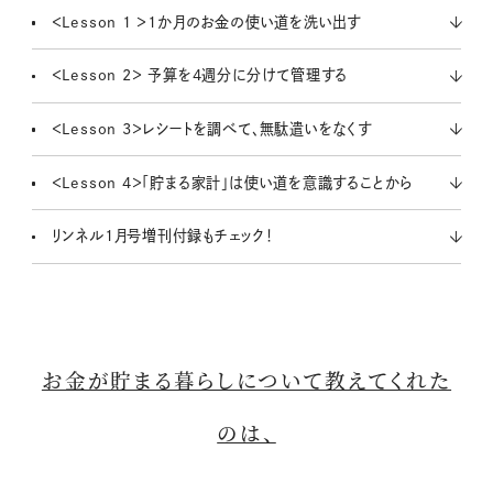
＜Lesson 1 ＞1か月のお金の使い道を洗い出す
＜Lesson 2＞ 予算を4週分に分けて管理する
＜Lesson 3＞レシートを調べて、無駄遣いをなくす
＜Lesson 4＞「貯まる家計」は使い道を意識することから
リンネル1月号増刊付録もチェック！
お金が貯まる暮らしについて教えてくれた
のは、