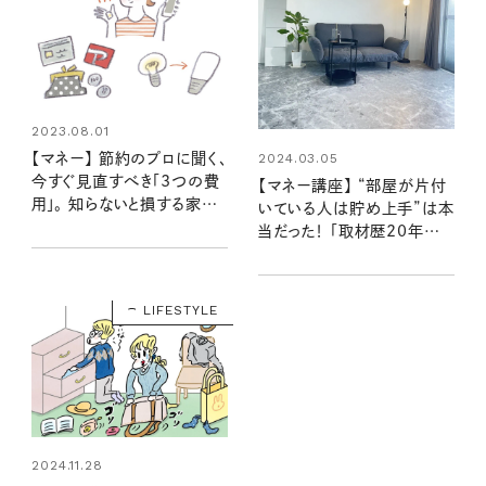
2023.08.01
【マネー】 節約のプロに聞く、
2024.03.05
今すぐ見直すべき「3つの費
【マネー講座】 “部屋が片付
用」。 知らないと損する家計
いている人は貯め上手”は本
の見直し術
当だった！ 「取材歴20年超
のマネーライターが見た！②」
LIFESTYLE
2024.11.28