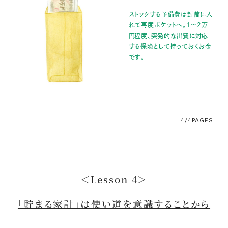
ストックする予備費は封筒に入
れて再度ポケットへ。1〜2万
円程度、突発的な出費に対応
する保険として持っておくお金
です。
4/4
PAGES
＜Lesson 4＞
「貯まる家計」は使い道を意識することから