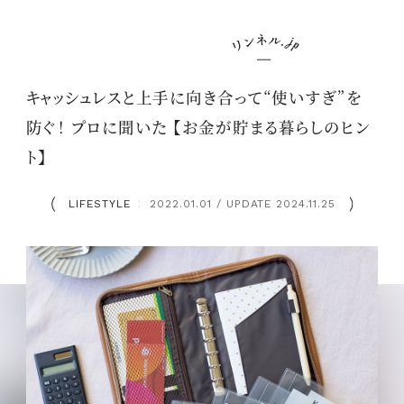
キャッシュレスと上手に向き合って“使いすぎ”を
防ぐ！ プロに聞いた 【お金が貯まる暮らしのヒン
ト】
LIFESTYLE
2022.01.01 / UPDATE 2024.11.25
：