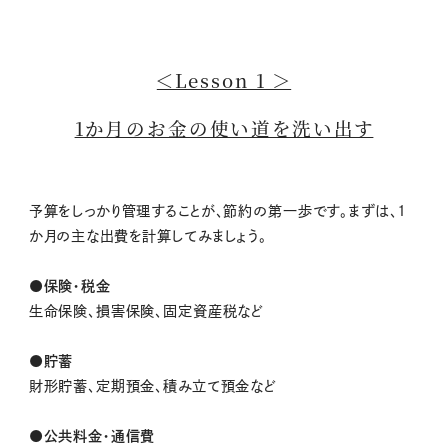
＜Lesson 1 ＞
1か月のお金の使い道を洗い出す
予算をしっかり管理することが、節約の第一歩です。まずは、1
か月の主な出費を計算してみましょう。
●保険・税金
生命保険、損害保険、固定資産税など
●貯蓄
財形貯蓄、定期預金、積み立て預金など
●公共料金・通信費