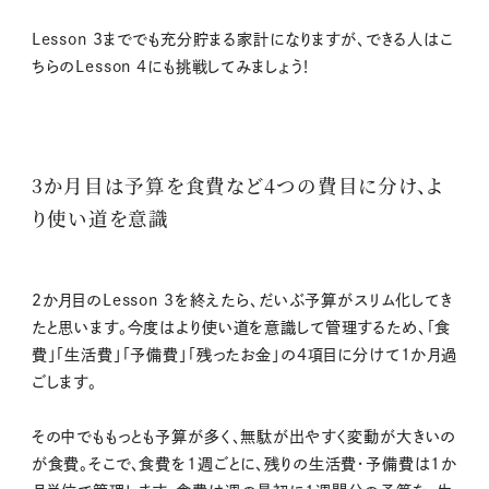
Lesson 3まででも充分貯まる家計になりますが、できる人はこ
ちらのLesson 4にも挑戦してみましょう！
3か月目は予算を食費など4つの費目に分け、よ
り使い道を意識
2か月目のLesson 3を終えたら、だいぶ予算がスリム化してき
たと思います。今度はより使い道を意識して管理するため、「食
費」「生活費」「予備費」「残ったお金」の4項目に分けて1か月過
ごします。
その中でももっとも予算が多く、無駄が出やすく変動が大きいの
が食費。そこで、食費を1週ごとに、残りの生活費・予備費は1か