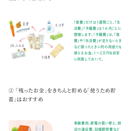
「食費」だけは1週間ごと、「生
活費」「予備費」は1か月ごとに
管理します。「予備費」は、「食
費」や「生活費」が足りないとき
など困ったときに何の用途でも
使えるお金。1～2万円を目安
に用意しておいて。
② 「残ったお金」をきちんと貯める「使うため貯
蓄」はおすすめ
車検費用、家電の買い替え、部
活の遠征費、冠婚葬祭費など