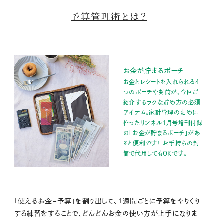
予算管理術とは？
お金が貯まるポーチ
お金とレシートを入れられる4
つのポーチや封筒が、今回ご
紹介するラクな貯め方の必須
アイテム。家計管理のために
作ったリンネル1月号増刊付録
の「お金が貯まるポーチ」があ
ると便利です！ お手持ちの封
筒で代用してもOKです。
「使えるお金＝予算」を割り出して、1週間ごとに予算をやりくり
する練習をすることで、どんどんお金の使い方が上手になりま