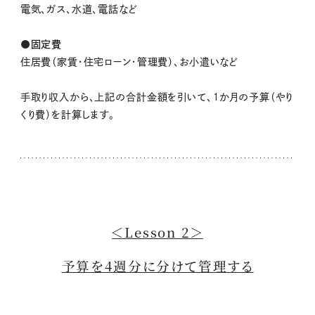
電気、ガス、水道、電話など
●固定費
住居費（家賃・住宅ローン・管理費）、お小遣いなど
手取り収入から、上記の合計金額を引いて、１か月の予算（やり
くり費）を計算します。
＜Lesson 2＞
予算を4週分に分けて管理する