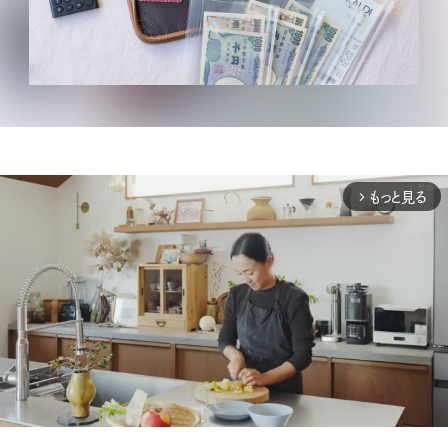
もっと見る
arrow_forward_ios