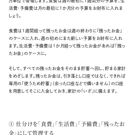
月単位で管理します。食費は週の最初に1週間分の予算を、生
活費・予備費は月の最初に1か月分の予算をお財布に入れま
しょう。
食費は1週間経って残ったお金は週の終わりに「残ったお金」
のケースに入れ、週の初めにまた新しい予算をお財布に入れ
ます。生活費・予備費は1か月経って残ったお金があれば「残っ
たお金」のケースに。
そして、すべての残ったお金をそのまま貯蓄へ回し、貯まる家計
をめざします。残ったお金は、引き落とし口座ではなく、できれば
専用の「使うため貯蓄」（余った口座などで構いません）の口座
を用意してそこに入金しておき、家計の「いざ」に備えます。
① 仕分けを「食費」「生活費」「予備費」「残ったお
金」にして管理する