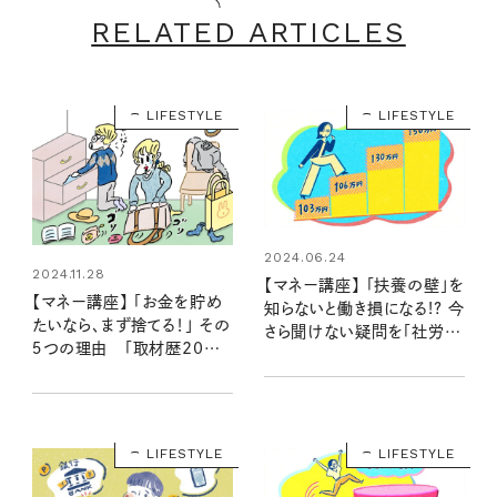
RELATED ARTICLES
LIFESTYLE
LIFESTYLE
2024.06.24
2024.11.28
【マネー講座】 「扶養の壁」を
【マネー講座】 「お金を貯め
知らないと働き損になる!? 今
たいなら、まず捨てる！」 その
さら聞けない疑問を「社労士
５つの理由 「取材歴20年
が解説②」
超のマネーライターが見た！
⑩」
LIFESTYLE
LIFESTYLE