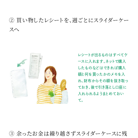
② 買い物したレシートを、週ごとにスライダーケー
スへ
レシートが出るものはすべてケ
ースに入れます。ネットで購入
したものなどはできれば購入
額と何を買ったかのメモを入
れ、財布からその額を抜き取っ
ておき、後で引き落とし口座に
入れられるようまとめておい
て。
③ 余ったお金は繰り越さずスライダーケースに残