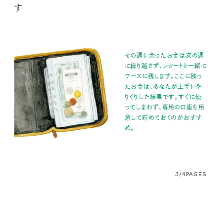
す
その週に余ったお金は次の週
に繰り越さず、レシートと一緒に
ケースに残します。ここに残っ
たお金は、あなたが上手にや
りくりした結果です。すぐに使
ってしまわず、専用の口座を用
意して貯めておくのがおすす
め。
3/4
PAGES