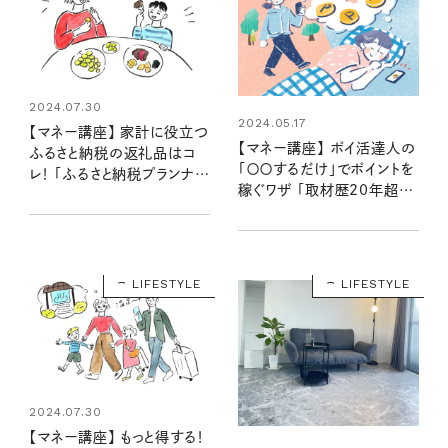
2024.07.30
2024.05.17
【マネー講座】 家計に役立つ
【マネー講座】 ポイ活達人の
ふるさと納税の返礼品はコ
「〇〇するだけ」でポイントを
レ！ 「ふるさと納税プランナー
稼ぐワザ 「取材歴20年超の
が解説②」
マネーライターが見た！⑧」
LIFESTYLE
LIFESTYLE
2024.07.30
【マネー講座】 もっと得する！