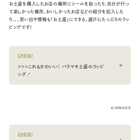
お土産を購入したお店の場所にシールを貼ったり、自分が行っ
て楽しかった場所、おいしかったお店などの紹介を記入した
り、、、思い出や情報も「お土産」にできる、遊び心たっぷりのラッ
ピングです！
CHECK!
＞＞＞これもかわいい！ バラマキ土産のラッピ
ング↗
4/4
PAGES
CHECK!