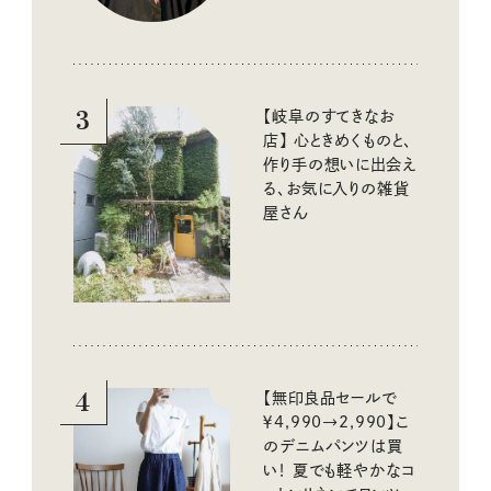
3
【岐阜のすてきなお
店】 心ときめくものと、
作り手の想いに出会え
る、お気に入りの雑貨
屋さん
4
【無印良品セールで
￥4,990→2,990】こ
のデニムパンツは買
い！ 夏でも軽やかなコ