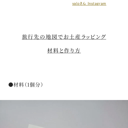
valoさん Instagram
旅行先の地図でお土産ラッピング
材料と作り方
●材料（1個分）