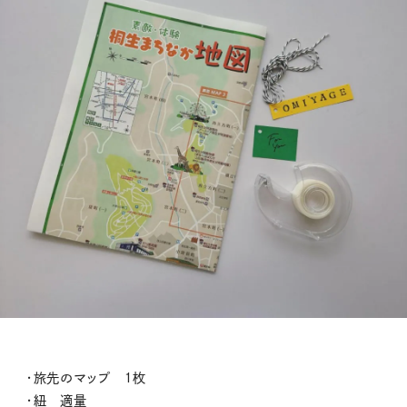
・旅先のマップ １枚
・紐 適量