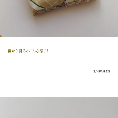
裏から見るとこんな感じ！
3/4
PAGES