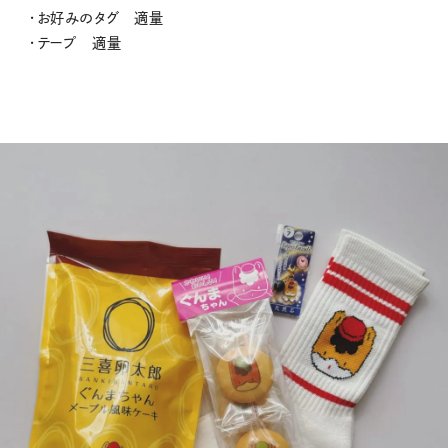
・お好みのタグ 適量
・テープ 適量