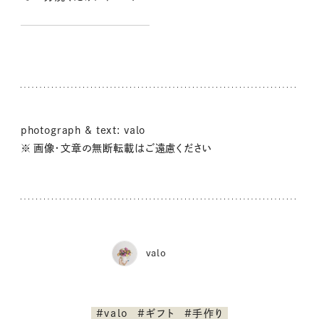
わんわんスイーツが完成：
valoさんのかわいいもの探
し #39
photograph & text: valo
※ 画像・文章の無断転載はご遠慮ください
valo
#valo
#ギフト
#手作り