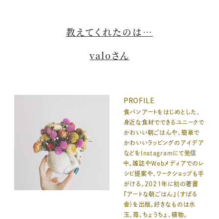
教えてくれたのは…
valoさん
PROFILE
食パンアートをはじめとした、
身近な食材でできるユニークで
かわいい朝ごはんや、簡単で
かわいいラッピングのアイデア
などをInstagramにて発信
中。雑誌やWebメディアでのレ
シピ提案や、ワークショップも手
がける。2021年に初の著書
『アートな朝ごはん』（すばる
舎）を出版。好きなものは水
玉、苺、ちょうちょ、植物。