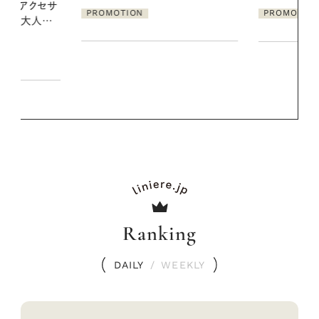
PROMOTION
Ranking
DAILY
/
WEEKLY