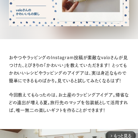
おやつやラッピングのInstagram投稿が素敵なvaloさんが見
つけた、とびきりの「かわいい」を教えていただきます！ とっても
かわいいレシピやラッピングのアイデアは、実は身近なもので
簡単にできるものばかり。見ていると試してみたくなるはず！
今回教えてもらったのは、お土産のラッピングアイデア。帰省な
どの遠出が増える夏。旅行先のマップを包装紙として活用すれ
ば、唯一無二の楽しいギフトを作ることができます！
もっと見る
arrow_forward_ios