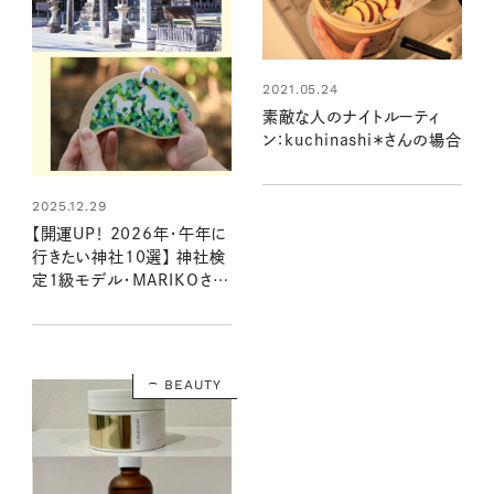
2021.05.24
素敵な人のナイトルーティ
ン：kuchinashi＊さんの場合
2025.12.29
【開運UP！ 2026年・午年に
行きたい神社10選】 神社検
定1級モデル・MARIKOさん
が選ぶ、馬ゆかりのパワース
ポット
BEAUTY