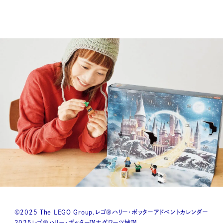
©2025 The LEGO Group.レゴ®ハリー・ポッターアドベントカレンダー
2025レゴ®ハリー・ポッター™ホグワーツ城™