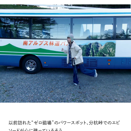
以前訪れた“ゼロ磁場”のパワースポット、分杭峠でのエピ
ソードが心に残っているそう。