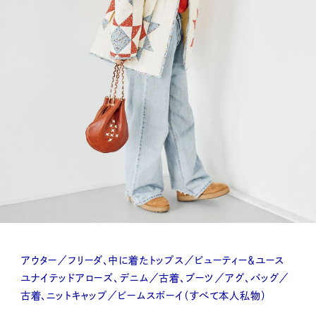
アウター／フリーダ、中に着たトップス／ビューティー＆ユース
ユナイテッドアローズ、デニム／古着、ブーツ／アグ、バッグ／
古着、ニットキャップ／ビームスボーイ（すべて本人私物）