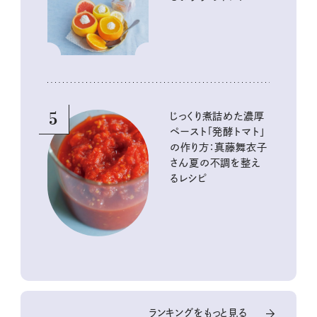
5
じっくり煮詰めた濃厚
ペースト「発酵トマト」
の作り方：真藤舞衣子
さん夏の不調を整え
るレシピ
ランキングをもっと見る