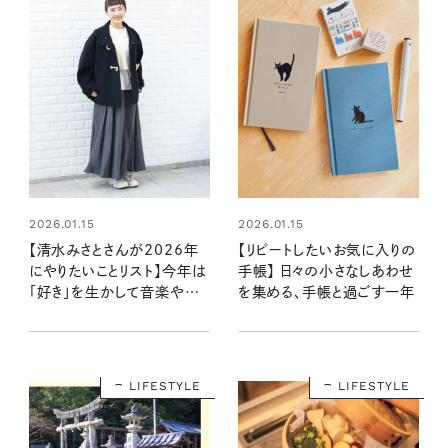
2026.01.15
2026.01.15
【清水みさとさんが2026年
【リピートしたいお気に入りの
にやりたいことリスト】今年は
手帳】 日々の小さなしあわせ
「好き」を生かして音楽や執
を集める、手帳と過ごす一年
筆を！
LIFESTYLE
LIFESTYLE