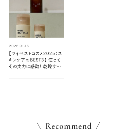
2026.01.15
【マイベストコスメ2025：ス
キンケアのBEST３】 使って
その実力に感動！ 乾燥する
冬肌を潤す必須アイテム
Recommend