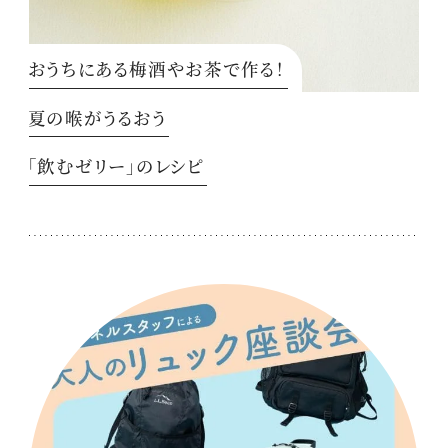
おうちにある梅酒やお茶で作る！
夏の喉がうるおう
「飲むゼリー」のレシピ