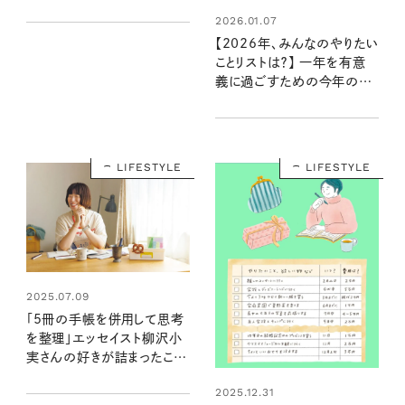
2026.01.07
【2026年、みんなのやりたい
ことリストは？】 一年を有意
義に過ごすための今年の目
標、教えて！
LIFESTYLE
LIFESTYLE
2025.07.09
「5冊の手帳を併用して思考
を整理」エッセイスト柳沢小
実さんの好きが詰まったこだ
わりの手帳を拝見！
2025.12.31