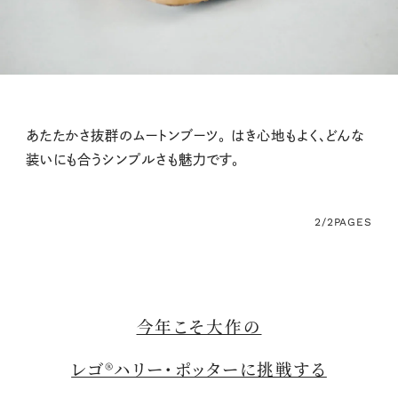
あたたかさ抜群のムートンブーツ。 はき心地もよく、どんな
装いにも合うシンプルさも魅力です。
2/2
PAGES
今年こそ大作の
レゴ®ハリー・ポッターに挑戦する