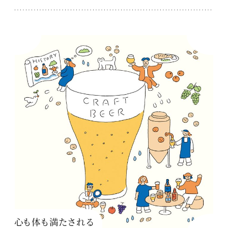
心も体も満たされる