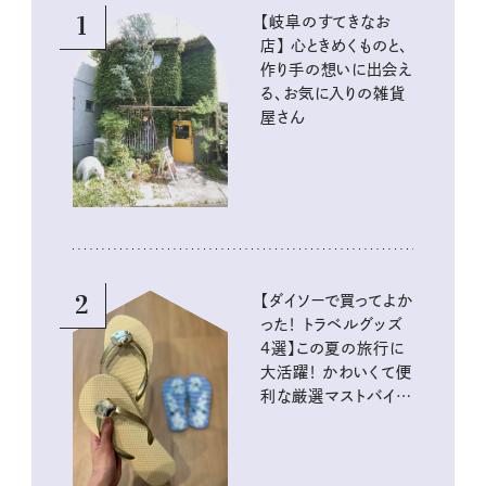
1
【岐阜のすてきなお
店】 心ときめくものと、
作り手の想いに出会え
る、お気に入りの雑貨
屋さん
2
【ダイソーで買ってよか
った！ トラベルグッズ
4選】この夏の旅行に
大活躍！ かわいくて便
利な厳選マストバイア
イテム